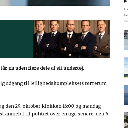
Ju
EV
fo
va
år nu uden flere dele af sit undertøj.
ig adgang til lejlighedskompleksets tørrerum
ag den 29. oktober klokken 16:00 og mandag
st anmeldt til politiet over en uge senere, den 6.