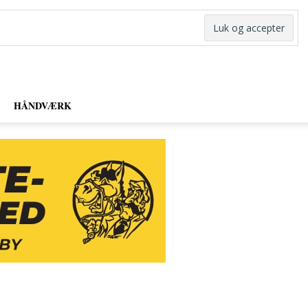
HÅNDVÆRK