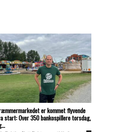
ræmmermarkedet er kommet flyvende
ra start: Over 350 bankospillere torsdag,
...