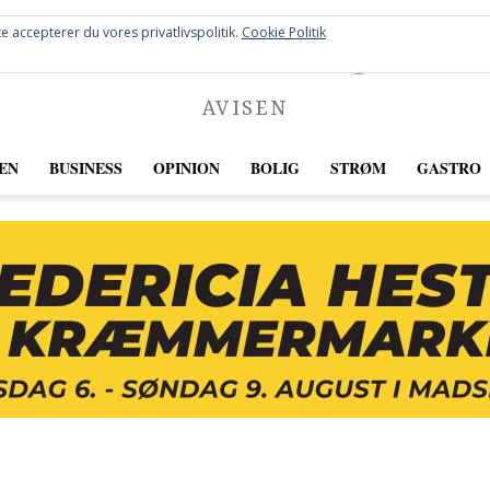
FREDERICIA
e accepterer du vores privatlivspolitik.
Cookie Politik
AVISEN
EN
BUSINESS
OPINION
BOLIG
STRØM
GASTRO