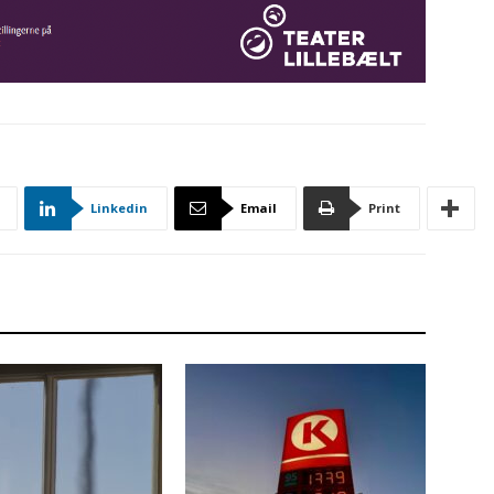
Linkedin
Email
Print