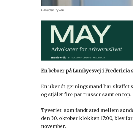
Havedør, tyveri
En beboer på Lumbyesvej i Fredericia st
En ukendt gerningsmand har skaffet s
og stjålet fire par trusser samt en top.
Tyveriet, som fandt sted mellem sønd
den 30. oktober klokken 17:00, blev før
november.