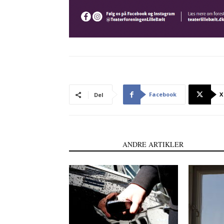
Facebook
X
Del
LÆS OGSÅ
ANDRE ARTIKLER