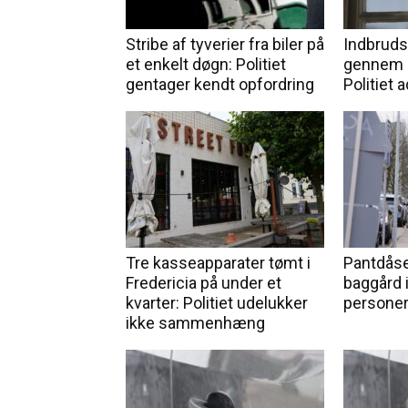
Stribe af tyverier fra biler på
Indbruds
et enkelt døgn: Politiet
gennem å
gentager kendt opfordring
Politiet 
Tre kasseapparater tømt i
Pantdåse
Fredericia på under et
baggård 
kvarter: Politiet udelukker
personer
ikke sammenhæng