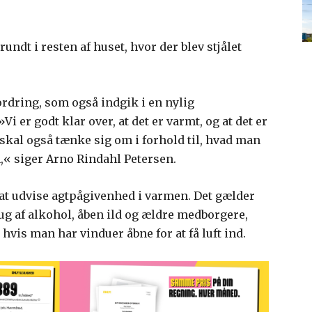
ndt i resten af huset, hvor der blev stjålet
fordring, som også indgik i en nylig
 er godt klar over, at det er varmt, og at det er
skal også tænke sig om i forhold til, hvad man
n,« siger Arno Rindahl Petersen.
l at udvise agtpågivenhed i varmen. Det gælder
brug af alkohol, åben ild og ældre medborgere,
 hvis man har vinduer åbne for at få luft ind.