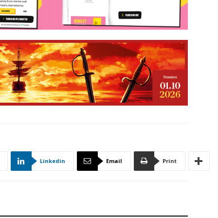
Linkedin
Email
Print