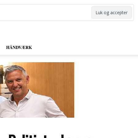
HÅNDVÆRK