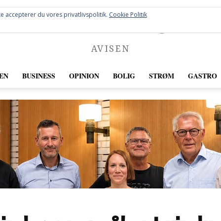
FREDERICIA
e accepterer du vores privatlivspolitik.
Cookie Politik
AVISEN
EN
BUSINESS
OPINION
BOLIG
STRØM
GASTRO