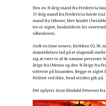
Hos en 31-årig mand fra Fredericia fan
33-årig mand fra Fredericia havde 0,42
mand fra Odense, blev fundet i besidde
tre er sigtet, henholdsvis for overtræd
våbenloven.
Godt en time senere, klokken 02.38, må
Anmeldelsen lød på et slagsmål melle
sig at være to af de samme personer, b
årige fra Odense og den 31-årige fra Fr
totterne på hinanden. Begge er sigtet
Politiet ved ikke, hvad striden gik på.
Det oplyser Arno Rindahl Petersen fra 