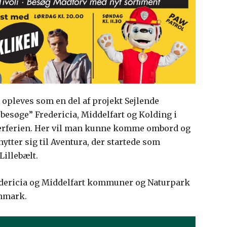
 opleves som en del af projekt Sejlende
“besøge” Fredericia, Middelfart og Kolding i
mmerferien. Her vil man kunne komme ombord og
ytter sig til Aventura, der startede som
Lillebælt.
edericia og Middelfart kommuner og Naturpark
anmark.