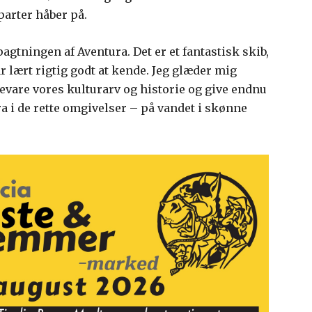
arter håber på.
pagtningen af Aventura. Det er et fantastisk skib,
 lært rigtig godt at kende. Jeg glæder mig
bevare vores kulturarv og historie og give endnu
a i de rette omgivelser – på vandet i skønne