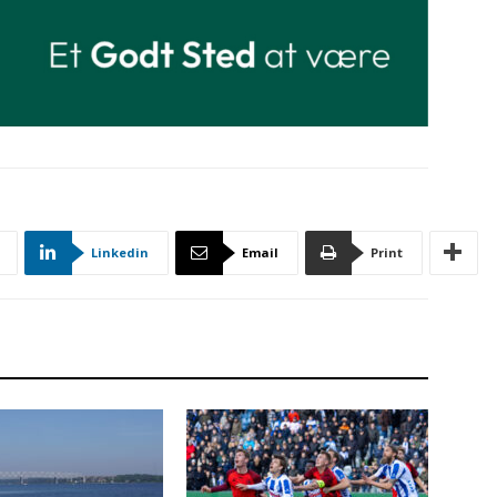
Linkedin
Email
Print