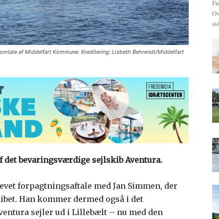
Fr
Ov
si
omtale af Middelfart Kommune. Kreditering: Lisbeth Behrendt/Middelfart
f det bevaringsværdige sejlskib Aventura.
evet forpagtningsaftale med Jan Simmen, der
kibet. Han kommer dermed også i det
ventura sejler ud i Lillebælt – nu med den