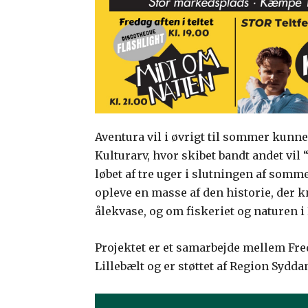
Aventura vil i øvrigt til sommer kunne
Kulturarv, hvor skibet bandt andet vil 
løbet af tre uger i slutningen af so
opleve en masse af den historie, der kn
ålekvase, og om fiskeriet og naturen i 
Projektet er et samarbejde mellem Fr
Lillebælt og er støttet af Region Sydd