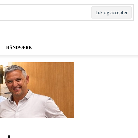
HÅNDVÆRK