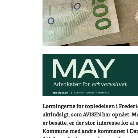
Lønningerne for topledelsen i Frederi
aktindsigt, som AVISEN har opnået. Med
er besatte, er der stor interesse for 
Kommune med andre kommuner i Danmar