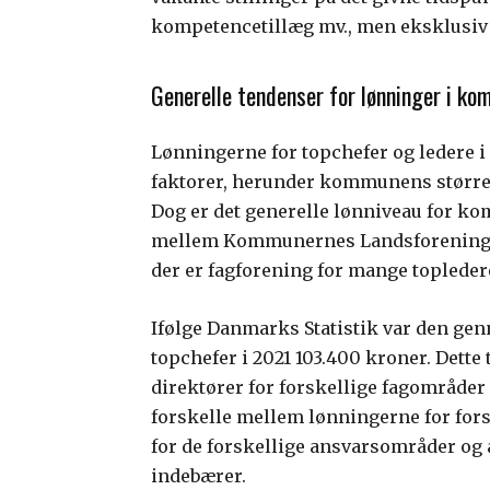
kompetencetillæg mv., men eksklusiv
Generelle tendenser for lønninger i ko
Lønningerne for topchefer og ledere i
faktorer, herunder kommunens størrels
Dog er det generelle lønniveau for k
mellem Kommunernes Landsforening og
der er fagforening for mange topledere 
Ifølge Danmarks Statistik var den g
topchefer i 2021 103.400 kroner. Dett
direktører for forskellige fagområde
forskelle mellem lønningerne for forske
for de forskellige ansvarsområder og 
indebærer.