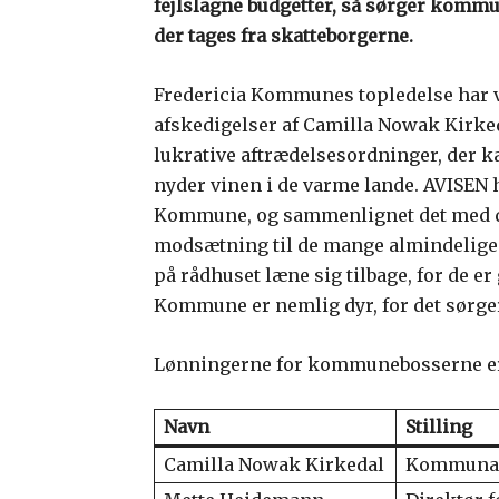
fejlslagne budgetter, så sørger kommu
der tages fra skatteborgerne.
Fredericia Kommunes topledelse har v
afskedigelser af Camilla Nowak Kirke
lukrative aftrædelsesordninger, der
nyder vinen i de varme lande. AVISEN 
Kommune, og sammenlignet det med de
modsætning til de mange almindelig
på rådhuset læne sig tilbage, for de er
Kommune er nemlig dyr, for det sørger
Lønningerne for kommunebosserne e
Navn
Stilling
Camilla Nowak Kirkedal
Kommunal