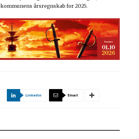
f kommunens årsregnskab for 2025.
Linkedin
Email