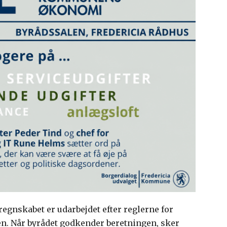
egnskabet er udarbejdet efter reglerne for
 Når byrådet godkender beretningen, sker