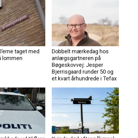
0’erne taget med
Dobbelt mærkedag hos
på lommen
anlægsgartneren på
Bøgeskovvej: Jesper
Bjerrisgaard runder 50 og
et kvart århundrede i Tefax