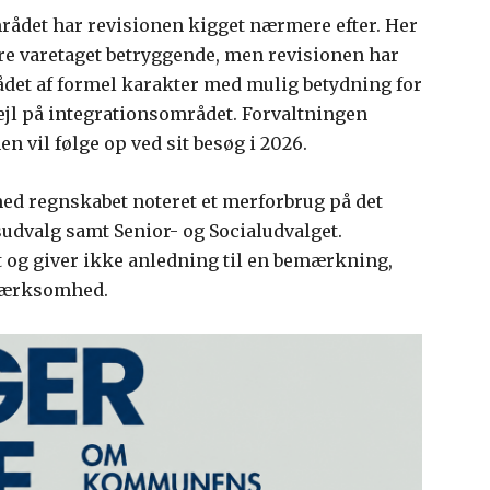
rådet har revisionen kigget nærmere efter. Her
e varetaget betryggende, men revisionen har
ådet af formel karakter med mulig betydning for
fejl på integrationsområdet. Forvaltningen
nen vil følge op ved sit besøg i 2026.
med regnskabet noteret et merforbrug på det
udvalg samt Senior- og Socialudvalget.
t og giver ikke anledning til en bemærkning,
pmærksomhed.