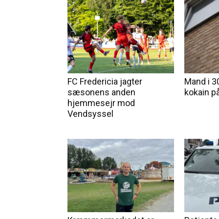
FC Fredericia jagter
Mand i 3
sæsonens anden
kokain 
hjemmesejr mod
Vendsyssel