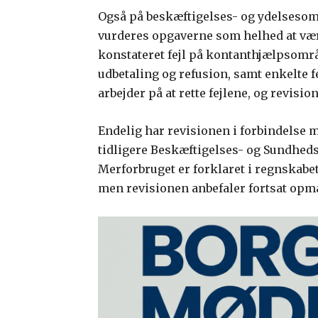
Også på beskæftigelses- og ydelsesom
vurderes opgaverne som helhed at vær
konstateret fejl på kontanthjælpsomr
udbetaling og refusion, samt enkelte 
arbejder på at rette fejlene, og revisio
Endelig har revisionen i forbindelse 
tidligere Beskæftigelses- og Sundheds
Merforbruget er forklaret i regnskabe
men revisionen anbefaler fortsat o