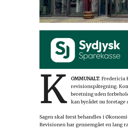
K
OMMUNALT.
Fredericia 
revisionspåtegning. Ko
beretning uden forbehol
kan byrådet nu foretage
Sagen skal først behandles i Økonomi-
Revisionen har gennemgået en lang ræ