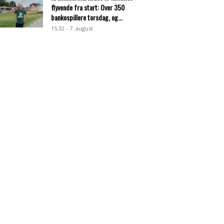
flyvende fra start: Over 350
bankospillere torsdag, og...
15:32 - 7. august