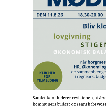
Samlet konkluderer revisionen, at årsr
kommuners budget og regnskabsvæsen.