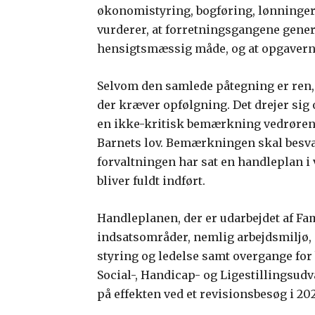
økonomistyring, bogføring, lønninge
vurderer, at forretningsgangene genere
hensigtsmæssig måde, og at opgaverne 
Selvom den samlede påtegning er ren, 
der kræver opfølgning. Det drejer sig
en ikke-kritisk bemærkning vedrørend
Barnets lov. Bemærkningen skal besva
forvaltningen har sat en handleplan i 
bliver fuldt indført.
Handleplanen, der er udarbejdet af F
indsatsområder, nemlig arbejdsmiljø,
styring og ledelse samt overgange for
Social-, Handicap- og Ligestillingsudv
på effekten ved et revisionsbesøg i 20