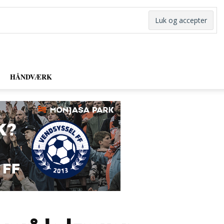
HÅNDVÆRK