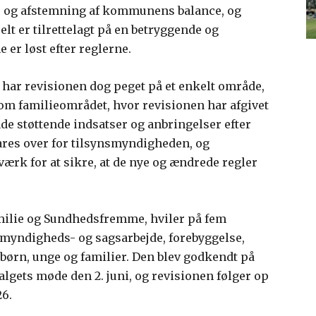
r og afstemning af kommunens balance, og
lt er tilrettelagt på en betryggende og
er løst efter reglerne.
har revisionen dog peget på et enkelt område,
 om familieområdet, hvor revisionen har afgivet
e støttende indsatser og anbringelser efter
res over for tilsynsmyndigheden, og
værk for at sikre, at de nye og ændrede regler
amilie og Sundhedsfremme, hviler på fem
 myndigheds- og sagsarbejde, forebyggelse,
 børn, unge og familier. Den blev godkendt på
algets møde den 2. juni, og revisionen følger op
26.