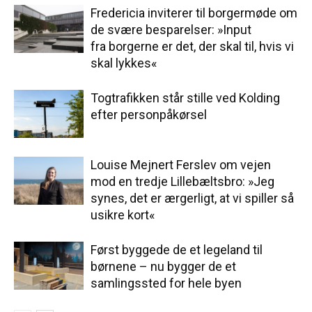
Fredericia inviterer til borgermøde om
de svære besparelser: »Input
fra borgerne er det, der skal til, hvis vi
skal lykkes«
Togtrafikken står stille ved Kolding
efter personpåkørsel
Louise Mejnert Ferslev om vejen
mod en tredje Lillebæltsbro: »Jeg
synes, det er ærgerligt, at vi spiller så
usikre kort«
Først byggede de et legeland til
børnene – nu bygger de et
samlingssted for hele byen