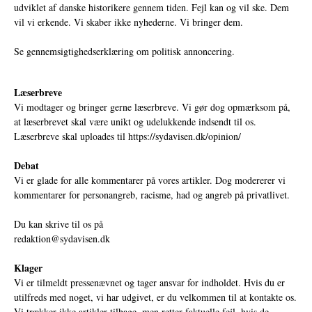
udviklet af danske historikere gennem tiden. Fejl kan og vil ske. Dem
vil vi erkende. Vi skaber ikke nyhederne. Vi bringer dem.
Se gennemsigtighedserklæring om politisk annoncering.
Læserbreve
Vi modtager og bringer gerne læserbreve. Vi gør dog opmærksom på,
at læserbrevet skal være unikt og udelukkende indsendt til os.
Læserbreve skal uploades til
https://sydavisen.dk/opinion/
Debat
Vi er glade for alle kommentarer på vores artikler. Dog modererer vi
kommentarer for personangreb, racisme, had og angreb på privatlivet.
Du kan skrive til os på
redaktion@sydavisen.dk
Klager
Vi er tilmeldt pressenævnet og tager ansvar for indholdet. Hvis du er
utilfreds med noget, vi har udgivet, er du velkommen til at kontakte os.
Vi trækker ikke artikler tilbage, men retter faktuelle fejl, hvis de