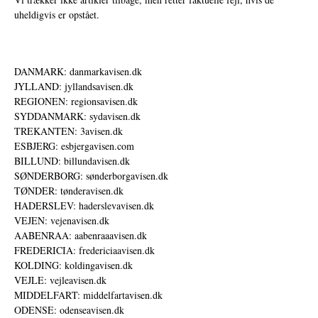
uheldigvis er opstået.
DANMARK: danmarkavisen.dk
JYLLAND: jyllandsavisen.dk
REGIONEN: regionsavisen.dk
SYDDANMARK: sydavisen.dk
TREKANTEN: 3avisen.dk
ESBJERG: esbjergavisen.com
BILLUND: billundavisen.dk
SØNDERBORG: sønderborgavisen.dk
TØNDER: tønderavisen.dk
HADERSLEV: haderslevavisen.dk
VEJEN: vejenavisen.dk
AABENRAA: aabenraaavisen.dk
FREDERICIA: fredericiaavisen.dk
KOLDING: koldingavisen.dk
VEJLE: vejleavisen.dk
MIDDELFART: middelfartavisen.dk
ODENSE: odenseavisen.dk