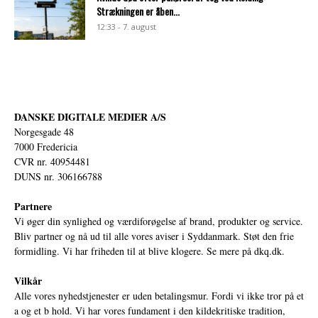
Strækningen er åben...
12:33 - 7. august
DANSKE DIGITALE MEDIER A/S
Norgesgade 48
7000 Fredericia
CVR nr. 40954481
DUNS nr. 306166788
Partnere
Vi øger din synlighed og værdiforøgelse af brand, produkter og service.
Bliv partner og nå ud til alle vores aviser i Syddanmark. Støt den frie
formidling. Vi har friheden til at blive klogere. Se mere på
dkq.dk.
Vilkår
Alle vores nyhedstjenester er uden betalingsmur. Fordi vi ikke tror på et
a og et b hold. Vi har vores fundament i den kildekritiske tradition,