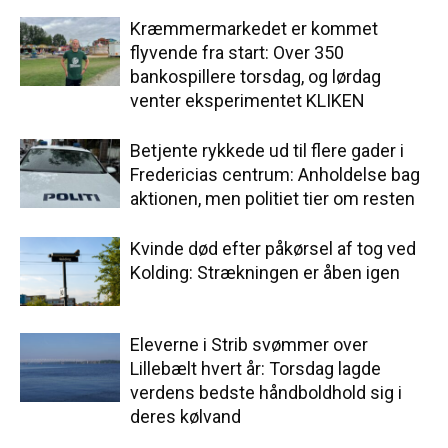
Kræmmermarkedet er kommet
flyvende fra start: Over 350
bankospillere torsdag, og lørdag
venter eksperimentet KLIKEN
Betjente rykkede ud til flere gader i
Fredericias centrum: Anholdelse bag
aktionen, men politiet tier om resten
Kvinde død efter påkørsel af tog ved
Kolding: Strækningen er åben igen
Eleverne i Strib svømmer over
Lillebælt hvert år: Torsdag lagde
verdens bedste håndboldhold sig i
deres kølvand