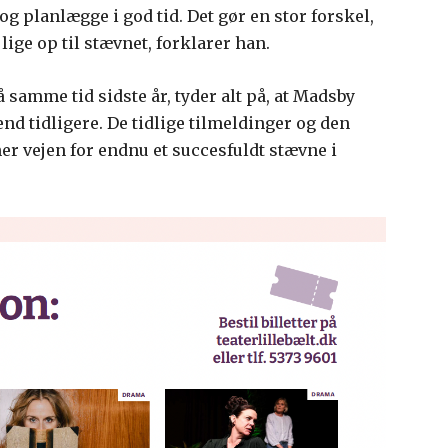
og planlægge i god tid. Det gør en stor forskel,
lige op til stævnet, forklarer han.
 samme tid sidste år, tyder alt på, at Madsby
nd tidligere. De tidlige tilmeldinger og den
ner vejen for endnu et succesfuldt stævne i