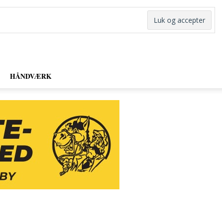
HÅNDVÆRK