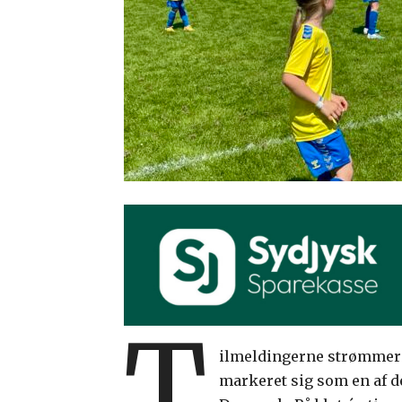
T
ilmeldingerne strømmer i
markeret sig som en af de