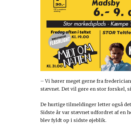
– Vi hører meget gerne fra frederician
stævnet. Det vil gøre en stor forskel, s
De hurtige tilmeldinger letter også det
Sidste år var stævnet udfordret af en 
blev fyldt op i sidste øjeblik.