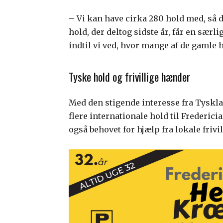
– Vi kan have cirka 280 hold med, så d
hold, der deltog sidste år, får en særl
indtil vi ved, hvor mange af de gamle h
Tyske hold og frivillige hænder
Med den stigende interesse fra Tyskl
flere internationale hold til Frederic
også behovet for hjælp fra lokale frivil