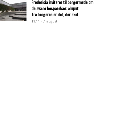
Fredericia inviterer til borgermøde om
de svære besparelser: »Input
fra borgerne er det, der skal...
11:11 - 7. august