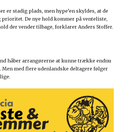
er er stadig plads, men hype’en skyldes, at de
ig prioritet. De nye hold kommer på venteliste,
old der vender tilbage, forklarer Anders Stoffer.
and håber arrangørerne at kunne trække endnu
ia. Men med flere udenlandske deltagere følger
lige.