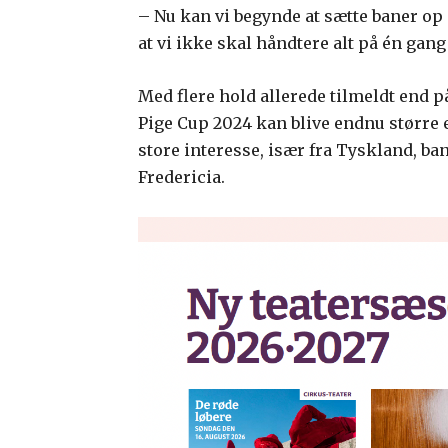
– Nu kan vi begynde at sætte baner op 
at vi ikke skal håndtere alt på én gang 
Med flere hold allerede tilmeldt end på
Pige Cup 2024 kan blive endnu større e
store interesse, især fra Tyskland, ba
Fredericia.