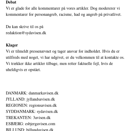
Debat
Vi er glade for alle kommentarer på vores artikler. Dog modererer vi
kommentarer for personangreb, racisme, had og angreb på privatlivet.
Du kan skrive til os på
redaktion@sydavisen.dk
Klager
Vi er tilmeldt pressenævnet og tager ansvar for indholdet. Hvis du er
utilfreds med noget, vi har udgivet, er du velkommen til at kontakte os.
Vi trækker ikke artikler tilbage, men retter faktuelle fejl, hvis de
uheldigvis er opstået.
DANMARK: danmarkavisen.dk
JYLLAND: jyllandsavisen.dk
REGIONEN: regionsavisen.dk
SYDDANMARK: sydavisen.dk
TREKANTEN: 3avisen.dk
ESBJERG: esbjergavisen.com
BILLUND: billundavisen.dk