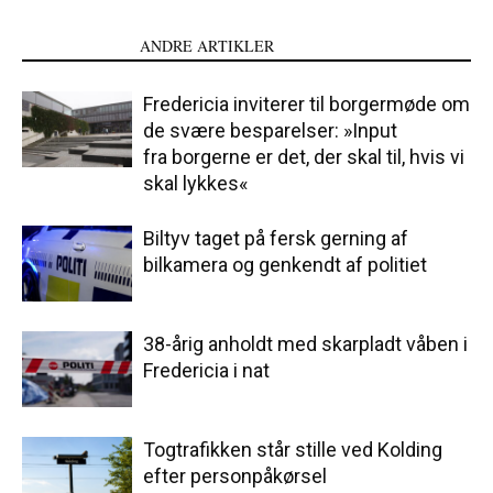
LÆS OGSÅ
ANDRE ARTIKLER
Fredericia inviterer til borgermøde om
de svære besparelser: »Input
fra borgerne er det, der skal til, hvis vi
skal lykkes«
Biltyv taget på fersk gerning af
bilkamera og genkendt af politiet
38-årig anholdt med skarpladt våben i
Fredericia i nat
Togtrafikken står stille ved Kolding
efter personpåkørsel