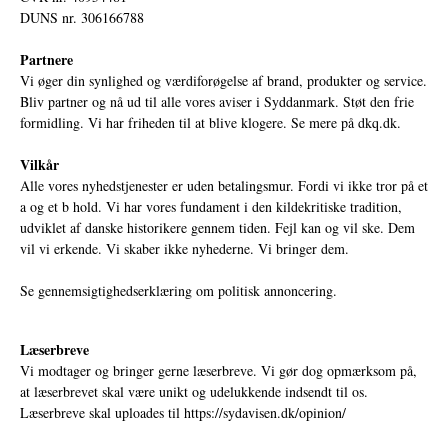
DUNS nr. 306166788
Partnere
Vi øger din synlighed og værdiforøgelse af brand, produkter og service.
Bliv partner og nå ud til alle vores aviser i Syddanmark. Støt den frie
formidling. Vi har friheden til at blive klogere. Se mere på
dkq.dk.
Vilkår
Alle vores nyhedstjenester er uden betalingsmur. Fordi vi ikke tror på et
a og et b hold. Vi har vores fundament i den kildekritiske tradition,
udviklet af danske historikere gennem tiden. Fejl kan og vil ske. Dem
vil vi erkende. Vi skaber ikke nyhederne. Vi bringer dem.
Se gennemsigtighedserklæring om politisk annoncering.
Læserbreve
Vi modtager og bringer gerne læserbreve. Vi gør dog opmærksom på,
at læserbrevet skal være unikt og udelukkende indsendt til os.
Læserbreve skal uploades til
https://sydavisen.dk/opinion/