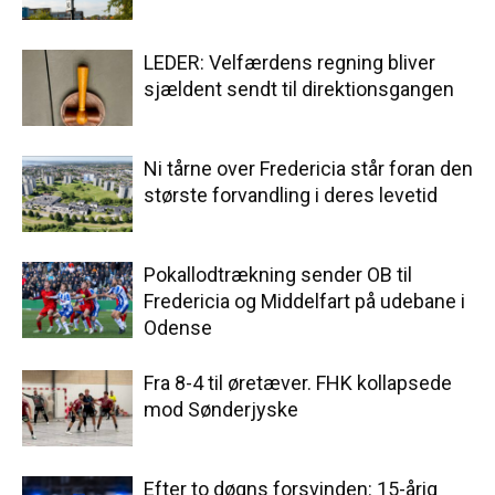
LEDER: Velfærdens regning bliver
sjældent sendt til direktionsgangen
Ni tårne over Fredericia står foran den
største forvandling i deres levetid
Pokallodtrækning sender OB til
Fredericia og Middelfart på udebane i
Odense
Fra 8-4 til øretæver. FHK kollapsede
mod Sønderjyske
Efter to døgns forsvinden: 15-årig