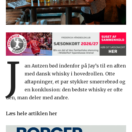
J
an Autzen bød indenfor på Jay’s til en aften
med dansk whisky i hovedrollen. Otte
aftapninger, et par stykker smørrebrød og
en konklusion: den bedste whisky er ofte
den, man deler med andre.
Læs hele artiklen her