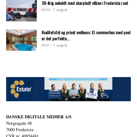
38-årig anholdt med skarpladt våben i Fredericia i nat
09:26 - 7. august
Kvalitetstid og privat wellness: Et sommerhus med pool
er det perfekte...
09:01 - 7. august
DANSKE DIGITALE MEDIER A/S
Norgesgade 48
7000 Fredericia
CVR nr. 40954481