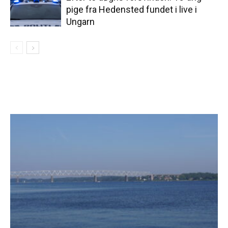
pige fra Hedensted fundet i live i
Ungarn