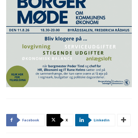
Facebook
X
Linkedin