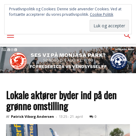
FREDERICIA
Privatlivspolitik og Cookies: Denne side anvender Cookies. Ved at
fortsætte accepterer du vores privatlivspolitik.
Cookie Politik
AVISEN
Lokale aktører byder ind på den
grønne omstilling
Af
Patrick Viborg Andersen
-
13:25 - 21. april
0