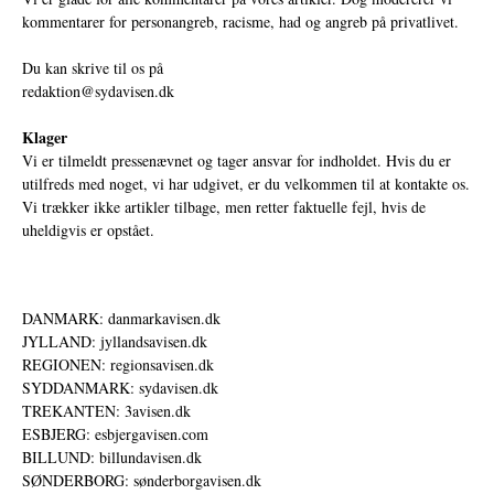
kommentarer for personangreb, racisme, had og angreb på privatlivet.
Du kan skrive til os på
redaktion@sydavisen.dk
Klager
Vi er tilmeldt pressenævnet og tager ansvar for indholdet. Hvis du er
utilfreds med noget, vi har udgivet, er du velkommen til at kontakte os.
Vi trækker ikke artikler tilbage, men retter faktuelle fejl, hvis de
uheldigvis er opstået.
DANMARK: danmarkavisen.dk
JYLLAND: jyllandsavisen.dk
REGIONEN: regionsavisen.dk
SYDDANMARK: sydavisen.dk
TREKANTEN: 3avisen.dk
ESBJERG: esbjergavisen.com
BILLUND: billundavisen.dk
SØNDERBORG: sønderborgavisen.dk