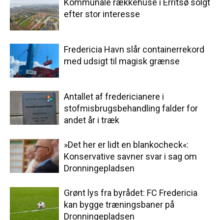
Kommunale rækkehuse i Erritsø solgt
efter stor interesse
Fredericia Havn slår containerrekord
med udsigt til magisk grænse
Antallet af fredericianere i
stofmisbrugsbehandling falder for
andet år i træk
»Det her er lidt en blankocheck«:
Konservative savner svar i sag om
Dronningepladsen
Grønt lys fra byrådet: FC Fredericia
kan bygge træningsbaner på
Dronningepladsen