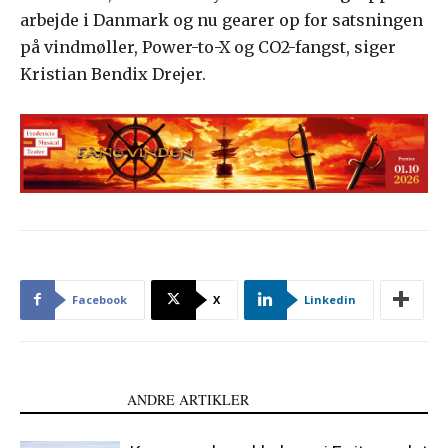
arbejde i Danmark og nu gearer op for satsningen
på vindmøller, Power-to-X og CO2-fangst, siger
Kristian Bendix Drejer.
Facebook
X
Linkedin
LÆS OGSÅ
ANDRE ARTIKLER