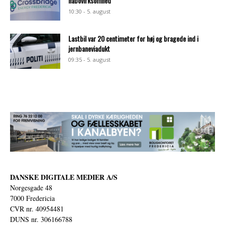
nabovirksomhed
10:30 - 5. august
Lastbil var 20 centimeter for høj og bragede ind i
jernbaneviadukt
09:35 - 5. august
DANSKE DIGITALE MEDIER A/S
Norgesgade 48
7000 Fredericia
CVR nr. 40954481
DUNS nr. 306166788