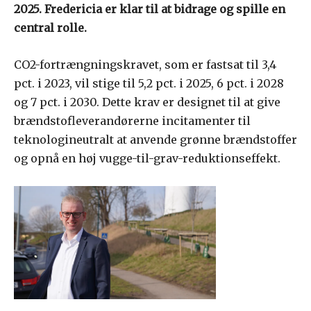
2025. Fredericia er klar til at bidrage og spille en
central rolle.
CO2-fortrængningskravet, som er fastsat til 3,4
pct. i 2023, vil stige til 5,2 pct. i 2025, 6 pct. i 2028
og 7 pct. i 2030. Dette krav er designet til at give
brændstofleverandørerne incitamenter til
teknologineutralt at anvende grønne brændstoffer
og opnå en høj vugge-til-grav-reduktionseffekt.