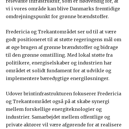
relevante infrastruktur, som er nødvendig for, at
vi i vores område kan blive Danmarks fremtidige
omdrejningspunkt for grønne brændstoffer.
Fredericia og Trekantområdet ser ud til at være
godt positioneret til at støtte regeringens mål om
at øge brugen af grønne brændstoffer og bidrage
til den grønne omstilling. Med lokal støtte fra
politikere, energiselskaber og industrien har
området et solidt fundament for at udvikle og
implementere bæredygtige energiløsninger.
Udover brintinfrastrukturen fokuserer Fredericia
og Trekantområdet også på at skabe synergi
mellem forskellige energiteknologier og
industrier. Samarbejdet mellem offentlige og
private aktører vil være afgørende for at realisere