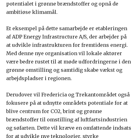
potentialet i grønne brændstoffer og opnå de
ambitiøse klimamål.
Et eksempel på dette samarbejde er etableringen
af ADP Energy Infrastructure A/S, der arbejder på
at udvikle infrastrukturen for fremtidens energi.
Med denne nye organisation vil lokale aktører
være bedre rustet til at møde udfordringerne i den
grønne omstilling og samtidig skabe vækst og
arbejdspladser i regionen.
Derudover vil Fredericia og Trekantområdet også
fokusere på at udnytte områdets potentiale for at
blive centrum for CO2, brint og grønne
brændstoffer til omstilling af luftfartsindustrien
og søfarten. Dette vil kræve en omfattende indsats
for at udvikle nye teknologier, styrke