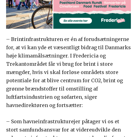
– Brintinfrastrukturen er én af forudsætningerne
for, at vi kan yde et væsentligt bidrag til Danmarks
høje klimamålsætninger. I Fredericia og
Trekantområdet får vi brug for brint i store
mængder, hvis vi skal forløse områdets store
potentiale for at blive centrum for CO2, brint og
grønne brændstoffer til omstilling af
luftfartsindustrien og søfarten, siger
havnedirektøren og fortsætter:
– Som havneinfrastrukturejer påtager vi os et
stort samfundsansvar for at videreudvikle den