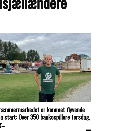
rdsjællændere
ræmmermarkedet er kommet flyvende
ra start: Over 350 bankospillere torsdag,
...