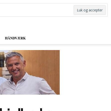
HÅNDVÆRK