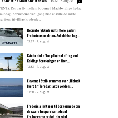
lie Christine Skøtt Christensen
-
15:32 - 7. august
0
ENTS. Der var liv mellem boderne i Madsby Enge fredag
rmiddag. Kræmmerne var i gang med at stille de sidste
rer frem, frivillige krydsede...
Betjente rykkede ud til flere gader i
Fredericias centrum: Anholdelse bag...
13:27 - 7. august
Kvinde død efter påkørsel af tog ved
Kolding: Strækningen er åben...
12:33 - 7. august
Eleverne i Strib svømmer over Lillebælt
hvert år: Torsdag lagde verdens...
11:50 - 7. august
Fredericia inviterer til borgermøde om
de svære besparelser: »Input
fra borgerne er det, der skal...