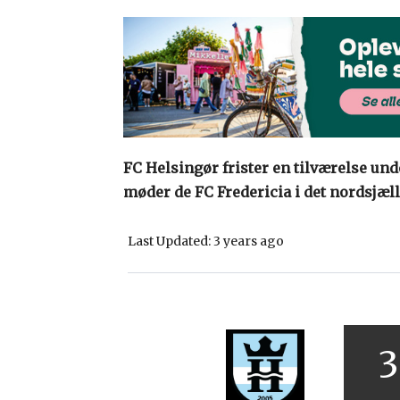
FC Helsingør frister en tilværelse u
møder de FC Fredericia i det nordsjæl
Last Updated: 3 years ago
3