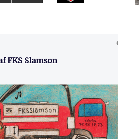
 af FKS Slamson