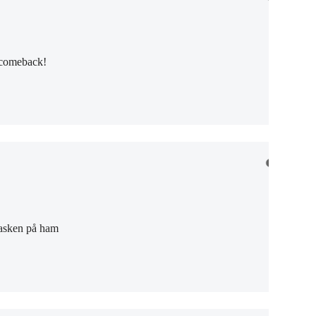
scomeback!
rasken på ham