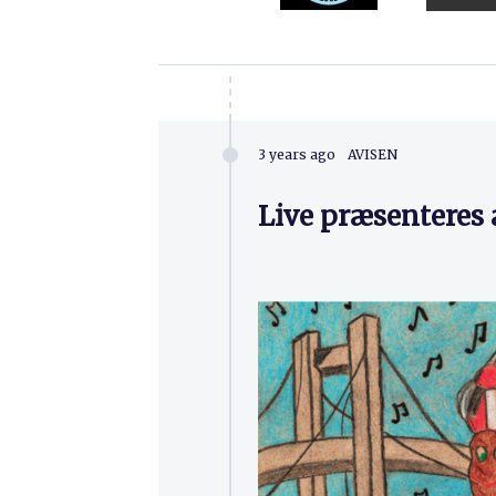
3 years ago
AVISEN
Live præsenteres