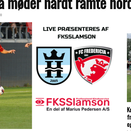
cia møder hårdt ramte no
0
K
f
og