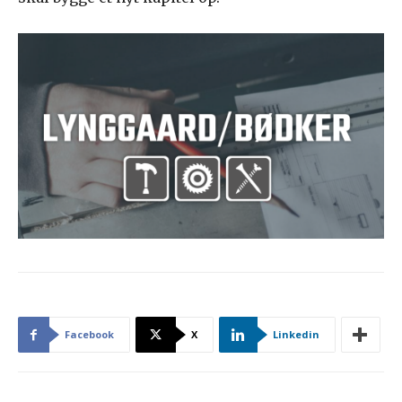
Facebook
X
Linkedin