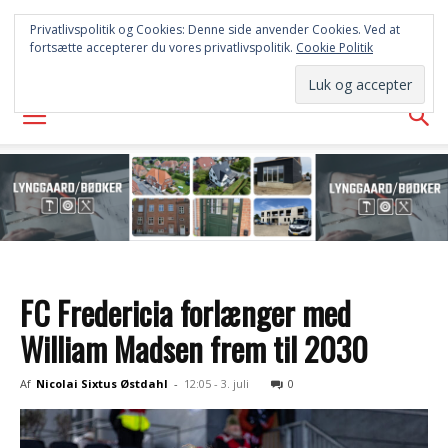
FREDERICIA
Privatlivspolitik og Cookies: Denne side anvender Cookies. Ved at
fortsætte accepterer du vores privatlivspolitik.
Cookie Politik
AVISEN
FC Fredericia forlænger med
William Madsen frem til 2030
Af
Nicolai Sixtus Østdahl
-
12:05 - 3. juli
0