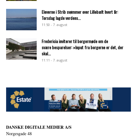
Eleverne i Strib svømmer over Lillebælt hvert år:
Torsdag lagde verdens...
11:50 - 7. august
Fredericia inviterer til borgermøde om de
svære besparelser: »Input fra borgerne er det, der
skal...
11:11 - 7. august
DANSKE DIGITALE MEDIER A/S
Norgesgade 48