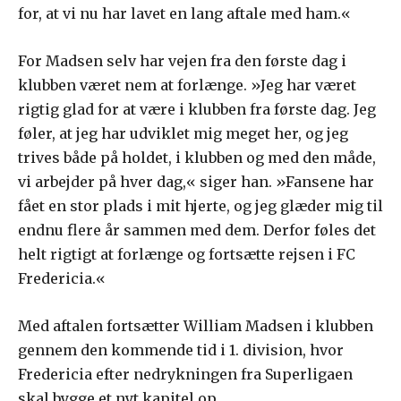
for, at vi nu har lavet en lang aftale med ham.«
For Madsen selv har vejen fra den første dag i
klubben været nem at forlænge. »Jeg har været
rigtig glad for at være i klubben fra første dag. Jeg
føler, at jeg har udviklet mig meget her, og jeg
trives både på holdet, i klubben og med den måde,
vi arbejder på hver dag,« siger han. »Fansene har
fået en stor plads i mit hjerte, og jeg glæder mig til
endnu flere år sammen med dem. Derfor føles det
helt rigtigt at forlænge og fortsætte rejsen i FC
Fredericia.«
Med aftalen fortsætter William Madsen i klubben
gennem den kommende tid i 1. division, hvor
Fredericia efter nedrykningen fra Superligaen
skal bygge et nyt kapitel op.