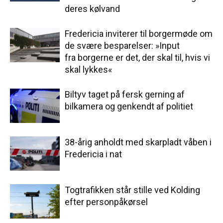
deres kølvand
Fredericia inviterer til borgermøde om
de svære besparelser: »Input
fra borgerne er det, der skal til, hvis vi
skal lykkes«
Biltyv taget på fersk gerning af
bilkamera og genkendt af politiet
38-årig anholdt med skarpladt våben i
Fredericia i nat
Togtrafikken står stille ved Kolding
efter personpåkørsel