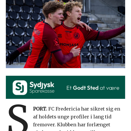
S
PORT.
FC Fredericia har sikret sig en
af holdets unge profiler i lang tid
fremover. Klubben har forlænget