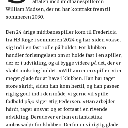
aftalen med midtbanespilleren
William Madsen, der nu har kontrakt frem til
sommeren 2030.
Den 24-årige midtbanespiller kom til Fredericia
fra HB Køge i sommeren 2024 og har siden vokset
sig ind i en fast rolle på holdet. For klubben
handler forlængelsen om at holde fast i en spiller,
der er i udvikling, og at bygge videre på det, der er
skabt omkring holdet. »William er en spiller, vi er
meget glade for at have i klubben. Han har taget
store skridt, siden han kom hertil, og han passer
rigtig godt ind i den måde, vi gerne vil spille
fodbold på,« siger Stig Pedersen. »Han arbejder
hårdt, tager ansvar og er fortsat i en rivende
udvikling. Derudover er han en fantastisk
ambassadør for klubben. Derfor er vi rigtig glade