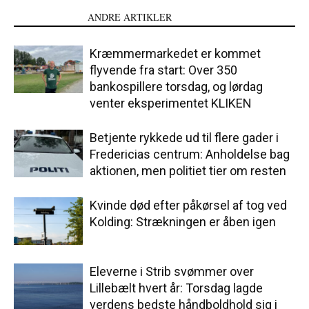
LÆS OGSÅ
ANDRE ARTIKLER
Kræmmermarkedet er kommet
flyvende fra start: Over 350
bankospillere torsdag, og lørdag
venter eksperimentet KLIKEN
Betjente rykkede ud til flere gader i
Fredericias centrum: Anholdelse bag
aktionen, men politiet tier om resten
Kvinde død efter påkørsel af tog ved
Kolding: Strækningen er åben igen
Eleverne i Strib svømmer over
Lillebælt hvert år: Torsdag lagde
verdens bedste håndboldhold sig i