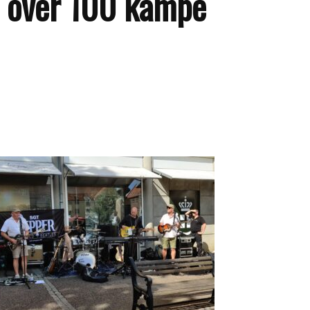
d over 100 kampe