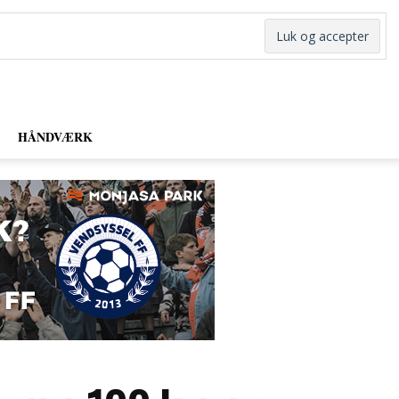
HÅNDVÆRK