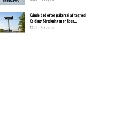
Kvinde død efter påkørsel af tog ved
Kolding: Strækningen er åben...
12:33 - 7. august