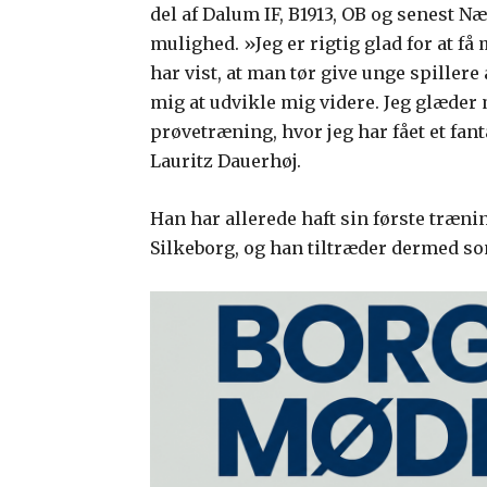
del af Dalum IF, B1913, OB og senest Næ
mulighed. »Jeg er rigtig glad for at få
har vist, at man tør give unge spillere 
mig at udvikle mig videre. Jeg glæder 
prøvetræning, hvor jeg har fået et fan
Lauritz Dauerhøj.
Han har allerede haft sin første træ
Silkeborg, og han tiltræder dermed s