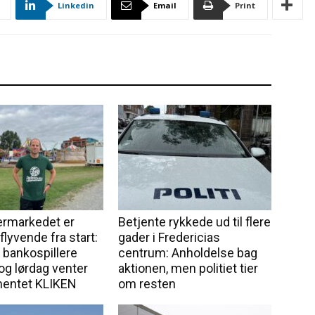
Linkedin
Email
Print
markedet er
Betjente rykkede ud til flere
lyvende fra start:
gader i Fredericias
 bankospillere
centrum: Anholdelse bag
og lørdag venter
aktionen, men politiet tier
mentet KLIKEN
om resten