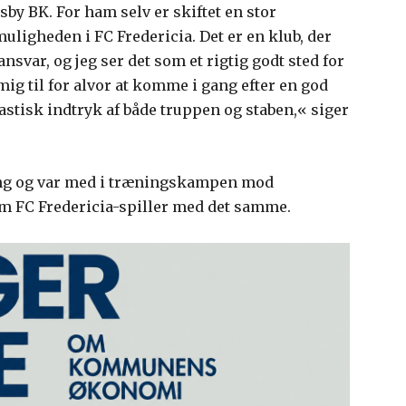
sby BK. For ham selv er skiftet en stor
 muligheden i FC Fredericia. Det er en klub, der
ansvar, og jeg ser det som et rigtig godt sted for
mig til for alvor at komme i gang efter en god
tastisk indtryk af både truppen og staben,« siger
ning og var med i træningskampen mod
om FC Fredericia-spiller med det samme.