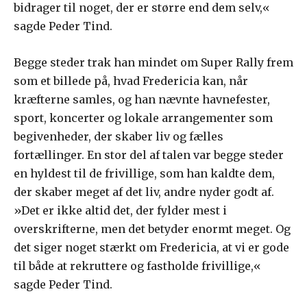
bidrager til noget, der er større end dem selv,«
sagde Peder Tind.
Begge steder trak han mindet om Super Rally frem
som et billede på, hvad Fredericia kan, når
kræfterne samles, og han nævnte havnefester,
sport, koncerter og lokale arrangementer som
begivenheder, der skaber liv og fælles
fortællinger. En stor del af talen var begge steder
en hyldest til de frivillige, som han kaldte dem,
der skaber meget af det liv, andre nyder godt af.
»Det er ikke altid det, der fylder mest i
overskrifterne, men det betyder enormt meget. Og
det siger noget stærkt om Fredericia, at vi er gode
til både at rekruttere og fastholde frivillige,«
sagde Peder Tind.