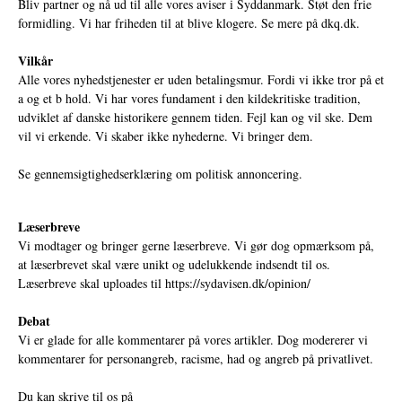
Bliv partner og nå ud til alle vores aviser i Syddanmark. Støt den frie
formidling. Vi har friheden til at blive klogere. Se mere på
dkq.dk.
Vilkår
Alle vores nyhedstjenester er uden betalingsmur. Fordi vi ikke tror på et
a og et b hold. Vi har vores fundament i den kildekritiske tradition,
udviklet af danske historikere gennem tiden. Fejl kan og vil ske. Dem
vil vi erkende. Vi skaber ikke nyhederne. Vi bringer dem.
Se gennemsigtighedserklæring om politisk annoncering.
Læserbreve
Vi modtager og bringer gerne læserbreve. Vi gør dog opmærksom på,
at læserbrevet skal være unikt og udelukkende indsendt til os.
Læserbreve skal uploades til
https://sydavisen.dk/opinion/
Debat
Vi er glade for alle kommentarer på vores artikler. Dog modererer vi
kommentarer for personangreb, racisme, had og angreb på privatlivet.
Du kan skrive til os på