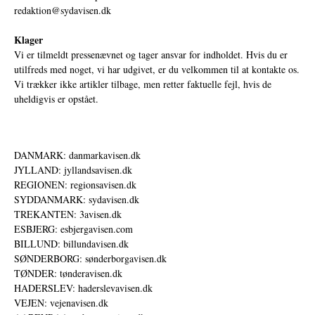
redaktion@sydavisen.dk
Klager
Vi er tilmeldt pressenævnet og tager ansvar for indholdet. Hvis du er
utilfreds med noget, vi har udgivet, er du velkommen til at kontakte os.
Vi trækker ikke artikler tilbage, men retter faktuelle fejl, hvis de
uheldigvis er opstået.
DANMARK: danmarkavisen.dk
JYLLAND: jyllandsavisen.dk
REGIONEN: regionsavisen.dk
SYDDANMARK: sydavisen.dk
TREKANTEN: 3avisen.dk
ESBJERG: esbjergavisen.com
BILLUND: billundavisen.dk
SØNDERBORG: sønderborgavisen.dk
TØNDER: tønderavisen.dk
HADERSLEV: haderslevavisen.dk
VEJEN: vejenavisen.dk