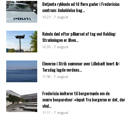
Betjente rykkede ud til flere gader i Fredericias
centrum: Anholdelse bag...
13:27 - 7. august
Kvinde død efter påkørsel af tog ved Kolding:
Strækningen er åben...
12:33 - 7. august
Eleverne i Strib svømmer over Lillebælt hvert år:
Torsdag lagde verdens...
11:50 - 7. august
Fredericia inviterer til borgermøde om de
svære besparelser: »Input fra borgerne er det, der
skal...
11:11 - 7. august