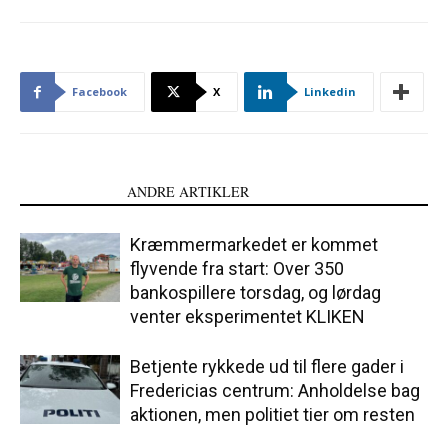
Facebook
X
Linkedin
LÆS OGSÅ
ANDRE ARTIKLER
Kræmmermarkedet er kommet
flyvende fra start: Over 350
bankospillere torsdag, og lørdag
venter eksperimentet KLIKEN
Betjente rykkede ud til flere gader i
Fredericias centrum: Anholdelse bag
aktionen, men politiet tier om resten