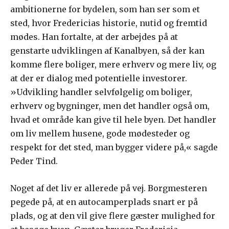
ambitionerne for bydelen, som han ser som et
sted, hvor Fredericias historie, nutid og fremtid
mødes. Han fortalte, at der arbejdes på at
genstarte udviklingen af Kanalbyen, så der kan
komme flere boliger, mere erhverv og mere liv, og
at der er dialog med potentielle investorer.
»Udvikling handler selvfølgelig om boliger,
erhverv og bygninger, men det handler også om,
hvad et område kan give til hele byen. Det handler
om liv mellem husene, gode mødesteder og
respekt for det sted, man bygger videre på,« sagde
Peder Tind.
Noget af det liv er allerede på vej. Borgmesteren
pegede på, at en autocamperplads snart er på
plads, og at den vil give flere gæster mulighed for