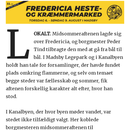
L
OKALT.
Midsommeraftenen lagde sig
over Fredericia, og borgmester Peder
Tind tilbragte den med at gå fra bål til
bål. I Madsby Legepark og i Kanalbyen
holdt han tale for forsamlinger, der havde fundet
plads omkring flammerne, og selv om temaet
begge steder var fællesskab og sommer, fik
aftenen forskellig karakter alt efter, hvor han
stod.
I Kanalbyen, der hvor byen møder vandet, var
stedet ikke tilfældigt valgt. Her koblede
borgmesteren midsommeraftenen til