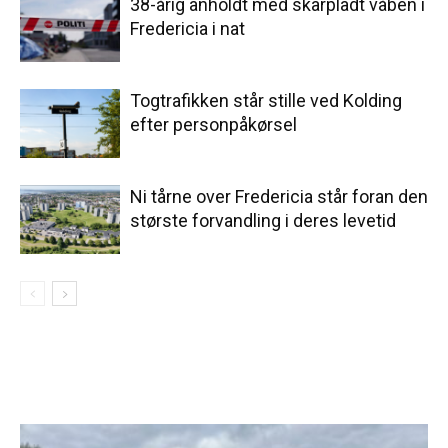
38-årig anholdt med skarpladt våben i
Fredericia i nat
Togtrafikken står stille ved Kolding
efter personpåkørsel
Ni tårne over Fredericia står foran den
største forvandling i deres levetid