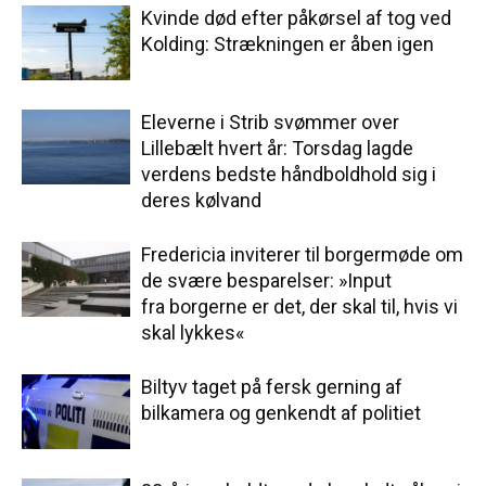
Kvinde død efter påkørsel af tog ved
Kolding: Strækningen er åben igen
Eleverne i Strib svømmer over
Lillebælt hvert år: Torsdag lagde
verdens bedste håndboldhold sig i
deres kølvand
Fredericia inviterer til borgermøde om
de svære besparelser: »Input
fra borgerne er det, der skal til, hvis vi
skal lykkes«
Biltyv taget på fersk gerning af
bilkamera og genkendt af politiet