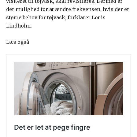
visiteret til tøjvask, skal revisiteres. Dermed er
der mulighed for at ændre frekvensen, hvis der er
større behov for tøjvask, forklarer Louis
Lindholm.
Læs også