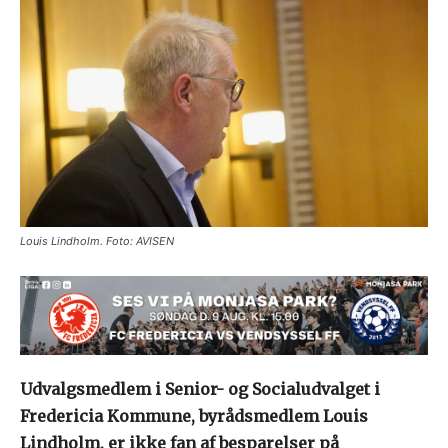
Louis Lindholm. Foto: AVISEN
Udvalgsmedlem i Senior- og Socialudvalget i
Fredericia Kommune, byrådsmedlem Louis
Lindholm, er ikke fan af besparelser på