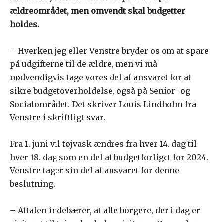
ældreområdet, men omvendt skal budgetter
holdes.
– Hverken jeg eller Venstre bryder os om at spare
på udgifterne til de ældre, men vi må
nødvendigvis tage vores del af ansvaret for at
sikre budgetoverholdelse, også på Senior- og
Socialområdet. Det skriver Louis Lindholm fra
Venstre i skriftligt svar.
Fra 1. juni vil tøjvask ændres fra hver 14. dag til
hver 18. dag som en del af budgetforliget for 2024.
Venstre tager sin del af ansvaret for denne
beslutning.
– Aftalen indebærer, at alle borgere, der i dag er