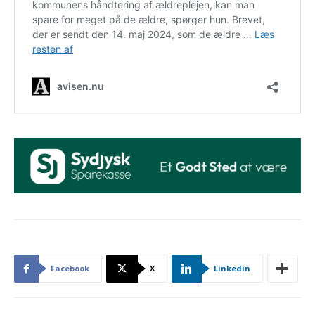
Facebook
X
Linkedin