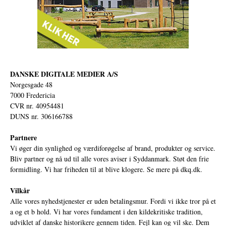
DANSKE DIGITALE MEDIER A/S
Norgesgade 48
7000 Fredericia
CVR nr. 40954481
DUNS nr. 306166788
Partnere
Vi øger din synlighed og værdiforøgelse af brand, produkter og service.
Bliv partner og nå ud til alle vores aviser i Syddanmark. Støt den frie
formidling. Vi har friheden til at blive klogere. Se mere på
dkq.dk.
Vilkår
Alle vores nyhedstjenester er uden betalingsmur. Fordi vi ikke tror på et
a og et b hold. Vi har vores fundament i den kildekritiske tradition,
udviklet af danske historikere gennem tiden. Fejl kan og vil ske. Dem