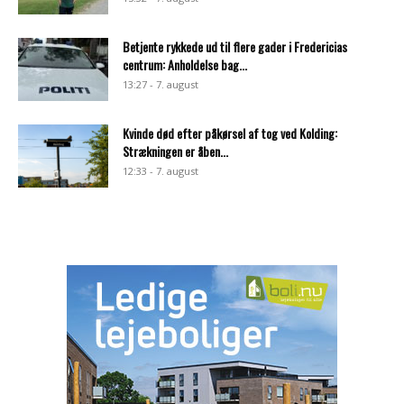
Betjente rykkede ud til flere gader i Fredericias
centrum: Anholdelse bag...
13:27 - 7. august
Kvinde død efter påkørsel af tog ved Kolding:
Strækningen er åben...
12:33 - 7. august