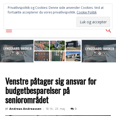
FREDERICIA
Privatlivspolitik og Cookies: Denne side anvender Cookies. Ved at
fortsætte accepterer du vores privatlivspolitik.
Cookie Politik
AVISEN
Venstre påtager sig ansvar for
budgetbesparelser på
seniorområdet
Af
Andreas Andreassen
-
18:16 - 23. maj
0