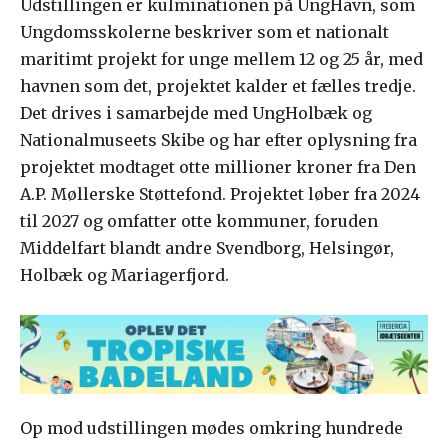
Udstillingen er kulminationen på UngHavn, som
Ungdomsskolerne beskriver som et nationalt
maritimt projekt for unge mellem 12 og 25 år, med
havnen som det, projektet kalder et fælles tredje.
Det drives i samarbejde med UngHolbæk og
Nationalmuseets Skibe og har efter oplysning fra
projektet modtaget otte millioner kroner fra Den
A.P. Møllerske Støttefond. Projektet løber fra 2024
til 2027 og omfatter otte kommuner, foruden
Middelfart blandt andre Svendborg, Helsingør,
Holbæk og Mariagerfjord.
Op mod udstillingen mødes omkring hundrede