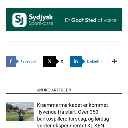
Facebook
X
Linkedin
LÆS OGSÅ
ANDRE ARTIKLER
Kræmmermarkedet er kommet
flyvende fra start: Over 350
bankospillere torsdag, og lørdag
venter eksperimentet KLIKEN