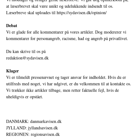
at læserbrevet skal være unikt og udelukkende indsendt til os.
Læserbreve skal uploades til
https://sydavisen.dk/opinion/
Debat
Vi er glade for alle kommentarer på vores artikler. Dog modererer vi
kommentarer for personangreb, racisme, had og angreb på privatlivet.
Du kan skrive til os på
redaktion@sydavisen.dk
Klager
Vi er tilmeldt pressenævnet og tager ansvar for indholdet. Hvis du er
utilfreds med noget, vi har udgivet, er du velkommen til at kontakte os.
Vi trækker ikke artikler tilbage, men retter faktuelle fejl, hvis de
uheldigvis er opstået.
DANMARK: danmarkavisen.dk
JYLLAND: jyllandsavisen.dk
REGIONEN: regionsavisen.dk