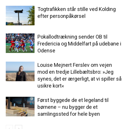
Togtrafikken står stille ved Kolding
efter personpåkørsel
Pokallodtrækning sender OB til
Fredericia og Middelfart på udebane i
Odense
Louise Mejnert Ferslev om vejen
mod en tredje Lillebæltsbro: »Jeg
synes, det er ærgerligt, at vi spiller så
usikre kort«
Først byggede de et legeland til
børnene – nu bygger de et
samlingssted for hele byen