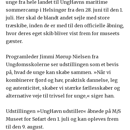
unge fra hele landet til UngHavns maritime
sommercamp i Helsingør fra den 28. juni til den 1.
juli. Her skal de blandt andet sejle med store
træskibe, inden de er med til den officielle åbning,
hvor deres eget skib bliver vist frem for museets
gæster.
Programleder Jimmi Mørup Nielsen fra
Ungdomsskolerne ser udstillingen som et bevis
på, hvad de unge kan skabe sammen. »Når vi
kombinerer fjord og hav, praktisk dannelse, leg
og autenticitet, skaber vi stærke fællesskaber og
alternative veje til trivsel for unge,« siger han.
Udstillingen »UngHavn udstiller« åbnede på M/S
Museet for Søfart den 1. juli og kan opleves frem
til den 9. august.