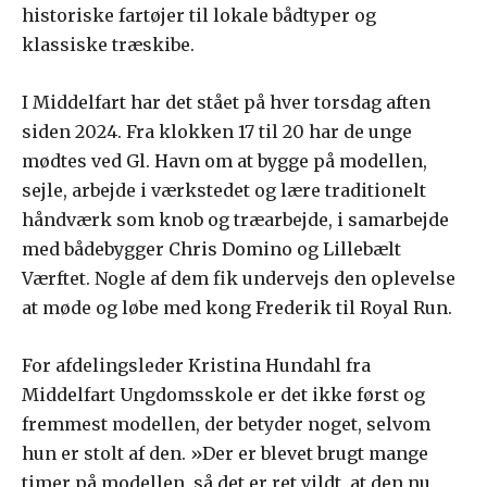
historiske fartøjer til lokale bådtyper og
klassiske træskibe.
I Middelfart har det stået på hver torsdag aften
siden 2024. Fra klokken 17 til 20 har de unge
mødtes ved Gl. Havn om at bygge på modellen,
sejle, arbejde i værkstedet og lære traditionelt
håndværk som knob og træarbejde, i samarbejde
med bådebygger Chris Domino og Lillebælt
Værftet. Nogle af dem fik undervejs den oplevelse
at møde og løbe med kong Frederik til Royal Run.
For afdelingsleder Kristina Hundahl fra
Middelfart Ungdomsskole er det ikke først og
fremmest modellen, der betyder noget, selvom
hun er stolt af den. »Der er blevet brugt mange
timer på modellen, så det er ret vildt, at den nu