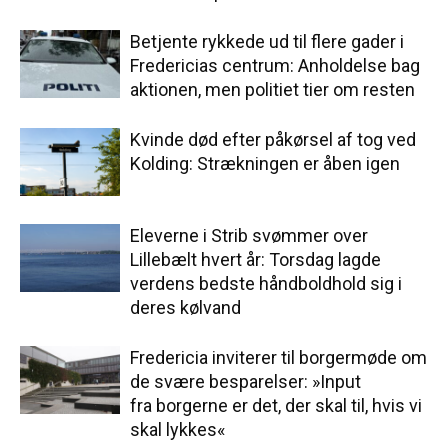
Betjente rykkede ud til flere gader i
Fredericias centrum: Anholdelse bag
aktionen, men politiet tier om resten
Kvinde død efter påkørsel af tog ved
Kolding: Strækningen er åben igen
Eleverne i Strib svømmer over
Lillebælt hvert år: Torsdag lagde
verdens bedste håndboldhold sig i
deres kølvand
Fredericia inviterer til borgermøde om
de svære besparelser: »Input
fra borgerne er det, der skal til, hvis vi
skal lykkes«