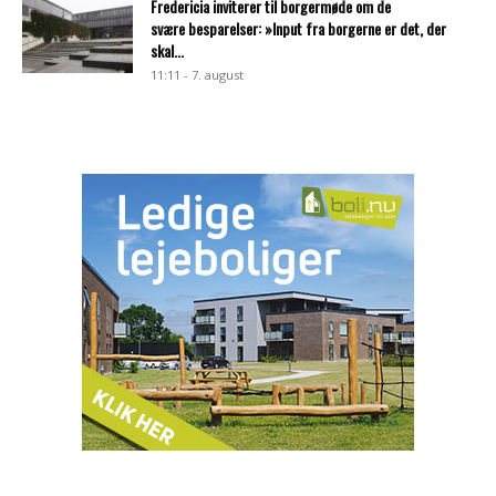
Fredericia inviterer til borgermøde om de
svære besparelser: »Input fra borgerne er det, der
skal...
11:11 - 7. august