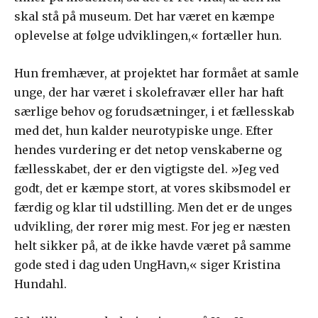
skal stå på museum. Det har været en kæmpe
oplevelse at følge udviklingen,« fortæller hun.
Hun fremhæver, at projektet har formået at samle
unge, der har været i skolefravær eller har haft
særlige behov og forudsætninger, i et fællesskab
med det, hun kalder neurotypiske unge. Efter
hendes vurdering er det netop venskaberne og
fællesskabet, der er den vigtigste del. »Jeg ved
godt, det er kæmpe stort, at vores skibsmodel er
færdig og klar til udstilling. Men det er de unges
udvikling, der rører mig mest. For jeg er næsten
helt sikker på, at de ikke havde været på samme
gode sted i dag uden UngHavn,« siger Kristina
Hundahl.