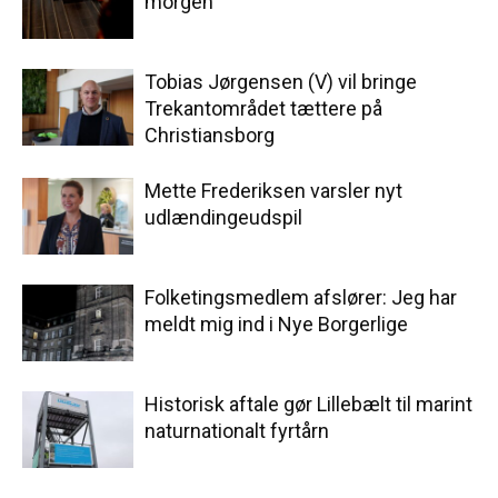
morgen
Tobias Jørgensen (V) vil bringe
Trekantområdet tættere på
Christiansborg
Mette Frederiksen varsler nyt
udlændingeudspil
Folketingsmedlem afslører: Jeg har
meldt mig ind i Nye Borgerlige
Historisk aftale gør Lillebælt til marint
naturnationalt fyrtårn