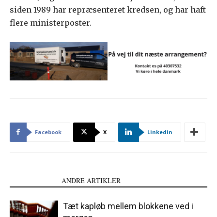
siden 1989 har repræsenteret kredsen, og har haft
flere ministerposter.
Facebook
X
Linkedin
LÆS OGSÅ
ANDRE ARTIKLER
Tæt kapløb mellem blokkene ved i