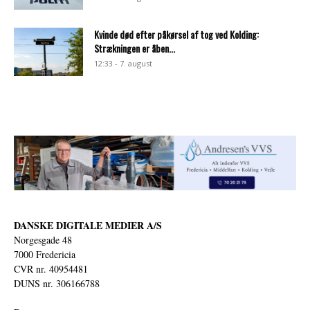
Kvinde død efter påkørsel af tog ved Kolding:
Strækningen er åben...
12:33 - 7. august
DANSKE DIGITALE MEDIER A/S
Norgesgade 48
7000 Fredericia
CVR nr. 40954481
DUNS nr. 306166788