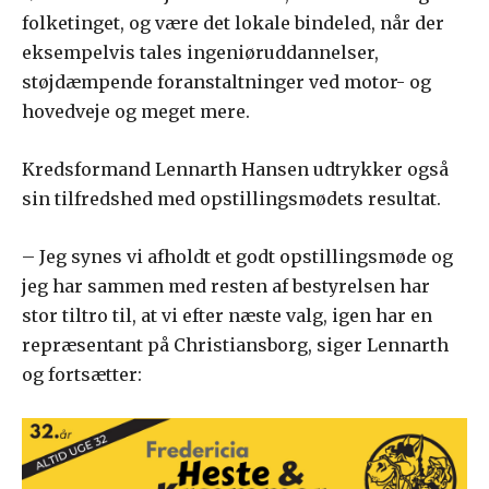
folketinget, og være det lokale bindeled, når der
eksempelvis tales ingeniøruddannelser,
støjdæmpende foranstaltninger ved motor- og
hovedveje og meget mere.
Kredsformand Lennarth Hansen udtrykker også
sin tilfredshed med opstillingsmødets resultat.
– Jeg synes vi afholdt et godt opstillingsmøde og
jeg har sammen med resten af bestyrelsen har
stor tiltro til, at vi efter næste valg, igen har en
repræsentant på Christiansborg, siger Lennarth
og fortsætter: