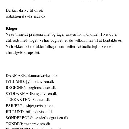
Du kan skrive til os på
redaktion@sydavisen.dk
Klager
Vi er tilmeldt pressenævnet og tager ansvar for indholdet. Hvis du er
utilfreds med noget, vi har udgivet, er du velkommen til at kontakte os.
Vi trækker ikke artikler tilbage, men retter faktuelle fejl, hvis de
uheldigvis er opstået.
DANMARK: danmarkavisen.dk
JYLLAND: jyllandsavisen.dk
REGIONEN: regionsavisen.dk
SYDDANMARK: sydavisen.dk
TREKANTEN: 3avisen.dk
ESBJERG: esbjergavisen.com
BILLUND: billundavisen.dk
SØNDERBORG: sønderborgavisen.dk
TØNDER: tønderavisen.dk