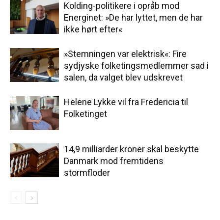
Kolding-politikere i opråb mod
Energinet: »De har lyttet, men de har
ikke hørt efter«
»Stemningen var elektrisk«: Fire
sydjyske folketingsmedlemmer sad i
salen, da valget blev udskrevet
Helene Lykke vil fra Fredericia til
Folketinget
14,9 milliarder kroner skal beskytte
Danmark mod fremtidens
stormfloder