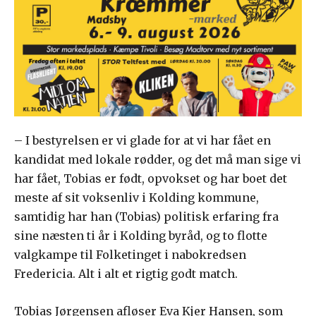
– I bestyrelsen er vi glade for at vi har fået en
kandidat med lokale rødder, og det må man sige vi
har fået, Tobias er født, opvokset og har boet det
meste af sit voksenliv i Kolding kommune,
samtidig har han (Tobias) politisk erfaring fra
sine næsten ti år i Kolding byråd, og to flotte
valgkampe til Folketinget i nabokredsen
Fredericia. Alt i alt et rigtig godt match.
Tobias Jørgensen afløser Eva Kjer Hansen, som