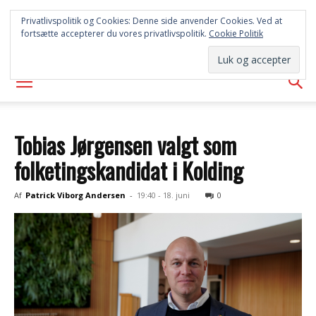
FREDERICIA
Privatlivspolitik og Cookies: Denne side anvender Cookies. Ved at
fortsætte accepterer du vores privatlivspolitik.
Cookie Politik
AVISEN
Tobias Jørgensen valgt som
folketingskandidat i Kolding
Af
Patrick Viborg Andersen
-
19:40 - 18. juni
0