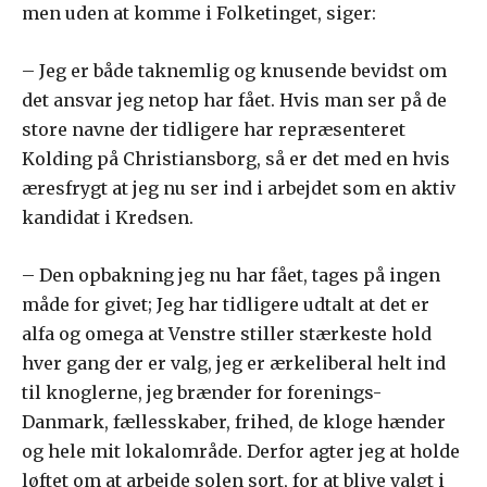
men uden at komme i Folketinget, siger:
– Jeg er både taknemlig og knusende bevidst om
det ansvar jeg netop har fået. Hvis man ser på de
store navne der tidligere har repræsenteret
Kolding på Christiansborg, så er det med en hvis
æresfrygt at jeg nu ser ind i arbejdet som en aktiv
kandidat i Kredsen.
– Den opbakning jeg nu har fået, tages på ingen
måde for givet; Jeg har tidligere udtalt at det er
alfa og omega at Venstre stiller stærkeste hold
hver gang der er valg, jeg er ærkeliberal helt ind
til knoglerne, jeg brænder for forenings-
Danmark, fællesskaber, frihed, de kloge hænder
og hele mit lokalområde. Derfor agter jeg at holde
løftet om at arbejde solen sort, for at blive valgt i