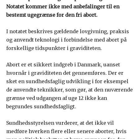
Notatet kommer ikke med anbefalinger til en
bestemt ugegrænse for den fri abort.
I notatet beskrives gældende lovgivning, praksis
og anvendt teknologi i forbindelse med abort på
forskellige tidspunkter i graviditeten.
Abort er et sikkert indgreb i Danmark, uanset
hvornår i graviditeten det gennemføres. Der er
sket en sundhedsfaglig udvikling i for eksempel
de anvendte teknikker, som gør, at den nuværende
grænse ved udgangen af uge 12 ikke kan
begrundes sundhedsfagligt.
Sundhedsstyrelsen vurderer, at det ikke vil
medføre hverken flere eller senere aborter, hvis