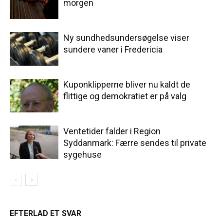
morgen
Ny sundhedsundersøgelse viser
sundere vaner i Fredericia
Kuponklipperne bliver nu kaldt de
flittige og demokratiet er på valg
Ventetider falder i Region
Syddanmark: Færre sendes til private
sygehuse
EFTERLAD ET SVAR