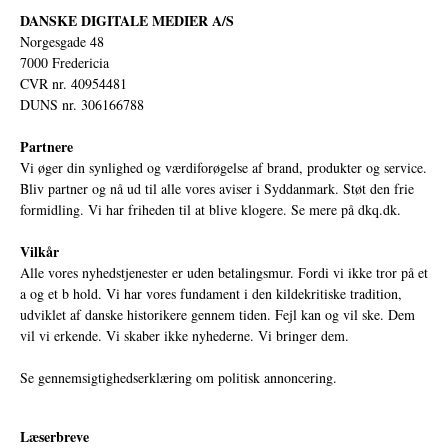
DANSKE DIGITALE MEDIER A/S
Norgesgade 48
7000 Fredericia
CVR nr. 40954481
DUNS nr. 306166788
Partnere
Vi øger din synlighed og værdiforøgelse af brand, produkter og service.
Bliv partner og nå ud til alle vores aviser i Syddanmark. Støt den frie
formidling. Vi har friheden til at blive klogere. Se mere på
dkq.dk.
Vilkår
Alle vores nyhedstjenester er uden betalingsmur. Fordi vi ikke tror på et
a og et b hold. Vi har vores fundament i den kildekritiske tradition,
udviklet af danske historikere gennem tiden. Fejl kan og vil ske. Dem
vil vi erkende. Vi skaber ikke nyhederne. Vi bringer dem.
Se gennemsigtighedserklæring om politisk annoncering.
Læserbreve