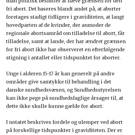
man politisk beslutter at hæve grænsen for den
fri abort. Det baseres blandt andet på, at aborter
foretages stadigt tidligere i graviditeten, at langt
hovedparten af de kvinder, der anmoder de
regionale abortsamråd om tilladelse til abort, får
tilladelse, samt at lande, der har ændret grænsen
for fri abort ikke har observeret en efterfølgende
stigning i antallet eller tidspunktet for aborter.
Unge i alderen 15-17 år kan generelt på andre
områder give samtykke til behandling i det
danske sundhedsvæsen, og Sundhedsstyrelsen
kan ikke pege på sundhedsfaglige årsager til, at
dette ikke skulle kunne gælde for abort.
I notatet beskrives fordele og ulemper ved abort
på forskellige tidspunkter i graviditeten. Der er