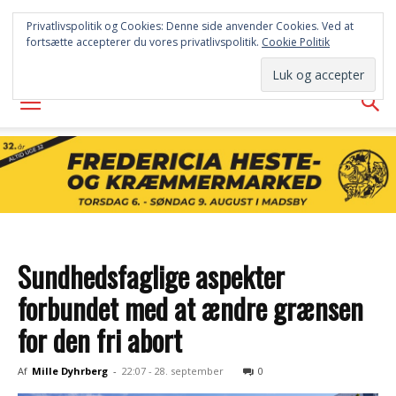
FREDERICIA
Privatlivspolitik og Cookies: Denne side anvender Cookies. Ved at
fortsætte accepterer du vores privatlivspolitik.
Cookie Politik
AVISEN
Sundhedsfaglige aspekter
forbundet med at ændre grænsen
for den fri abort
Af
Mille Dyhrberg
-
22:07 - 28. september
0