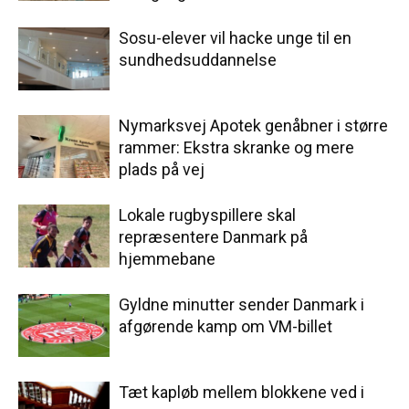
Sosu-elever vil hacke unge til en
sundhedsuddannelse
Nymarksvej Apotek genåbner i større
rammer: Ekstra skranke og mere
plads på vej
Lokale rugbyspillere skal
repræsentere Danmark på
hjemmebane
Gyldne minutter sender Danmark i
afgørende kamp om VM-billet
Tæt kapløb mellem blokkene ved i