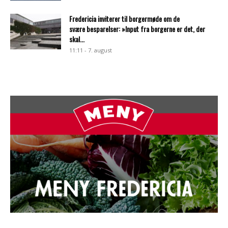
Fredericia inviterer til borgermøde om de
svære besparelser: »Input fra borgerne er det, der
skal...
11:11 - 7. august