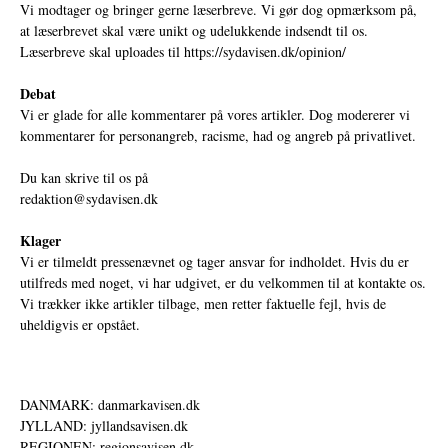
Vi modtager og bringer gerne læserbreve. Vi gør dog opmærksom på,
at læserbrevet skal være unikt og udelukkende indsendt til os.
Læserbreve skal uploades til
https://sydavisen.dk/opinion/
Debat
Vi er glade for alle kommentarer på vores artikler. Dog modererer vi
kommentarer for personangreb, racisme, had og angreb på privatlivet.
Du kan skrive til os på
redaktion@sydavisen.dk
Klager
Vi er tilmeldt pressenævnet og tager ansvar for indholdet. Hvis du er
utilfreds med noget, vi har udgivet, er du velkommen til at kontakte os.
Vi trækker ikke artikler tilbage, men retter faktuelle fejl, hvis de
uheldigvis er opstået.
DANMARK: danmarkavisen.dk
JYLLAND: jyllandsavisen.dk
REGIONEN: regionsavisen.dk