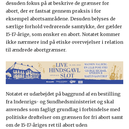
desuden fokus på at beskrive de grænser for
abort, der er fastsat gennem praksis i for
eksempel abortsamrådene. Desuden belyses de
særlige forhold vedrørende samtykke, der gælder
15-17-årige, som ønsker en abort. Notatet kommer
ikke nærmere ind på etiske overvejelser i relation
til ændrede abortgrænser.
Notatet er udarbejdet på baggrund af en bestilling
fra Indenrigs- og Sundhedsministeriet og skal
anvendes som fagligt grundlag i forbindelse med
politiske drøftelser om grænsen for fri abort samt
om de 15-17-åriges ret til abort uden