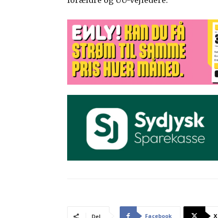
Facebook
X
Del