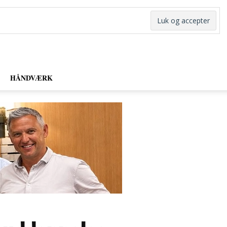
HÅNDVÆRK