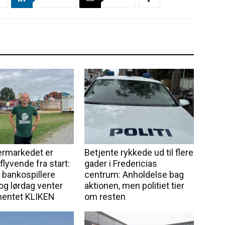
markedet er
Betjente rykkede ud til flere
lyvende fra start:
gader i Fredericias
 bankospillere
centrum: Anholdelse bag
og lørdag venter
aktionen, men politiet tier
mentet KLIKEN
om resten