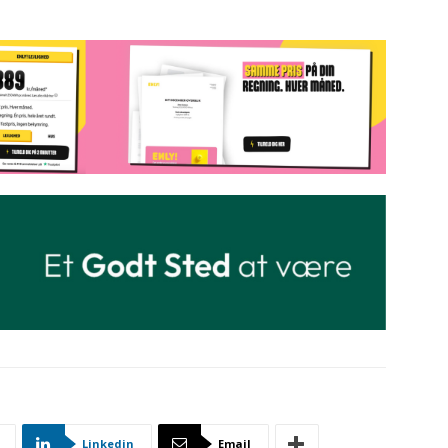
Linkedin
Email