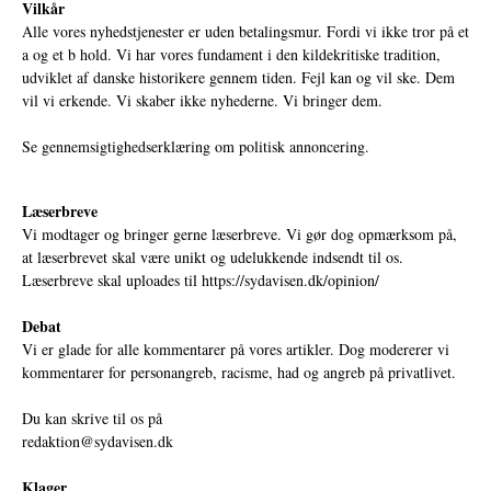
Vilkår
Alle vores nyhedstjenester er uden betalingsmur. Fordi vi ikke tror på et
a og et b hold. Vi har vores fundament i den kildekritiske tradition,
udviklet af danske historikere gennem tiden. Fejl kan og vil ske. Dem
vil vi erkende. Vi skaber ikke nyhederne. Vi bringer dem.
Se gennemsigtighedserklæring om politisk annoncering.
Læserbreve
Vi modtager og bringer gerne læserbreve. Vi gør dog opmærksom på,
at læserbrevet skal være unikt og udelukkende indsendt til os.
Læserbreve skal uploades til
https://sydavisen.dk/opinion/
Debat
Vi er glade for alle kommentarer på vores artikler. Dog modererer vi
kommentarer for personangreb, racisme, had og angreb på privatlivet.
Du kan skrive til os på
redaktion@sydavisen.dk
Klager