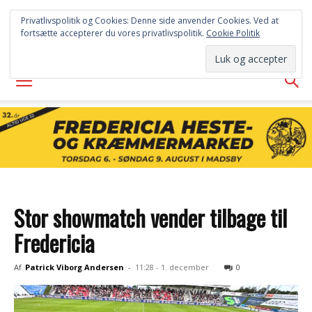
FREDERICIA
Privatlivspolitik og Cookies: Denne side anvender Cookies. Ved at
fortsætte accepterer du vores privatlivspolitik.
Cookie Politik
AVISEN
Stor showmatch vender tilbage til
Fredericia
Af
Patrick Viborg Andersen
-
11:28 - 1. december
0