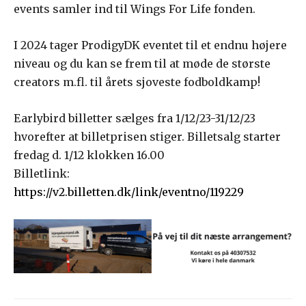
events samler ind til Wings For Life fonden.
I 2024 tager ProdigyDK eventet til et endnu højere
niveau og du kan se frem til at møde de største
creators m.fl. til årets sjoveste fodboldkamp!
Earlybird billetter sælges fra 1/12/23-31/12/23
hvorefter at billetprisen stiger. Billetsalg starter
fredag d. 1/12 klokken 16.00
Billetlink:
https://v2.billetten.dk/link/eventno/119229