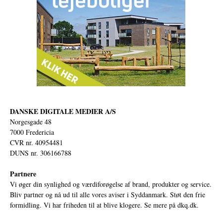
DANSKE DIGITALE MEDIER A/S
Norgesgade 48
7000 Fredericia
CVR nr. 40954481
DUNS nr. 306166788
Partnere
Vi øger din synlighed og værdiforøgelse af brand, produkter og service.
Bliv partner og nå ud til alle vores aviser i Syddanmark. Støt den frie
formidling. Vi har friheden til at blive klogere. Se mere på
dkq.dk.