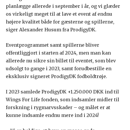
planlægge allerede i september i år, og vi glæder
os virkeligt meget til at lave et event af endnu
højere kvalitet både for gæsterne og spillerne,
siger Alexander Husum fra ProdigyDK.
Eventprogrammet samt spillerne bliver
offentliggjort i starten af 2024, men man kan
allerede nu sikre sin billet til eventet, som blev
udsolgt to gange i 2023, samt forudbestille en
eksklusiv signeret ProdigyDK fodboldtrøje.
I 2023 samlede ProdigyDK +1.250.000 DKK ind til
Wings For Life fonden, som indsamler midler til
forskning i rygmarvsskader – og målet er at
kunne indsamle endnu mere ind i 2024!