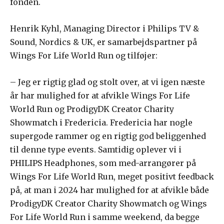
fonden.
Henrik Kyhl, Managing Director i Philips TV &
Sound, Nordics & UK, er samarbejdspartner på
Wings For Life World Run og tilføjer:
– Jeg er rigtig glad og stolt over, at vi igen næste
år har mulighed for at afvikle Wings For Life
World Run og ProdigyDK Creator Charity
Showmatch i Fredericia. Fredericia har nogle
supergode rammer og en rigtig god beliggenhed
til denne type events. Samtidig oplever vi i
PHILIPS Headphones, som med-arrangører på
Wings For Life World Run, meget positivt feedback
på, at man i 2024 har mulighed for at afvikle både
ProdigyDK Creator Charity Showmatch og Wings
For Life World Run i samme weekend, da begge