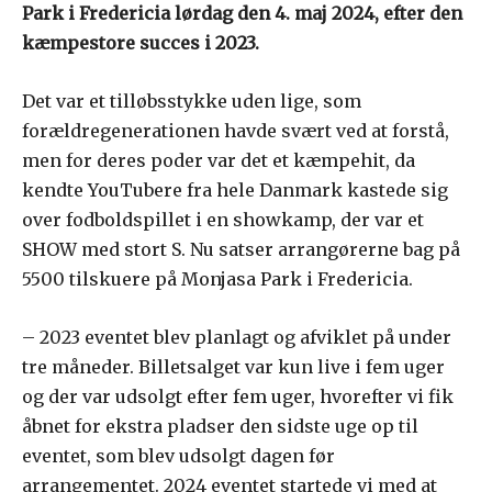
Park i Fredericia lørdag den 4. maj 2024, efter den
kæmpestore succes i 2023.
Det var et tilløbsstykke uden lige, som
forældregenerationen havde svært ved at forstå,
men for deres poder var det et kæmpehit, da
kendte YouTubere fra hele Danmark kastede sig
over fodboldspillet i en showkamp, der var et
SHOW med stort S. Nu satser arrangørerne bag på
5500 tilskuere på Monjasa Park i Fredericia.
– 2023 eventet blev planlagt og afviklet på under
tre måneder. Billetsalget var kun live i fem uger
og der var udsolgt efter fem uger, hvorefter vi fik
åbnet for ekstra pladser den sidste uge op til
eventet, som blev udsolgt dagen før
arrangementet. 2024 eventet startede vi med at