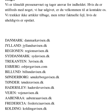
Vi er tilmeldt pressenævnet og tager ansvar for indholdet. Hvis du er
utilfreds med noget, vi har udgivet, er du velkommen til at kontakte os.
Vi trækker ikke artikler tilbage, men retter faktuelle fejl, hvis de
uheldigvis er opstået.
DANMARK: danmarkavisen.dk
JYLLAND: jyllandsavisen.dk
REGIONEN: regionsavisen.dk
SYDDANMARK: sydavisen.dk
TREKANTEN: 3avisen.dk
ESBJERG: esbjergavisen.com
BILLUND: billundavisen.dk
SØNDERBORG: sønderborgavisen.dk
TØNDER: tønderavisen.dk
HADERSLEV: haderslevavisen.dk
VEJEN: vejenavisen.dk
AABENRAA: aabenraaavisen.dk
FREDERICIA: fredericiaavisen.dk
KOLDING: koldingavisen.dk