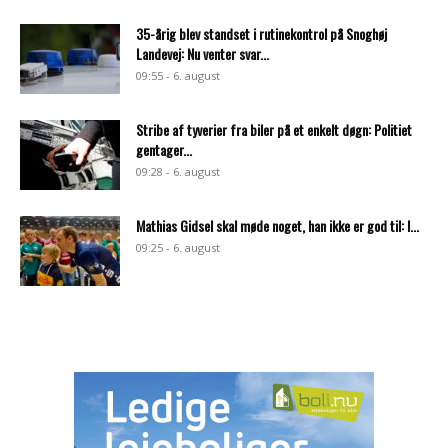
35-årig blev standset i rutinekontrol på Snoghøj
Landevej: Nu venter svar...
09:55 - 6. august
Stribe af tyverier fra biler på et enkelt døgn: Politiet
gentager...
09:28 - 6. august
Mathias Gidsel skal møde noget, han ikke er god til: I...
09:25 - 6. august