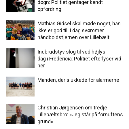
døgn: Politiet gentager kendt
opfordring
Mathias Gidsel skal møde noget, han
ikke er god til: I dag svømmer
håndboldstjernen over Lillebælt
Indbrudstyv slog til ved højlys
dag i Fredericia: Politiet efterlyser vid
ner
Manden, der slukkede for alarmerne
Christian Jørgensen om tredje
Lillebæltsbro: »Jeg står på fornuftens
grund«