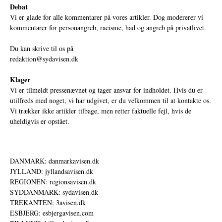
Debat
Vi er glade for alle kommentarer på vores artikler. Dog modererer vi
kommentarer for personangreb, racisme, had og angreb på privatlivet.
Du kan skrive til os på
redaktion@sydavisen.dk
Klager
Vi er tilmeldt pressenævnet og tager ansvar for indholdet. Hvis du er
utilfreds med noget, vi har udgivet, er du velkommen til at kontakte os.
Vi trækker ikke artikler tilbage, men retter faktuelle fejl, hvis de
uheldigvis er opstået.
DANMARK: danmarkavisen.dk
JYLLAND: jyllandsavisen.dk
REGIONEN: regionsavisen.dk
SYDDANMARK: sydavisen.dk
TREKANTEN: 3avisen.dk
ESBJERG: esbjergavisen.com