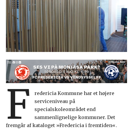
F
redericia Kommune har et højere
serviceniveau på
specialskoleområdet end
sammenlignelige kommuner. Det
fremgår af kataloget »Fredericia i fremtiden«.