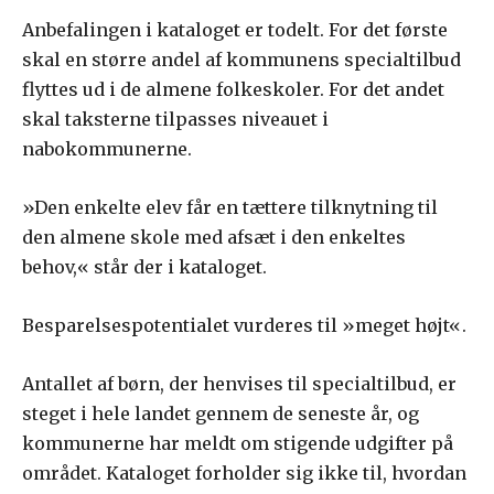
Anbefalingen i kataloget er todelt. For det første
skal en større andel af kommunens specialtilbud
flyttes ud i de almene folkeskoler. For det andet
skal taksterne tilpasses niveauet i
nabokommunerne.
»Den enkelte elev får en tættere tilknytning til
den almene skole med afsæt i den enkeltes
behov,« står der i kataloget.
Besparelsespotentialet vurderes til »meget højt«.
Antallet af børn, der henvises til specialtilbud, er
steget i hele landet gennem de seneste år, og
kommunerne har meldt om stigende udgifter på
området. Kataloget forholder sig ikke til, hvordan