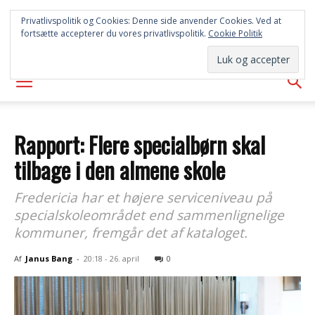
FREDERICIA
Privatlivspolitik og Cookies: Denne side anvender Cookies. Ved at
fortsætte accepterer du vores privatlivspolitik.
Cookie Politik
AVISEN
Rapport: Flere specialbørn skal
tilbage i den almene skole
Fredericia har et højere serviceniveau på
specialskoleområdet end sammenlignelige
kommuner, fremgår det af kataloget.
Af
Janus Bang
-
20:18 - 26. april
0