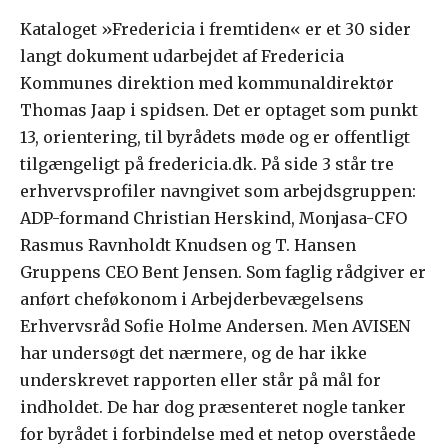
Kataloget »Fredericia i fremtiden« er et 30 sider
langt dokument udarbejdet af Fredericia
Kommunes direktion med kommunaldirektør
Thomas Jaap i spidsen. Det er optaget som punkt
13, orientering, til byrådets møde og er offentligt
tilgængeligt på fredericia.dk. På side 3 står tre
erhvervsprofiler navngivet som arbejdsgruppen:
ADP-formand Christian Herskind, Monjasa-CFO
Rasmus Ravnholdt Knudsen og T. Hansen
Gruppens CEO Bent Jensen. Som faglig rådgiver er
anført cheføkonom i Arbejderbevægelsens
Erhvervsråd Sofie Holme Andersen. Men AVISEN
har undersøgt det nærmere, og de har ikke
underskrevet rapporten eller står på mål for
indholdet. De har dog præsenteret nogle tanker
for byrådet i forbindelse med et netop overståede