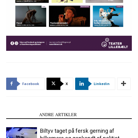
Facebook
X
Linkedin
LÆS OGSÅ
ANDRE ARTIKLER
Biltyv taget på fersk gerning af