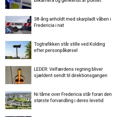
bilkamera og genkendt af politiet
38-årig anholdt med skarpladt våben i
Fredericia i nat
Togtrafikken står stille ved Kolding
efter personpåkørsel
LEDER: Velfærdens regning bliver
sjældent sendt til direktionsgangen
Ni tårne over Fredericia står foran den
største forvandling i deres levetid