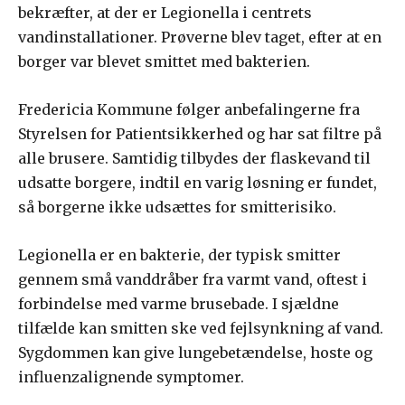
bekræfter, at der er Legionella i centrets
vandinstallationer. Prøverne blev taget, efter at en
borger var blevet smittet med bakterien.
Fredericia Kommune følger anbefalingerne fra
Styrelsen for Patientsikkerhed og har sat filtre på
alle brusere. Samtidig tilbydes der flaskevand til
udsatte borgere, indtil en varig løsning er fundet,
så borgerne ikke udsættes for smitterisiko.
Legionella er en bakterie, der typisk smitter
gennem små vanddråber fra varmt vand, oftest i
forbindelse med varme brusebade. I sjældne
tilfælde kan smitten ske ved fejlsynkning af vand.
Sygdommen kan give lungebetændelse, hoste og
influenzalignende symptomer.