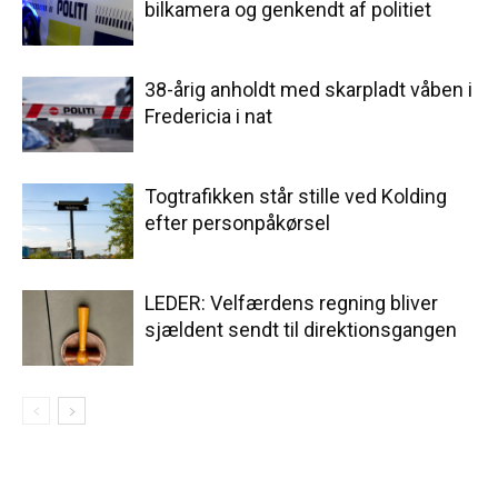
bilkamera og genkendt af politiet
38-årig anholdt med skarpladt våben i
Fredericia i nat
Togtrafikken står stille ved Kolding
efter personpåkørsel
LEDER: Velfærdens regning bliver
sjældent sendt til direktionsgangen