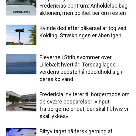
Fredericias centrum: Anholdelse bag
aktionen, men politiet tier om resten
Kvinde død efter påkørsel af tog ved
Kolding: Strækningen er åben igen
Eleverne i Strib svømmer over
Lillebælt hvert år: Torsdag lagde
verdens bedste håndboldhold sig i
deres kølvand
Fredericia inviterer til borgermøde om
de svære besparelser: »Input
fra borgerne er det, der skal til, hvis vi
skal lykkes«
Biltyv taget på fersk gerning af