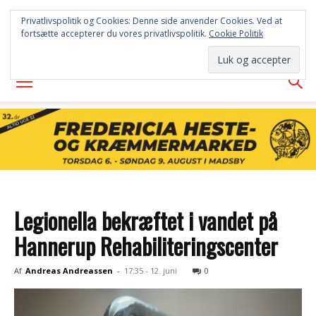
FREDERICIA
Privatlivspolitik og Cookies: Denne side anvender Cookies. Ved at
fortsætte accepterer du vores privatlivspolitik.
Cookie Politik
AVISEN
Legionella bekræftet i vandet på
Hannerup Rehabiliteringscenter
Af
Andreas Andreassen
-
17:35 - 12. juni
0