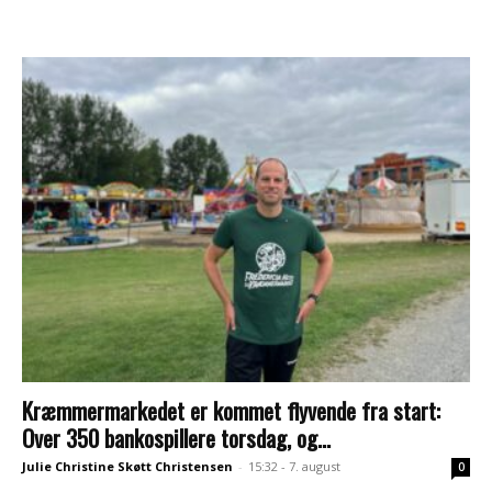
Kræmmermarkedet er kommet flyvende fra start:
Over 350 bankospillere torsdag, og...
Julie Christine Skøtt Christensen
-
15:32 - 7. august
0