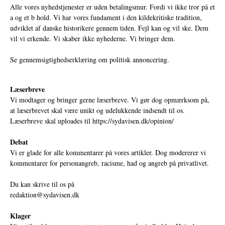
Alle vores nyhedstjenester er uden betalingsmur. Fordi vi ikke tror på et
a og et b hold. Vi har vores fundament i den kildekritiske tradition,
udviklet af danske historikere gennem tiden. Fejl kan og vil ske. Dem
vil vi erkende. Vi skaber ikke nyhederne. Vi bringer dem.
Se gennemsigtighedserklæring om politisk annoncering.
Læserbreve
Vi modtager og bringer gerne læserbreve. Vi gør dog opmærksom på,
at læserbrevet skal være unikt og udelukkende indsendt til os.
Læserbreve skal uploades til
https://sydavisen.dk/opinion/
Debat
Vi er glade for alle kommentarer på vores artikler. Dog modererer vi
kommentarer for personangreb, racisme, had og angreb på privatlivet.
Du kan skrive til os på
redaktion@sydavisen.dk
Klager