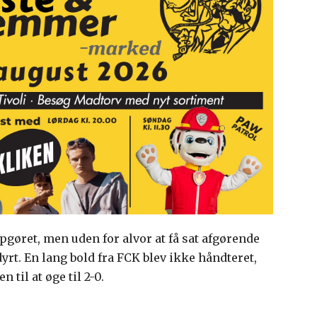
opgøret, men uden for alvor at få sat afgørende
dyrt. En lang bold fra FCK blev ikke håndteret,
til at øge til 2-0.