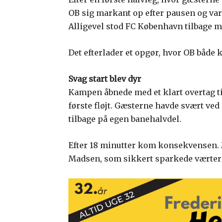
OB sig markant op efter pausen og var
Alligevel stod FC København tilbage me
Det efterlader et opgør, hvor OB både 
Svag start blev dyr
Kampen åbnede med et klart overtag ti
første fløjt. Gæsterne havde svært ved at
tilbage på egen banehalvdel.
Efter 18 minutter kom konsekvensen
Madsen, som sikkert sparkede værter