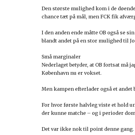
Den største mulighed kom i de døende m
chance tæt på mål, men FCK fik afværg
I den anden ende måtte OB også se si
blandt andet på en stor mulighed til J
Små marginaler
Nederlaget betyder, at OB fortsat må ja
København nu er vokset.
Men kampen efterlader også et andet b
For hvor første halvleg viste et hold 
der kunne matche – og i perioder dom
Det var ikke nok til point denne gang.