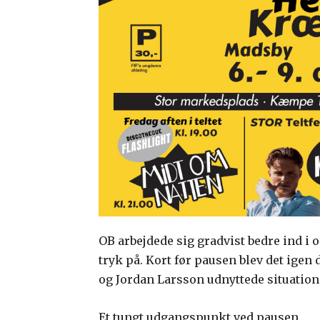
OB arbejdede sig gradvist bedre ind i 
tryk på. Kort før pausen blev det igen 
og Jordan Larsson udnyttede situationen 
Et tungt udgangspunkt ved pausen.