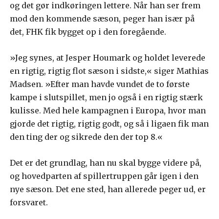
og det gør indkøringen lettere. Når han ser frem
mod den kommende sæson, peger han især på
det, FHK fik bygget op i den foregående.
»Jeg synes, at Jesper Houmark og holdet leverede
en rigtig, rigtig flot sæson i sidste,« siger Mathias
Madsen. »Efter man havde vundet de to første
kampe i slutspillet, men jo også i en rigtig stærk
kulisse. Med hele kampagnen i Europa, hvor man
gjorde det rigtig, rigtig godt, og så i ligaen fik man
den ting der og sikrede den der top 8.«
Det er det grundlag, han nu skal bygge videre på,
og hovedparten af spillertruppen går igen i den
nye sæson. Det ene sted, han allerede peger ud, er
forsvaret.