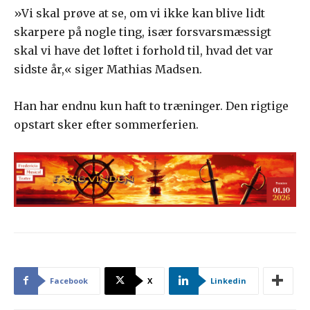
»Vi skal prøve at se, om vi ikke kan blive lidt
skarpere på nogle ting, især forsvarsmæssigt
skal vi have det løftet i forhold til, hvad det var
sidste år,« siger Mathias Madsen.
Han har endnu kun haft to træninger. Den rigtige
opstart sker efter sommerferien.
Facebook
X
Linkedin