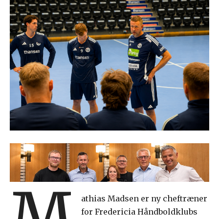
M
athias Madsen er ny cheftræner
for Fredericia Håndboldklubs