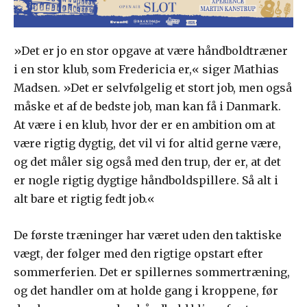
»Det er jo en stor opgave at være håndboldtræner
i en stor klub, som Fredericia er,« siger Mathias
Madsen. »Det er selvfølgelig et stort job, men også
måske et af de bedste job, man kan få i Danmark.
At være i en klub, hvor der er en ambition om at
være rigtig dygtig, det vil vi for altid gerne være,
og det måler sig også med den trup, der er, at det
er nogle rigtig dygtige håndboldspillere. Så alt i
alt bare et rigtig fedt job.«
De første træninger har været uden den taktiske
vægt, der følger med den rigtige opstart efter
sommerferien. Det er spillernes sommertræning,
og det handler om at holde gang i kroppene, før