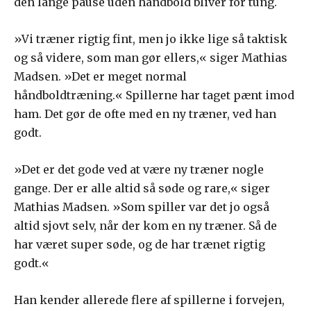
den lange pause uden håndbold bliver for tung.
»Vi træner rigtig fint, men jo ikke lige så taktisk
og så videre, som man gør ellers,« siger Mathias
Madsen. »Det er meget normal
håndboldtræning.« Spillerne har taget pænt imod
ham. Det gør de ofte med en ny træner, ved han
godt.
»Det er det gode ved at være ny træner nogle
gange. Der er alle altid så søde og rare,« siger
Mathias Madsen. »Som spiller var det jo også
altid sjovt selv, når der kom en ny træner. Så de
har været super søde, og de har trænet rigtig
godt.«
Han kender allerede flere af spillerne i forvejen,