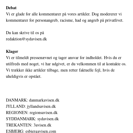
Debat
Vi er glade for alle kommentarer på vores artikler. Dog modererer vi
kommentarer for personangreb, racisme, had og angreb på privatlivet.
Du kan skrive til os på
redaktion@sydavisen.dk
Klager
Vi er tilmeldt pressenævnet og tager ansvar for indholdet. Hvis du er
utilfreds med noget, vi har udgivet, er du velkommen til at kontakte os.
Vi trækker ikke artikler tilbage, men retter faktuelle fejl, hvis de
uheldigvis er opstået.
DANMARK: danmarkavisen.dk
JYLLAND: jyllandsavisen.dk
REGIONEN: regionsavisen.dk
SYDDANMARK: sydavisen.dk
TREKANTEN: 3avisen.dk
ESBJERG: esbjergavisen.com