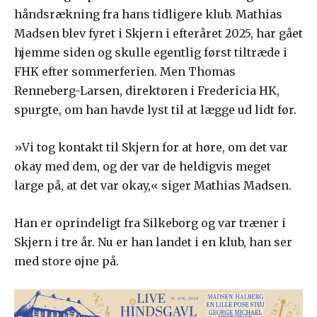
håndsrækning fra hans tidligere klub. Mathias
Madsen blev fyret i Skjern i efteråret 2025, har gået
hjemme siden og skulle egentlig først tiltræde i
FHK efter sommerferien. Men Thomas
Renneberg-Larsen, direktøren i Fredericia HK,
spurgte, om han havde lyst til at lægge ud lidt før.
»Vi tog kontakt til Skjern for at høre, om det var
okay med dem, og der var de heldigvis meget
large på, at det var okay,« siger Mathias Madsen.
Han er oprindeligt fra Silkeborg og var træner i
Skjern i tre år. Nu er han landet i en klub, han ser
med store øjne på.