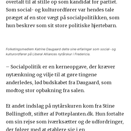
overtalt til at stille op som kandidat for partiet.
Som social- og kulturordfører var hendes tale
præget af en stor vægt på socialpolitikken, som
hun beskrev som sit store politiske hjertebarn.
Folketingsmedlem Katrine Daugaard delte sine erfaringer som social- og
kulturordfører på Liberal Alliances nytårskur i Fredericia.
– Socialpolitik er en kerneopgave, der kræver
nytænkning og vilje til at gøre tingene
anderledes, lød budskabet fra Daugaard, som
modtog stor opbakning fra salen.
Et andet indslag på nytårskuren kom fra Stine
Bøllingtoft, stifter af Potteplanten.dk. Hun fortalte
om sin rejse som iværksætter og de udfordringer,
der følger med at etablere sig i en