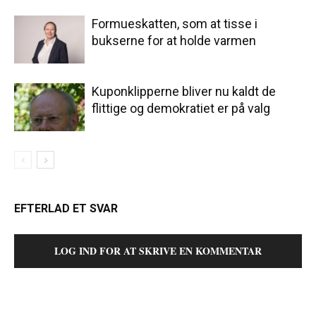
Formueskatten, som at tisse i
bukserne for at holde varmen
Kuponklipperne bliver nu kaldt de
flittige og demokratiet er på valg
EFTERLAD ET SVAR
LOG IND FOR AT SKRIVE EN KOMMENTAR