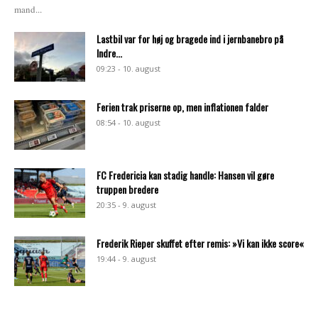
mand...
Lastbil var for høj og bragede ind i jernbanebro på
Indre...
09:23 - 10. august
Ferien trak priserne op, men inflationen falder
08:54 - 10. august
FC Fredericia kan stadig handle: Hansen vil gøre
truppen bredere
20:35 - 9. august
Frederik Rieper skuffet efter remis: »Vi kan ikke score«
19:44 - 9. august