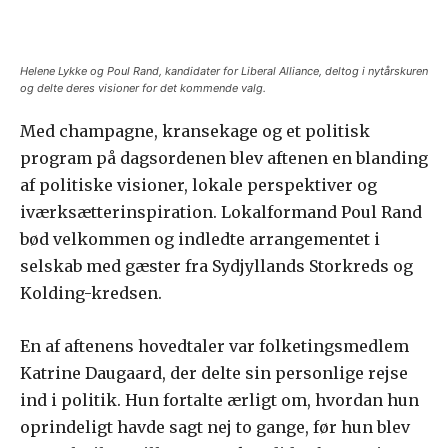
Helene Lykke og Poul Rand, kandidater for Liberal Alliance, deltog i nytårskuren
og delte deres visioner for det kommende valg.
Med champagne, kransekage og et politisk
program på dagsordenen blev aftenen en blanding
af politiske visioner, lokale perspektiver og
iværksætterinspiration. Lokalformand Poul Rand
bød velkommen og indledte arrangementet i
selskab med gæster fra Sydjyllands Storkreds og
Kolding-kredsen.
En af aftenens hovedtaler var folketingsmedlem
Katrine Daugaard, der delte sin personlige rejse
ind i politik. Hun fortalte ærligt om, hvordan hun
oprindeligt havde sagt nej to gange, før hun blev