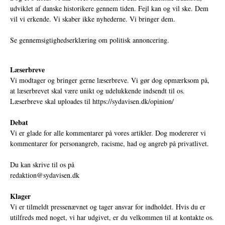
udviklet af danske historikere gennem tiden. Fejl kan og vil ske. Dem
vil vi erkende. Vi skaber ikke nyhederne. Vi bringer dem.
Se gennemsigtighedserklæring om politisk annoncering.
Læserbreve
Vi modtager og bringer gerne læserbreve. Vi gør dog opmærksom på,
at læserbrevet skal være unikt og udelukkende indsendt til os.
Læserbreve skal uploades til
https://sydavisen.dk/opinion/
Debat
Vi er glade for alle kommentarer på vores artikler. Dog modererer vi
kommentarer for personangreb, racisme, had og angreb på privatlivet.
Du kan skrive til os på
redaktion@sydavisen.dk
Klager
Vi er tilmeldt pressenævnet og tager ansvar for indholdet. Hvis du er
utilfreds med noget, vi har udgivet, er du velkommen til at kontakte os.