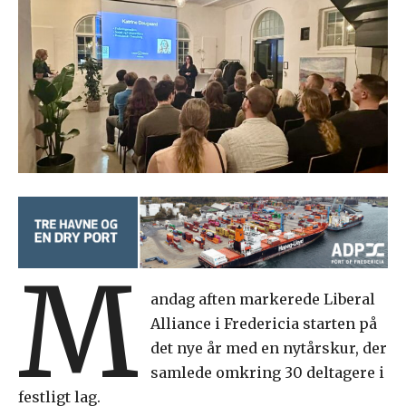
M
andag aften markerede Liberal
Alliance i Fredericia starten på
det nye år med en nytårskur, der
samlede omkring 30 deltagere i
festligt lag.