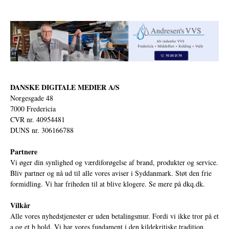
DANSKE DIGITALE MEDIER A/S
Norgesgade 48
7000 Fredericia
CVR nr. 40954481
DUNS nr. 306166788
Partnere
Vi øger din synlighed og værdiforøgelse af brand, produkter og service.
Bliv partner og nå ud til alle vores aviser i Syddanmark. Støt den frie
formidling. Vi har friheden til at blive klogere. Se mere på
dkq.dk.
Vilkår
Alle vores nyhedstjenester er uden betalingsmur. Fordi vi ikke tror på et
a og et b hold. Vi har vores fundament i den kildekritiske tradition,