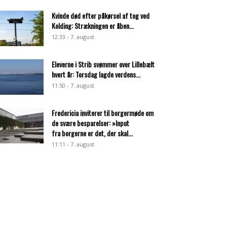
Kvinde død efter påkørsel af tog ved
Kolding: Strækningen er åben...
12:33 - 7. august
Eleverne i Strib svømmer over Lillebælt
hvert år: Torsdag lagde verdens...
11:50 - 7. august
Fredericia inviterer til borgermøde om
de svære besparelser: »Input
fra borgerne er det, der skal...
11:11 - 7. august