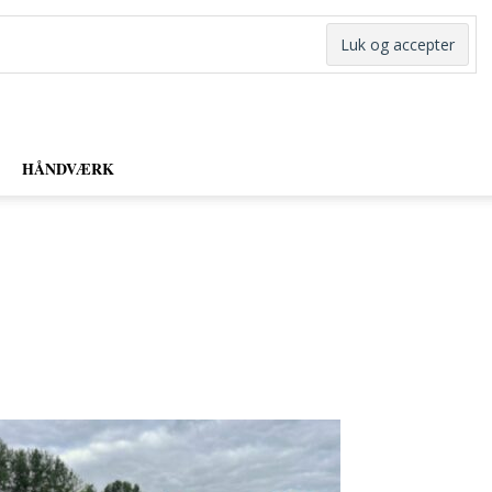
HÅNDVÆRK