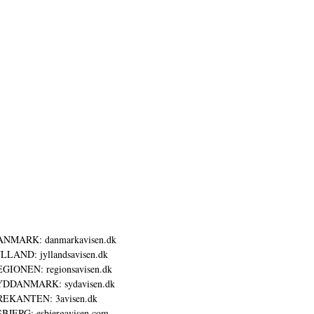
ANMARK: danmarkavisen.dk
LLAND: jyllandsavisen.dk
GIONEN: regionsavisen.dk
YDDANMARK: sydavisen.dk
REKANTEN: 3avisen.dk
BJERG: esbjergavisen.com