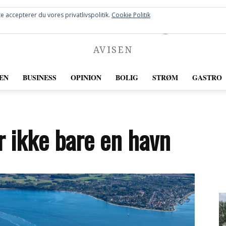
FREDERICIA
e accepterer du vores privatlivspolitik.
Cookie Politik
AVISEN
EN
BUSINESS
OPINION
BOLIG
STRØM
GASTRO
r ikke bare en havn