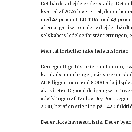
Det hårde arbejde er der stadig. Det er
kvartal af 2026 leverer tal, der er b
med 42 procent. EBITDA med 49 procent.
af en organisation, der arbejder hårdt 
selskabets ledelse forstår retningen, 
Men tal fortæller ikke hele historien.
Den egentlige historie handler om, hva
kajplads, man bruger, når varerne skal
ADP ligger mere end 8.000 arbejdsplads
aktiviteter. Og med de igangsatte inve
udviklingen af Taulov Dry Port peger 
2030, heraf en stigning på 1.420 fuldt
Det er ikke havnestatistik. Det er byens