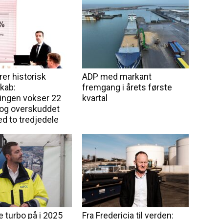
er historisk
ADP med markant
kab:
fremgang i årets første
ngen vokser 22
kvartal
 og overskuddet
ed to tredjedele
e turbo på i 2025
Fra Fredericia til verden: