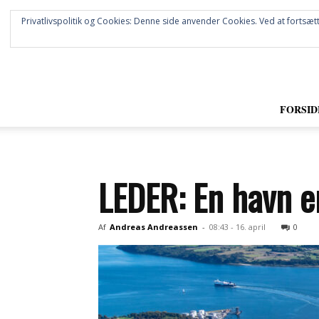
Privatlivspolitik og Cookies: Denne side anvender Cookies. Ved at fortsætt
FORSID
LEDER: En havn e
Af
Andreas Andreassen
-
08:43 - 16. april
0