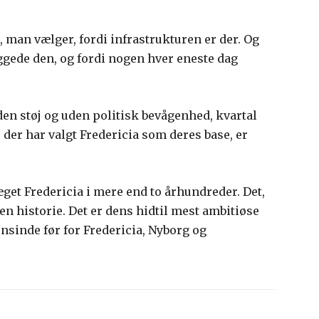
, man vælger, fordi infrastrukturen er der. Og
ggede den, og fordi nogen hver eneste dag
uden støj og uden politisk bevågenhed, kvartal
 der har valgt Fredericia som deres base, er
get Fredericia i mere end to århundreder. Det,
en historie. Det er dens hidtil mest ambitiøse
nsinde før for Fredericia, Nyborg og