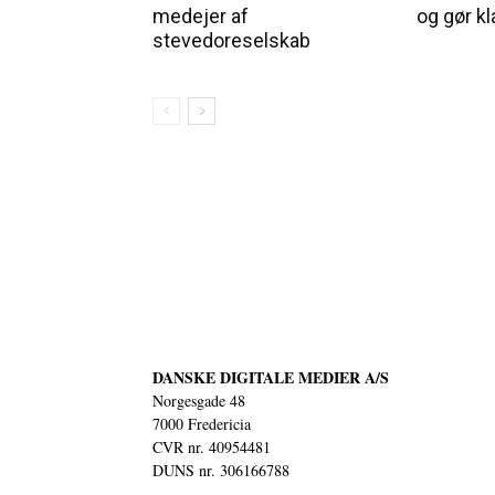
medejer af
og gør kl
stevedoreselskab
DANSKE DIGITALE MEDIER A/S
Norgesgade 48
7000 Fredericia
CVR nr. 40954481
DUNS nr. 306166788