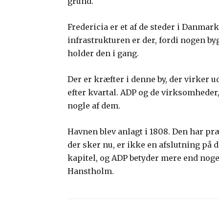
grund.
Fredericia er et af de steder i Danmark
infrastrukturen er der, fordi nogen by
holder den i gang.
Der er kræfter i denne by, der virker 
efter kvartal. ADP og de virksomheder,
nogle af dem.
Havnen blev anlagt i 1808. Den har præ
der sker nu, er ikke en afslutning på d
kapitel, og ADP betyder mere end noge
Hanstholm.