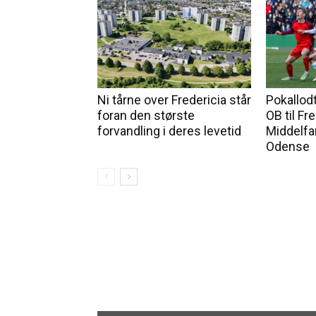
Ni tårne over Fredericia står
Pokallod
foran den største
OB til Fr
forvandling i deres levetid
Middelfa
Odense