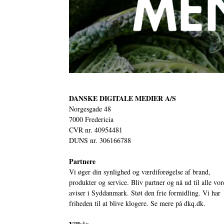
DANSKE DIGITALE MEDIER A/S
Norgesgade 48
7000 Fredericia
CVR nr. 40954481
DUNS nr. 306166788
Partnere
Vi øger din synlighed og værdiforøgelse af brand,
produkter og service. Bliv partner og nå ud til alle vor
aviser i Syddanmark. Støt den frie formidling. Vi har
friheden til at blive klogere. Se mere på
dkq.dk.