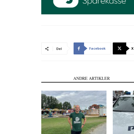
Facebook
X
Del
LÆS OGSÅ
ANDRE ARTIKLER