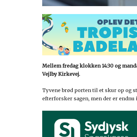
Mellem fredag klokken 14:30 og manda
Vejlby Kirkevej.
Tyvene brød porten til et skur op og st
efterforsker sagen, men der er endnu