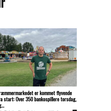
ur
ræmmermarkedet er kommet flyvende
ra start: Over 350 bankospillere torsdag,
...