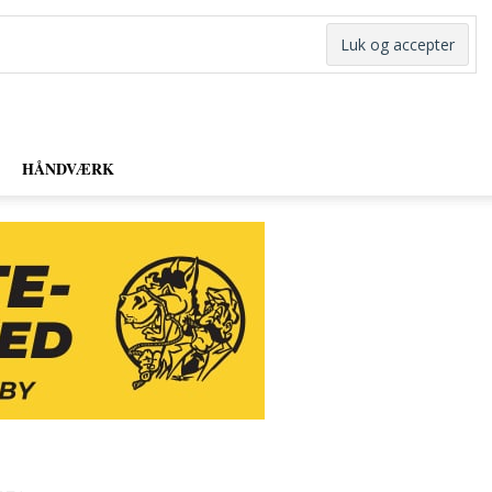
HÅNDVÆRK