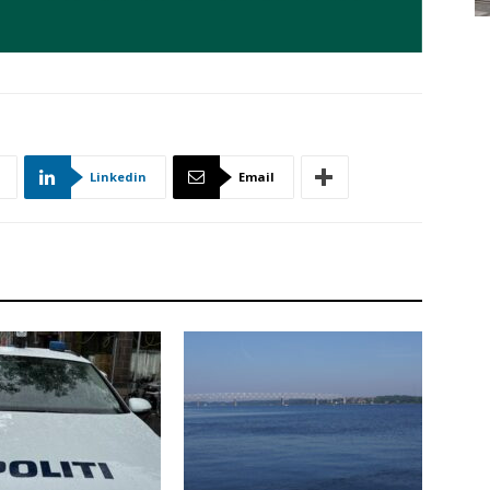
Linkedin
Email