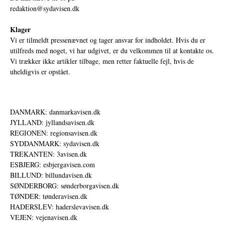
redaktion@sydavisen.dk
Klager
Vi er tilmeldt pressenævnet og tager ansvar for indholdet. Hvis du er
utilfreds med noget, vi har udgivet, er du velkommen til at kontakte os.
Vi trækker ikke artikler tilbage, men retter faktuelle fejl, hvis de
uheldigvis er opstået.
DANMARK: danmarkavisen.dk
JYLLAND: jyllandsavisen.dk
REGIONEN: regionsavisen.dk
SYDDANMARK: sydavisen.dk
TREKANTEN: 3avisen.dk
ESBJERG: esbjergavisen.com
BILLUND: billundavisen.dk
SØNDERBORG: sønderborgavisen.dk
TØNDER: tønderavisen.dk
HADERSLEV: haderslevavisen.dk
VEJEN: vejenavisen.dk