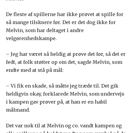
De fleste af spillerne har ikke prøvet at spille for
så mange tilskuere før. Det er det dog ikke for
Melvin, som har deltaget i andre
velgørenhedskampe.
– Jeg har været så heldig at prøve det før, så det er
fedt, at folk støtter op om det, sagde Melvin, som
endte med at stå på mål:
– Vi fik en skade, så måtte jeg træde til. Det gik
heldigvis okay, forklarede Melvin, som undervejs
i kampen gav prøver på, at han er en habil
målmand.
Det var nok til at Melvin og co. vandt kampen og