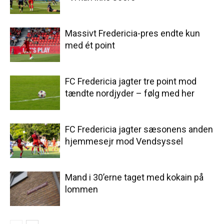
Massivt Fredericia-pres endte kun
med ét point
FC Fredericia jagter tre point mod
tændte nordjyder – følg med her
FC Fredericia jagter sæsonens anden
hjemmesejr mod Vendsyssel
Mand i 30’erne taget med kokain på
lommen