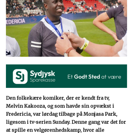
Den folkekære komiker, der er kendt fra tv,
Melvin Kakooza, og som havde sin opvækst i
Fredericia, var lørdag tilbage på Monjasa Park,
ligesom i tv-serien Sunday. Denne gang var det for
at spille en velgørenhedskamp, hvor alle