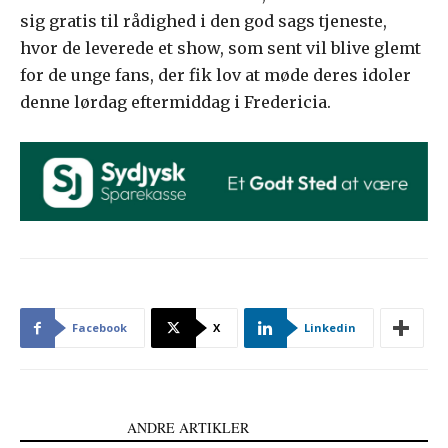
sig gratis til rådighed i den god sags tjeneste,
hvor de leverede et show, som sent vil blive glemt
for de unge fans, der fik lov at møde deres idoler
denne lørdag eftermiddag i Fredericia.
Facebook
X
Linkedin
LÆS OGSÅ
ANDRE ARTIKLER