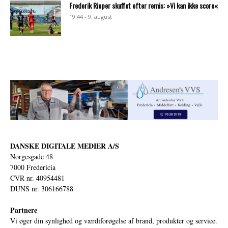
Frederik Rieper skuffet efter remis: »Vi kan ikke score«
19:44 - 9. august
DANSKE DIGITALE MEDIER A/S
Norgesgade 48
7000 Fredericia
CVR nr. 40954481
DUNS nr. 306166788
Partnere
Vi øger din synlighed og værdiforøgelse af brand, produkter og service.