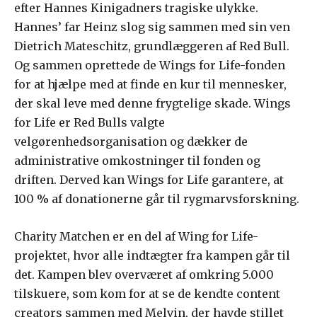
efter Hannes Kinigadners tragiske ulykke.
Hannes’ far Heinz slog sig sammen med sin ven
Dietrich Mateschitz, grundlæggeren af Red Bull.
Og sammen oprettede de Wings for Life-fonden
for at hjælpe med at finde en kur til mennesker,
der skal leve med denne frygtelige skade. Wings
for Life er Red Bulls valgte
velgørenhedsorganisation og dækker de
administrative omkostninger til fonden og
driften. Derved kan Wings for Life garantere, at
100 % af donationerne går til rygmarvsforskning.
Charity Matchen er en del af Wing for Life-
projektet, hvor alle indtægter fra kampen går til
det. Kampen blev overværet af omkring 5.000
tilskuere, som kom for at se de kendte content
creators sammen med Melvin, der havde stillet