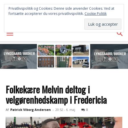
FREDERICIA
Privatlivspolitik og Cookies: Denne side anvender Cookies. Ved at
fortsætte accepterer du vores privatlivspolitik.
Cookie Politik
AVISEN
Folkekære Melvin deltog i
velgørenhedskamp i Fredericia
Af
Patrick Viborg Andersen
-
20:52 - 6. maj
0