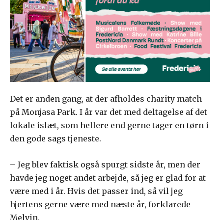
Det er anden gang, at der afholdes charity match
på Monjasa Park. I år var det med deltagelse af det
lokale islæt, som hellere end gerne tager en tørn i
den gode sags tjeneste.
– Jeg blev faktisk også spurgt sidste år, men der
havde jeg noget andet arbejde, så jeg er glad for at
være med i år. Hvis det passer ind, så vil jeg
hjertens gerne være med næste år, forklarede
Melvin.