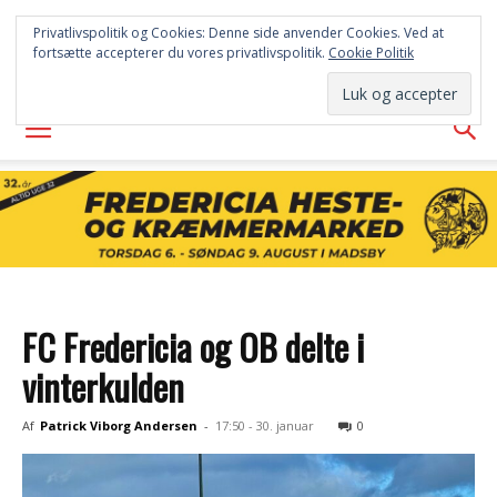
FREDERICIA
Privatlivspolitik og Cookies: Denne side anvender Cookies. Ved at
fortsætte accepterer du vores privatlivspolitik.
Cookie Politik
AVISEN
FC Fredericia og OB delte i
vinterkulden
Af
Patrick Viborg Andersen
-
17:50 - 30. januar
0