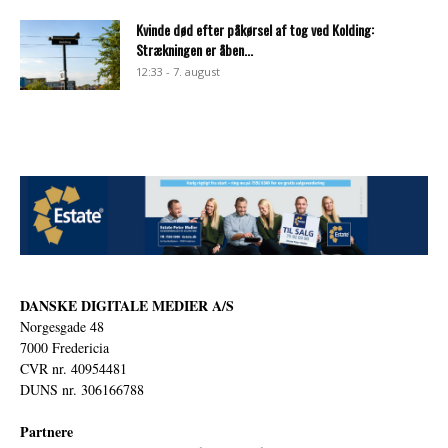
Kvinde død efter påkørsel af tog ved Kolding:
Strækningen er åben...
12:33 - 7. august
DANSKE DIGITALE MEDIER A/S
Norgesgade 48
7000 Fredericia
CVR nr. 40954481
DUNS nr. 306166788
Partnere