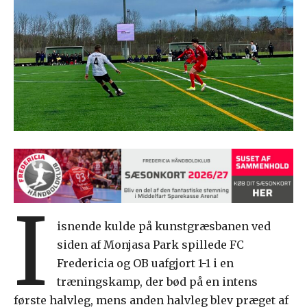
I
isnende kulde på kunstgræsbanen ved
siden af Monjasa Park spillede FC
Fredericia og OB uafgjort 1-1 i en
træningskamp, der bød på en intens
første halvleg, mens anden halvleg blev præget af