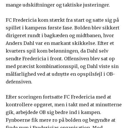
mange udskiftninger og taktiske justeringer.
FC Fredericia kom stærkt fra start og satte sig på
spillet i kampens første fase. Bolden blev sikkert
dirigeret rundt i bagkæden og midtbanen, hvor
Anders Dahl var en markant skikkelse. Efter et
kvarters spil kom belønningen, da Dahl selv
sendte Fredericia i front. Offensiven blev sat op
med præcist kombinationsspil, og Dahl viste sin
målfarlighed ved at udnytte en opspilsfejl i OB-
defensiven.
Efter scoringen fortsatte FC Fredericia med at
kontrollere opgøret, men i takt med at minutterne
gik, arbejdede OB sig bedre ind i kampen.
Fynboerne fik mere ro på bolden og begyndte at
finde rum i Fredericias organisation. Mod