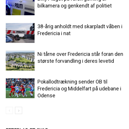
bilkamera og genkendt af politiet
38-årig anholdt med skarpladt våben i
Fredericia i nat
Ni tårne over Fredericia står foran den
største forvandling i deres levetid
Pokallodtrækning sender OB til
Fredericia og Middelfart på udebane i
Odense