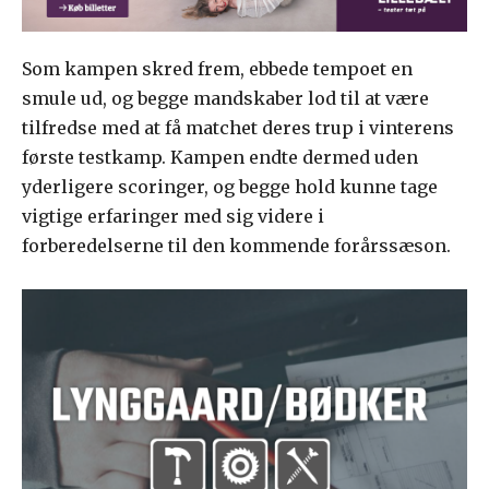
Som kampen skred frem, ebbede tempoet en
smule ud, og begge mandskaber lod til at være
tilfredse med at få matchet deres trup i vinterens
første testkamp. Kampen endte dermed uden
yderligere scoringer, og begge hold kunne tage
vigtige erfaringer med sig videre i
forberedelserne til den kommende forårssæson.