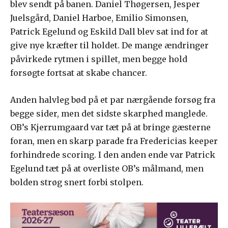
blev sendt på banen. Daniel Thøgersen, Jesper
Juelsgård, Daniel Harboe, Emilio Simonsen,
Patrick Egelund og Eskild Dall blev sat ind for at
give nye kræfter til holdet. De mange ændringer
påvirkede rytmen i spillet, men begge hold
forsøgte fortsat at skabe chancer.
Anden halvleg bød på et par nærgående forsøg fra
begge sider, men det sidste skarphed manglede.
OB’s Kjerrumgaard var tæt på at bringe gæsterne
foran, men en skarp parade fra Fredericias keeper
forhindrede scoring. I den anden ende var Patrick
Egelund tæt på at overliste OB’s målmand, men
bolden strøg snert forbi stolpen.