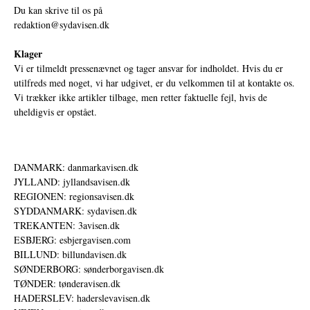
Du kan skrive til os på
redaktion@sydavisen.dk
Klager
Vi er tilmeldt pressenævnet og tager ansvar for indholdet. Hvis du er
utilfreds med noget, vi har udgivet, er du velkommen til at kontakte os.
Vi trækker ikke artikler tilbage, men retter faktuelle fejl, hvis de
uheldigvis er opstået.
DANMARK: danmarkavisen.dk
JYLLAND: jyllandsavisen.dk
REGIONEN: regionsavisen.dk
SYDDANMARK: sydavisen.dk
TREKANTEN: 3avisen.dk
ESBJERG: esbjergavisen.com
BILLUND: billundavisen.dk
SØNDERBORG: sønderborgavisen.dk
TØNDER: tønderavisen.dk
HADERSLEV: haderslevavisen.dk