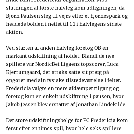
slutningen af første halvleg kom udligningen, da
Bjørn Paulsen steg til vejrs efter et hjørnespark og
headede bolden i nettet til 1-1 i halvlegens sidste
aktion.
Ved starten af anden halvleg foretog OB en
markant udskiftning af holdet. Blandt de nye
spillere var NordicBet Ligaens topscorer, Luca
Kjerrumgaard, der straks satte sit præg på
opgøret med sin fysiske tilstedeværelse i feltet.
Fredericia valgte en mere afdæmpet tilgang og
foretog kun en enkelt udskiftning i pausen, hvor
Jakob Jessen blev erstattet af Jonathan Lindekilde.
Det store udskiftningsbølge for FC Fredericia kom
først efter en times spil, hvor hele seks spillere