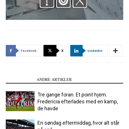
Facebook
X
Linkedin
LÆS OGSÅ
ANDRE ARTIKLER
Tre gange foran. Et point hjem.
Fredericia efterlades med en kamp,
de havde
En søndag eftermiddag, hvor alt står