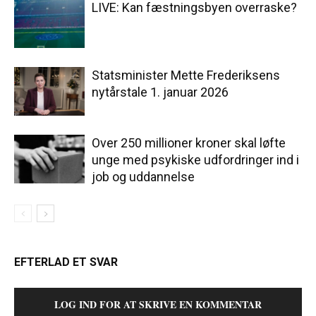
LIVE: Kan fæstningsbyen overraske?
Statsminister Mette Frederiksens
nytårstale 1. januar 2026
Over 250 millioner kroner skal løfte
unge med psykiske udfordringer ind i
job og uddannelse
EFTERLAD ET SVAR
LOG IND FOR AT SKRIVE EN KOMMENTAR