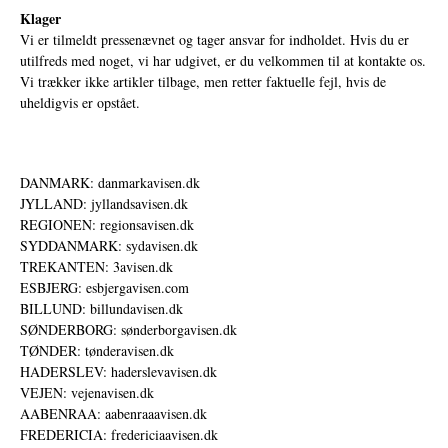
Klager
Vi er tilmeldt pressenævnet og tager ansvar for indholdet. Hvis du er
utilfreds med noget, vi har udgivet, er du velkommen til at kontakte os.
Vi trækker ikke artikler tilbage, men retter faktuelle fejl, hvis de
uheldigvis er opstået.
DANMARK: danmarkavisen.dk
JYLLAND: jyllandsavisen.dk
REGIONEN: regionsavisen.dk
SYDDANMARK: sydavisen.dk
TREKANTEN: 3avisen.dk
ESBJERG: esbjergavisen.com
BILLUND: billundavisen.dk
SØNDERBORG: sønderborgavisen.dk
TØNDER: tønderavisen.dk
HADERSLEV: haderslevavisen.dk
VEJEN: vejenavisen.dk
AABENRAA: aabenraaavisen.dk
FREDERICIA: fredericiaavisen.dk