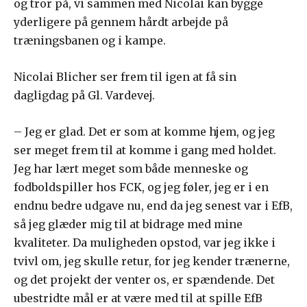
og tror på, vi sammen med Nicolai kan bygge
yderligere på gennem hårdt arbejde på
træningsbanen og i kampe.
Nicolai Blicher ser frem til igen at få sin
dagligdag på Gl. Vardevej.
– Jeg er glad. Det er som at komme hjem, og jeg
ser meget frem til at komme i gang med holdet.
Jeg har lært meget som både menneske og
fodboldspiller hos FCK, og jeg føler, jeg er i en
endnu bedre udgave nu, end da jeg senest var i EfB,
så jeg glæder mig til at bidrage med mine
kvaliteter. Da muligheden opstod, var jeg ikke i
tvivl om, jeg skulle retur, for jeg kender trænerne,
og det projekt der venter os, er spændende. Det
ubestridte mål er at være med til at spille EfB