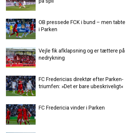
på spil
OB pressede FCK i bund – men tabte
i Parken
Vejle fik afklapsning og er tættere på
nedrykning
FC Fredericias direktør efter Parken-
triumfen: »Det er bare ubeskriveligt«
FC Fredericia vinder i Parken