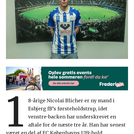
1
8-årige Nicolai Blicher er ny mand i
Esbjerg fB’s førsteholdstrup, idet
venstre-backen har underskrevet en
aftale for de næste tre år. Han har senest
været en del af FC Københavns U19-hold.