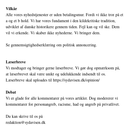
Vilkår
Alle vores nyhedstjenester er uden betalingsmur. Fordi vi ikke tror på et
a og et b hold. Vi har vores fundament i den kildekritiske tradition,
udviklet af danske historikere gennem tiden. Fejl kan og vil ske. Dem
vil vi erkende. Vi skaber ikke nyhederne. Vi bringer dem.
Se gennemsigtighedserklæring om politisk annoncering.
Læserbreve
Vi modtager og bringer gerne læserbreve. Vi gør dog opmærksom på,
at læserbrevet skal være unikt og udelukkende indsendt til os.
Læserbreve skal uploades til
https://sydavisen.dk/opinion/
Debat
Vi er glade for alle kommentarer på vores artikler. Dog modererer vi
kommentarer for personangreb, racisme, had og angreb på privatlivet.
Du kan skrive til os på
redaktion@sydavisen.dk