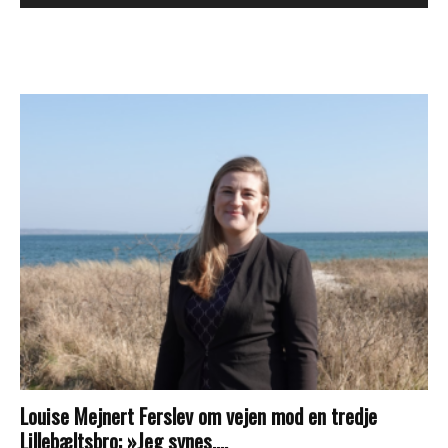
Louise Mejnert Ferslev om vejen mod en tredje
Lillebæltsbro: »Jeg synes,...