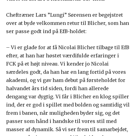
Cheftræner Lars ”Lungi” Sørensen er begejstret
over at byde velkommen retur til Blicher, som han
ser passe godt ind på EfB-holdet:
– Vi er glade for at få Nicolai Blicher tilbage til EfB
efter, at han har høstet værdifulde erfaringer i
FCK på et højt niveau. Vi kender jo Nicolai
særdeles godt, da han har en lang fortid på vores
akademi, og vi gav ham debut på førsteholdet for
halvandet års tid siden, fordi han allerede
dengang var dygtig. Vi får i Blicher en klog spiller
ind, der er god i spillet med bolden og samtidig vil
frem i banen, når muligheden byder sig, og det
passer som hånd i handske til vores stil med
masser af dynamik. Så vi ser frem til samarbejdet,