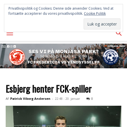
FREDERICIA
Privatlivspolitik og Cookies: Denne side anvender Cookies. Ved at
fortsætte accepterer du vores privatlivspolitik.
Cookie Politik
AVISEN
Esbjerg henter FCK-spiller
Af
Patrick Viborg Andersen
-
22:48 - 20. januar
0