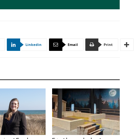
Linkedin
Email
Print