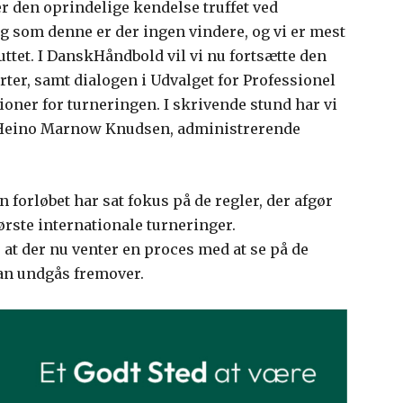
er den oprindelige kendelse truffet ved
 som denne er der ingen vindere, og vi er mest
luttet. I DanskHåndbold vil vi nu fortsætte den
ter, samt dialogen i Udvalget for Professionel
oner for turneringen. I skrivende stund har vi
 Heino Marnow Knudsen, administrerende
n forløbet har sat fokus på de regler, der afgør
tørste internationale turneringer.
at der nu venter en proces med at se på de
kan undgås fremover.