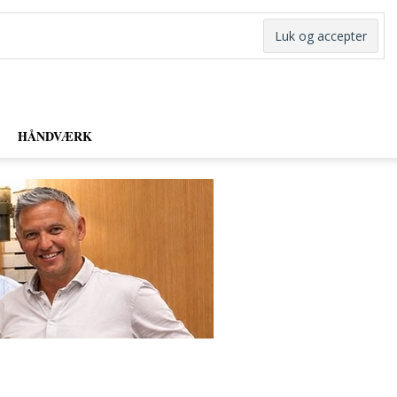
HÅNDVÆRK