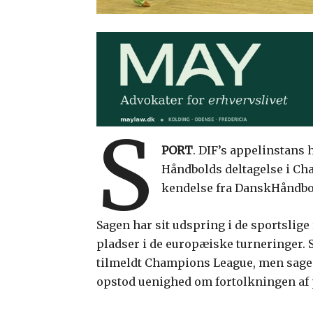
S
PORT
. DIF’s appelinstans 
Håndbolds deltagelse i Ch
kendelse fra DanskHåndbol
Sagen har sit udspring i de sportslige
pladser i de europæiske turneringer. 
tilmeldt Champions League, men sagen 
opstod uenighed om fortolkningen af 