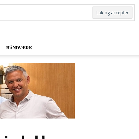
HÅNDVÆRK