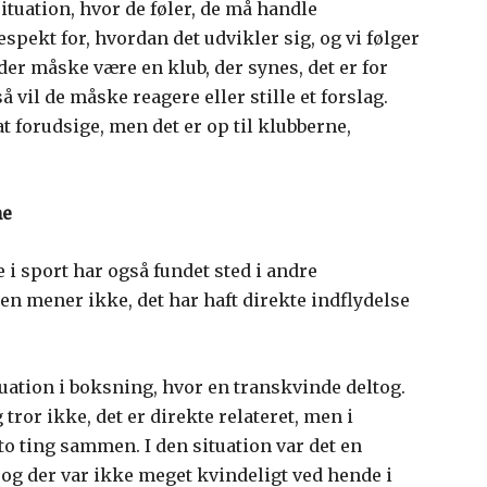
 situation, hvor de føler, de må handle
espekt for, hvordan det udvikler sig, og vi følger
der måske være en klub, der synes, det er for
å vil de måske reagere eller stille et forslag.
 at forudsige, men det er op til klubberne,
ne
i sport har også fundet sted i andre
n mener ikke, det har haft direkte indflydelse
uation i boksning, hvor en transkvinde deltog.
g tror ikke, det er direkte relateret, men i
to ting sammen. I den situation var det en
g der var ikke meget kvindeligt ved hende i