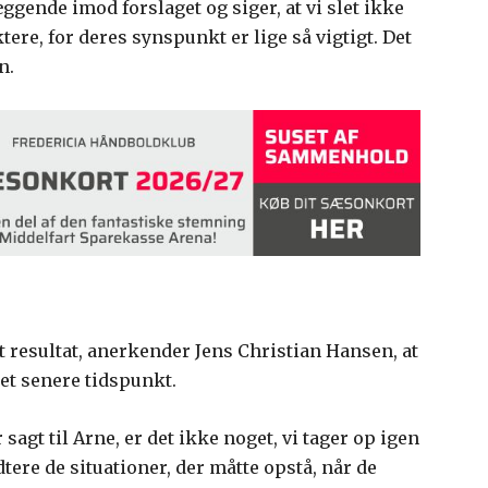
ggende imod forslaget og siger, at vi slet ikke
tere, for deres synspunkt er lige så vigtigt. Det
n.
t resultat, anerkender Jens Christian Hansen, at
et senere tidspunkt.
 sagt til Arne, er det ikke noget, vi tager op igen
dtere de situationer, der måtte opstå, når de