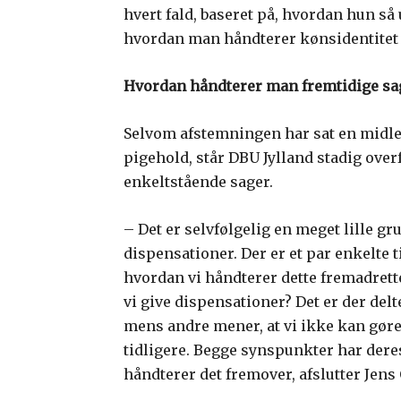
hvert fald, baseret på, hvordan hun så
hvordan man håndterer kønsidentitet i
Hvordan håndterer man fremtidige sa
Selvom afstemningen har sat en midle
pigehold, står DBU Jylland stadig ove
enkeltstående sager.
– Det er selvfølgelig en meget lille gr
dispensationer. Der er et par enkelte ti
hvordan vi håndterer dette fremadrettet
vi give dispensationer? Det er der de
mens andre mener, at vi ikke kan gøre d
tidligere. Begge synspunkter har deres
håndterer det fremover, afslutter Jens