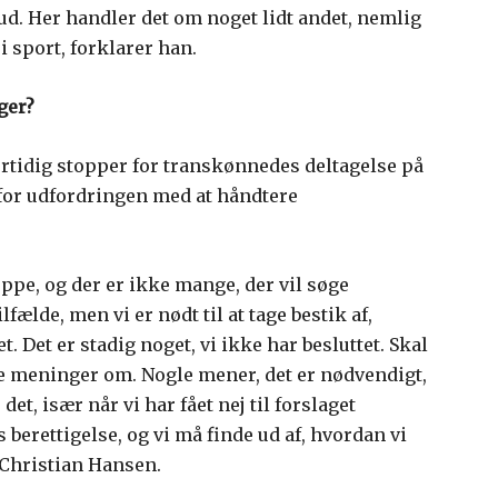
 ud. Her handler det om noget lidt andet, nemlig
 sport, forklarer han.
ger?
rtidig stopper for transkønnedes deltagelse på
rfor udfordringen med at håndtere
uppe, og der er ikke mange, der vil søge
lfælde, men vi er nødt til at tage bestik af,
. Det er stadig noget, vi ikke har besluttet. Skal
lte meninger om. Nogle mener, det er nødvendigt,
et, især når vi har fået nej til forslaget
 berettigelse, og vi må finde ud af, hvordan vi
 Christian Hansen.