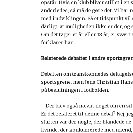
opstår. Hvis en klub bliver stillet i en
anderledes, så må de gøre det. Vi har r
med i udviklingen. På et tidspunkt vil 
dårligt, at muligheden ikke er der, og s
Om det tager et år eller 18 år, er svært
forklarer han.
Relaterede debatter i andre sportsgre
Debatten om transkønnedes deltagelse 
sportsgrene, men Jens Christian Hanse
på beslutningen i fodbolden.
– Der blev også nævnt noget om en sit
Er det relateret til denne debat? Nej, je
starten var der nogle, der blandede de 
kvinde, der konkurrerede med mænd, o