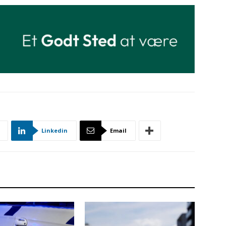
Linkedin
Email