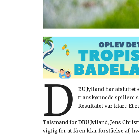
D
BU Jylland har afsluttet
transkønnede spillere s
Resultatet var klart: Et
Talsmand for DBU Jylland, Jens Chris
vigtig for at få en klar forståelse af