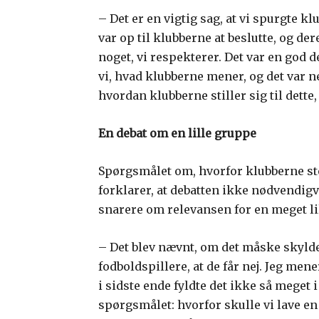
– Det er en vigtig sag, at vi spurgte kl
var op til klubberne at beslutte, og der
noget, vi respekterer. Det var en god de
vi, hvad klubberne mener, og det var ne
hvordan klubberne stiller sig til dette
En debat om en lille gruppe
Spørgsmålet om, hvorfor klubberne ste
forklarer, at debatten ikke nødvendi
snarere om relevansen for en meget l
– Det blev nævnt, om det måske skyld
fodboldspillere, at de får nej. Jeg men
i sidste ende fyldte det ikke så meget 
spørgsmålet: hvorfor skulle vi lave en 