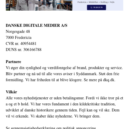
DANSKE DIGITALE MEDIER A/S
Norgesgade 48
7000 Fredericia
CVR nr. 40954481
DUNS nr. 306166788
Partnere
Vi øger din synlighed og værdiforøgelse af brand, produkter og service.
Bliv partner og nå ud til alle vores aviser i Syddanmark. Støt den frie
formidling. Vi har friheden til at blive klogere. Se mere på
dkq.dk.
Vilkår
Alle vores nyhedstjenester er uden betalingsmur. Fordi vi ikke tror på et
a og et b hold. Vi har vores fundament i den kildekritiske tradition,
udviklet af danske historikere gennem tiden. Fejl kan og vil ske. Dem
vil vi erkende. Vi skaber ikke nyhederne. Vi bringer dem.
Se gennemsigtighedserklæring om politisk annoncering.