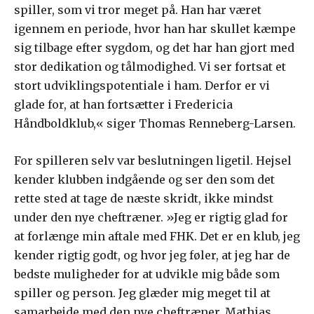
spiller, som vi tror meget på. Han har været
igennem en periode, hvor han har skullet kæmpe
sig tilbage efter sygdom, og det har han gjort med
stor dedikation og tålmodighed. Vi ser fortsat et
stort udviklingspotentiale i ham. Derfor er vi
glade for, at han fortsætter i Fredericia
Håndboldklub,« siger Thomas Renneberg-Larsen.
For spilleren selv var beslutningen ligetil. Hejsel
kender klubben indgående og ser den som det
rette sted at tage de næste skridt, ikke mindst
under den nye cheftræner. »Jeg er rigtig glad for
at forlænge min aftale med FHK. Det er en klub, jeg
kender rigtig godt, og hvor jeg føler, at jeg har de
bedste muligheder for at udvikle mig både som
spiller og person. Jeg glæder mig meget til at
samarbejde med den nye cheftræner, Mathias