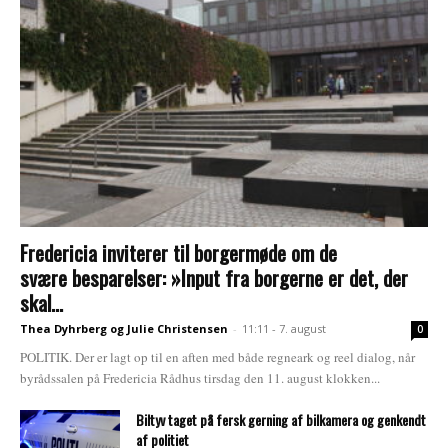
Fredericia inviterer til borgermøde om de
svære besparelser: »Input fra borgerne er det, der
skal...
Thea Dyhrberg og Julie Christensen
-
11:11 - 7. august
0
POLITIK. Der er lagt op til en aften med både regneark og reel dialog, når
byrådssalen på Fredericia Rådhus tirsdag den 11. august klokken...
Biltyv taget på fersk gerning af bilkamera og genkendt
af politiet