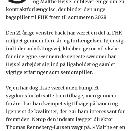
og Malthe Hejsel er blevet enige om en
kontraktforlængelse, der binder den unge
bagspiller til FHK frem til sommeren 2028.
Den 21-årige venstre back har været en del af FHK-
miljøet gennem flere år, og forlængelsen føjer sig
ind i den udviklingsvej, klubben gerne vil skabe
for sine egne. Gennem de seneste sæsoner har
Hejsel arbejdet sig ind på ligaholdet og samlet
vigtige erfaringer som seniorspiller.
Vejen har dog ikke været uden bump. Et
sygdomsforløb satte ham tilbage, men gennem
foråret har han kæmpet sig tilbage på banen og
igen vist de kvaliteter, der gør ham interessant for
fremtiden. Netop den indsats lægger direktør
Thomas Renneberg-Larsen vægt på. »Malthe er en