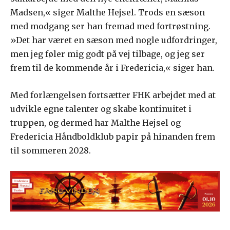
Madsen,« siger Malthe Hejsel. Trods en sæson
med modgang ser han fremad med fortrøstning.
»Det har været en sæson med nogle udfordringer,
men jeg føler mig godt på vej tilbage, og jeg ser
frem til de kommende år i Fredericia,« siger han.
Med forlængelsen fortsætter FHK arbejdet med at
udvikle egne talenter og skabe kontinuitet i
truppen, og dermed har Malthe Hejsel og
Fredericia Håndboldklub papir på hinanden frem
til sommeren 2028.