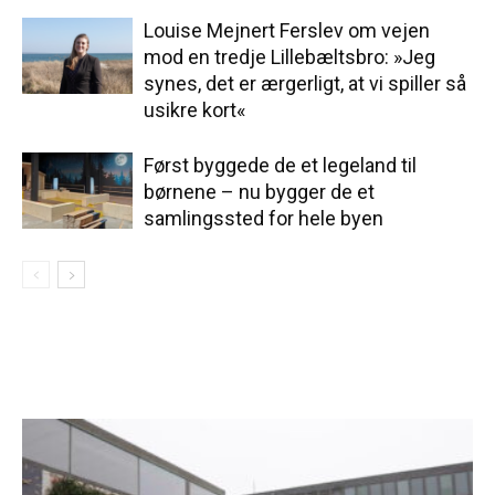
Louise Mejnert Ferslev om vejen
mod en tredje Lillebæltsbro: »Jeg
synes, det er ærgerligt, at vi spiller så
usikre kort«
Først byggede de et legeland til
børnene – nu bygger de et
samlingssted for hele byen