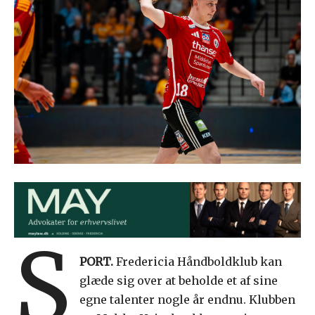
S
PORT.
Fredericia Håndboldklub kan
glæde sig over at beholde et af sine
egne talenter nogle år endnu. Klubben