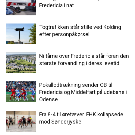
Fredericia i nat
Togtrafikken står stille ved Kolding
efter personpåkørsel
Ni tårne over Fredericia står foran den
største forvandling i deres levetid
Pokallodtrækning sender OB til
Fredericia og Middelfart på udebane i
Odense
Fra 8-4 til øretæver. FHK kollapsede
mod Sønderjyske