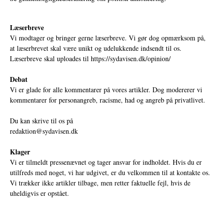
Læserbreve
Vi modtager og bringer gerne læserbreve. Vi gør dog opmærksom på,
at læserbrevet skal være unikt og udelukkende indsendt til os.
Læserbreve skal uploades til
https://sydavisen.dk/opinion/
Debat
Vi er glade for alle kommentarer på vores artikler. Dog modererer vi
kommentarer for personangreb, racisme, had og angreb på privatlivet.
Du kan skrive til os på
redaktion@sydavisen.dk
Klager
Vi er tilmeldt pressenævnet og tager ansvar for indholdet. Hvis du er
utilfreds med noget, vi har udgivet, er du velkommen til at kontakte os.
Vi trækker ikke artikler tilbage, men retter faktuelle fejl, hvis de
uheldigvis er opstået.