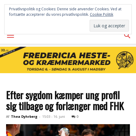
FREDERICIA
Privatlivspolitik og Cookies: Denne side anvender Cookies. Ved at
fortsætte accepterer du vores privatlivspolitik.
Cookie Politik
AVISEN
Efter sygdom kæmper ung profil
sig tilbage og forlænger med FHK
Af
Thea Dyhrberg
-
15:03 - 16. juni
0