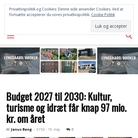
FREDERICIA
Privatlivspolitik og Cookies: Denne side anvender Cookies. Ved at
fortsætte accepterer du vores privatlivspolitik.
Cookie Politik
AVISEN
Budget 2027 til 2030: Kultur,
turisme og idræt får knap 97 mio.
kr. om året
Af
Janus Bang
-
07:02 - 16. maj
0