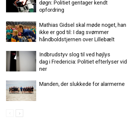
døgn: Politiet gentager kendt
opfordring
Mathias Gidsel skal møde noget, han
ikke er god til: I dag svømmer
håndboldstjernen over Lillebælt
Indbrudstyv slog til ved højlys
dag i Fredericia: Politiet efterlyser vid
ner
Manden, der slukkede for alarmerne