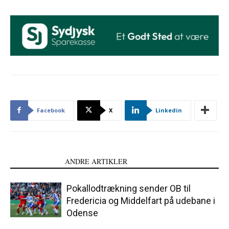
Facebook
X
Linkedin
LÆS OGSÅ
ANDRE ARTIKLER
Pokallodtrækning sender OB til
Fredericia og Middelfart på udebane i
Odense