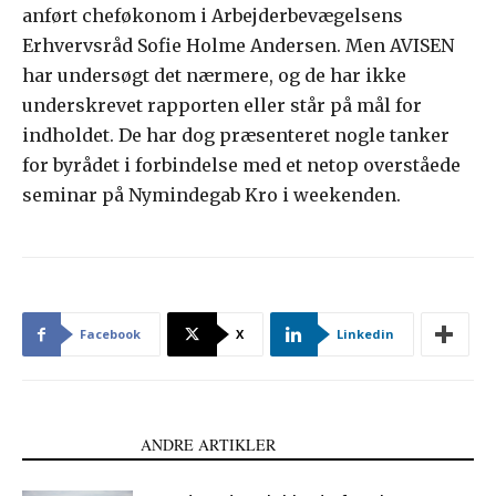
anført cheføkonom i Arbejderbevægelsens
Erhvervsråd Sofie Holme Andersen. Men AVISEN
har undersøgt det nærmere, og de har ikke
underskrevet rapporten eller står på mål for
indholdet. De har dog præsenteret nogle tanker
for byrådet i forbindelse med et netop overståede
seminar på Nymindegab Kro i weekenden.
Facebook
X
Linkedin
LÆS OGSÅ
ANDRE ARTIKLER