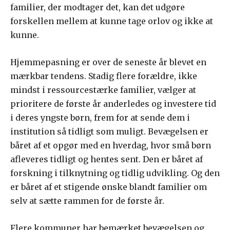
familier, der modtager det, kan det udgøre
forskellen mellem at kunne tage orlov og ikke at
kunne.
Hjemmepasning er over de seneste år blevet en
mærkbar tendens. Stadig flere forældre, ikke
mindst i ressourcestærke familier, vælger at
prioritere de første år anderledes og investere tid
i deres yngste børn, frem for at sende dem i
institution så tidligt som muligt. Bevægelsen er
båret af et opgør med en hverdag, hvor små børn
afleveres tidligt og hentes sent. Den er båret af
forskning i tilknytning og tidlig udvikling. Og den
er båret af et stigende ønske blandt familier om
selv at sætte rammen for de første år.
Flere kommuner har bemærket bevægelsen og