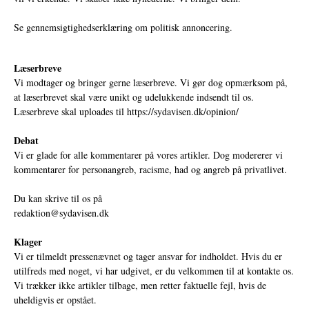
Se gennemsigtighedserklæring om politisk annoncering.
Læserbreve
Vi modtager og bringer gerne læserbreve. Vi gør dog opmærksom på,
at læserbrevet skal være unikt og udelukkende indsendt til os.
Læserbreve skal uploades til
https://sydavisen.dk/opinion/
Debat
Vi er glade for alle kommentarer på vores artikler. Dog modererer vi
kommentarer for personangreb, racisme, had og angreb på privatlivet.
Du kan skrive til os på
redaktion@sydavisen.dk
Klager
Vi er tilmeldt pressenævnet og tager ansvar for indholdet. Hvis du er
utilfreds med noget, vi har udgivet, er du velkommen til at kontakte os.
Vi trækker ikke artikler tilbage, men retter faktuelle fejl, hvis de
uheldigvis er opstået.