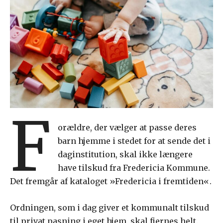
F
orældre, der vælger at passe deres
barn hjemme i stedet for at sende det i
daginstitution, skal ikke længere
have tilskud fra Fredericia Kommune.
Det fremgår af kataloget »Fredericia i fremtiden«.
Ordningen, som i dag giver et kommunalt tilskud
til privat pasning i eget hjem, skal fjernes helt.