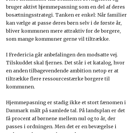
bruger aktivt hjemmepasning som en del af deres
bosætningsstrategi. Tanken er enkel: Når familier
kan vælge at passe deres børn selv i de første år,
bliver kommunen mere attraktiv for de borgere,
som mange kommuner gerne vil tiltrække.
I Fredericia går anbefalingen den modsatte vej.
Tilskuddet skal fjernes. Det står i et katalog, hvor
en anden tilbagevendende ambition netop er at
tiltrække flere ressourcestærke borgere til
kommunen.
Hjemmepasning er stadig ikke et stort fænomen i
Danmark målt på samlede tal. På landsplan er det
få procent af børnene mellem nul og to år, der
passes i ordningen. Men det er en bevægelse i