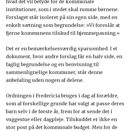
hvad det vil betyde for de kommunale
institutioner, som i stedet skal rumme børnene.
Forslaget står isoleret på sin egen side, med en
enkelt sætning som begrundelse: »Vi foreslår at
fjerne kommunens tilskud til hjemmepasning.«
Det er en bemærkelsesværdig sparsomhed. I et
dokument, hvor andre forslag får en halv side, en
faglig begrundelse og en henvisning til
sammenlignelige kommuner, står denne
anbefaling uden nogen af delene.
Ordningen i Fredericia bruges i dag af forældre,
som af forskellige grunde har valgt at passe deres
barn selv i de første år, frem for at sende det i
vuggestue eller dagpleje. Tilskuddet er ikke en
stor post på det kommunale budget. Men for de