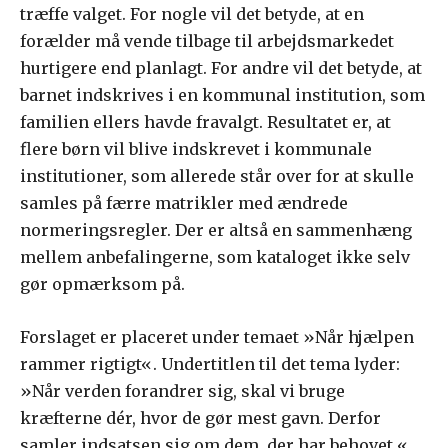
træffe valget. For nogle vil det betyde, at en
forælder må vende tilbage til arbejdsmarkedet
hurtigere end planlagt. For andre vil det betyde, at
barnet indskrives i en kommunal institution, som
familien ellers havde fravalgt. Resultatet er, at
flere børn vil blive indskrevet i kommunale
institutioner, som allerede står over for at skulle
samles på færre matrikler med ændrede
normeringsregler. Der er altså en sammenhæng
mellem anbefalingerne, som kataloget ikke selv
gør opmærksom på.
Forslaget er placeret under temaet »Når hjælpen
rammer rigtigt«. Undertitlen til det tema lyder:
»Når verden forandrer sig, skal vi bruge
kræfterne dér, hvor de gør mest gavn. Derfor
samler indsatsen sig om dem, der har behovet.«