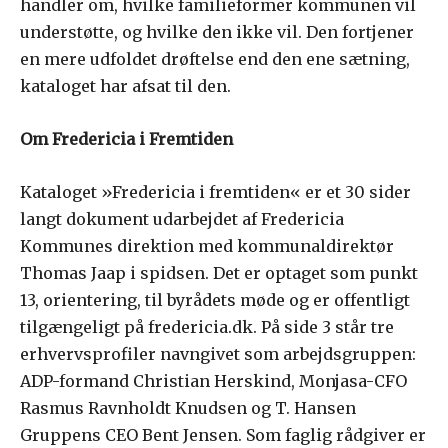
handler om, hvilke familieformer kommunen vil
understøtte, og hvilke den ikke vil. Den fortjener
en mere udfoldet drøftelse end den ene sætning,
kataloget har afsat til den.
Om Fredericia i Fremtiden
Kataloget »Fredericia i fremtiden« er et 30 sider
langt dokument udarbejdet af Fredericia
Kommunes direktion med kommunaldirektør
Thomas Jaap i spidsen. Det er optaget som punkt
13, orientering, til byrådets møde og er offentligt
tilgængeligt på fredericia.dk. På side 3 står tre
erhvervsprofiler navngivet som arbejdsgruppen:
ADP-formand Christian Herskind, Monjasa-CFO
Rasmus Ravnholdt Knudsen og T. Hansen
Gruppens CEO Bent Jensen. Som faglig rådgiver er