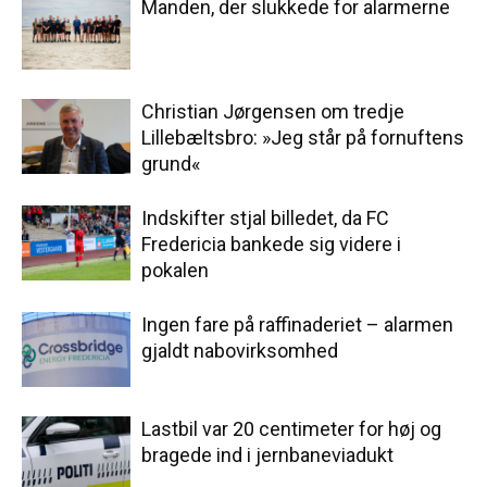
Manden, der slukkede for alarmerne
Christian Jørgensen om tredje
Lillebæltsbro: »Jeg står på fornuftens
grund«
Indskifter stjal billedet, da FC
Fredericia bankede sig videre i
pokalen
Ingen fare på raffinaderiet – alarmen
gjaldt nabovirksomhed
Lastbil var 20 centimeter for høj og
bragede ind i jernbaneviadukt