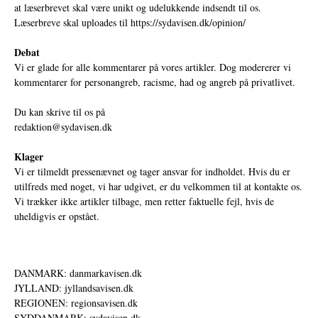
at læserbrevet skal være unikt og udelukkende indsendt til os.
Læserbreve skal uploades til
https://sydavisen.dk/opinion/
Debat
Vi er glade for alle kommentarer på vores artikler. Dog modererer vi
kommentarer for personangreb, racisme, had og angreb på privatlivet.
Du kan skrive til os på
redaktion@sydavisen.dk
Klager
Vi er tilmeldt pressenævnet og tager ansvar for indholdet. Hvis du er
utilfreds med noget, vi har udgivet, er du velkommen til at kontakte os.
Vi trækker ikke artikler tilbage, men retter faktuelle fejl, hvis de
uheldigvis er opstået.
DANMARK: danmarkavisen.dk
JYLLAND: jyllandsavisen.dk
REGIONEN: regionsavisen.dk
SYDDANMARK: sydavisen.dk