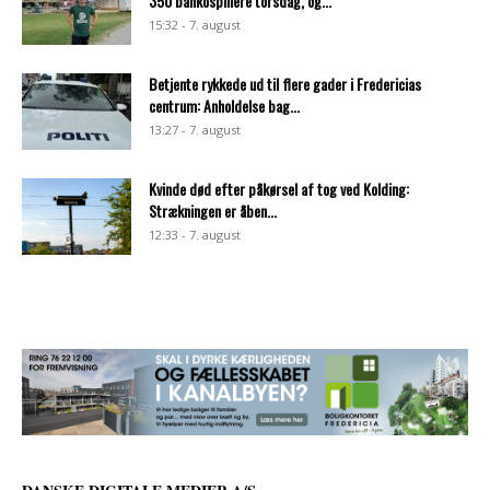
350 bankospillere torsdag, og...
15:32 - 7. august
Betjente rykkede ud til flere gader i Fredericias
centrum: Anholdelse bag...
13:27 - 7. august
Kvinde død efter påkørsel af tog ved Kolding:
Strækningen er åben...
12:33 - 7. august