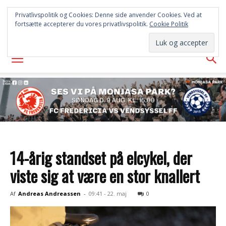
FREDERICIA
Privatlivspolitik og Cookies: Denne side anvender Cookies. Ved at
fortsætte accepterer du vores privatlivspolitik.
Cookie Politik
AVISEN
14-årig standset på elcykel, der
viste sig at være en stor knallert
Af
Andreas Andreassen
-
09:41 - 22. maj
0