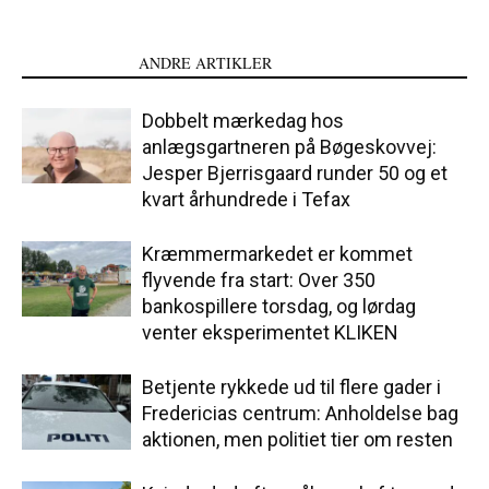
LÆS OGSÅ
ANDRE ARTIKLER
Dobbelt mærkedag hos
anlægsgartneren på Bøgeskovvej:
Jesper Bjerrisgaard runder 50 og et
kvart århundrede i Tefax
Kræmmermarkedet er kommet
flyvende fra start: Over 350
bankospillere torsdag, og lørdag
venter eksperimentet KLIKEN
Betjente rykkede ud til flere gader i
Fredericias centrum: Anholdelse bag
aktionen, men politiet tier om resten