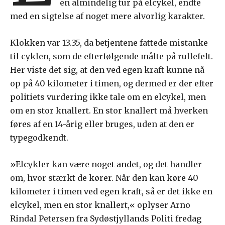
en almindelig tur på elcykel, endte
med en sigtelse af noget mere alvorlig karakter.
Klokken var 13.35, da betjentene fattede mistanke
til cyklen, som de efterfølgende målte på rullefelt.
Her viste det sig, at den ved egen kraft kunne nå
op på 40 kilometer i timen, og dermed er der efter
politiets vurdering ikke tale om en elcykel, men
om en stor knallert. En stor knallert må hverken
føres af en 14-årig eller bruges, uden at den er
typegodkendt.
»Elcykler kan være noget andet, og det handler
om, hvor stærkt de kører. Når den kan køre 40
kilometer i timen ved egen kraft, så er det ikke en
elcykel, men en stor knallert,« oplyser Arno
Rindal Petersen fra Sydøstjyllands Politi fredag