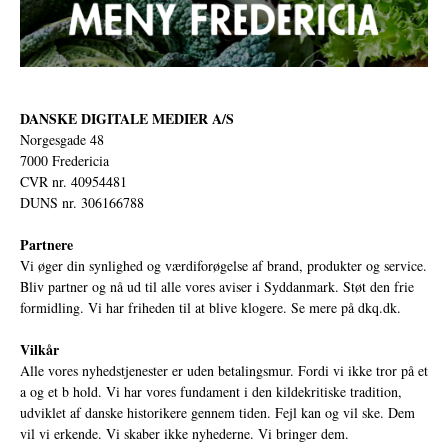
DANSKE DIGITALE MEDIER A/S
Norgesgade 48
7000 Fredericia
CVR nr. 40954481
DUNS nr. 306166788
Partnere
Vi øger din synlighed og værdiforøgelse af brand, produkter og service.
Bliv partner og nå ud til alle vores aviser i Syddanmark. Støt den frie
formidling. Vi har friheden til at blive klogere. Se mere på
dkq.dk.
Vilkår
Alle vores nyhedstjenester er uden betalingsmur. Fordi vi ikke tror på et
a og et b hold. Vi har vores fundament i den kildekritiske tradition,
udviklet af danske historikere gennem tiden. Fejl kan og vil ske. Dem
vil vi erkende. Vi skaber ikke nyhederne. Vi bringer dem.