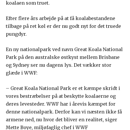
koalaen som truet.
Efter flere års arbejde på at få koalabestandene
tilbage på ret køl er der nu godt nyt for det truede
pungdyr.
En ny nationalpark ved navn Great Koala National
Park på den australske østkyst mellem Brisbane
og Sydney ser nu dagens lys. Det vækker stor
glæde i WWF:
– Great Koala National Park er et kæmpe skridt i
vores bestræbelser på at beskytte koalaerne og
deres levesteder. WWF har i årevis kæmpet for
denne nationalpark. Derfor kan vi næsten ikke få
armene ned, nu hvor det bliver en realitet, siger
Mette Boye, miljøfaglig chef i WWF