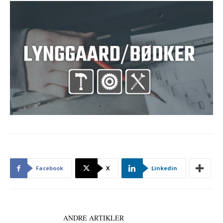
Facebook
X
Linkedin
LÆS OGSÅ
ANDRE ARTIKLER