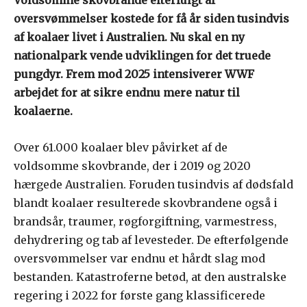
oversvømmelser kostede for få år siden tusindvis
af koalaer livet i Australien. Nu skal en ny
nationalpark vende udviklingen for det truede
pungdyr. Frem mod 2025 intensiverer WWF
arbejdet for at sikre endnu mere natur til
koalaerne.
Over 61.000 koalaer blev påvirket af de
voldsomme skovbrande, der i 2019 og 2020
hærgede Australien. Foruden tusindvis af dødsfald
blandt koalaer resulterede skovbrandene også i
brandsår, traumer, røgforgiftning, varmestress,
dehydrering og tab af levesteder. De efterfølgende
oversvømmelser var endnu et hårdt slag mod
bestanden. Katastroferne betød, at den australske
regering i 2022 for første gang klassificerede