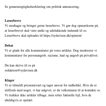
Se gennemsigtighedserklæring om politisk annoncering.
Læserbreve
Vi modtager og bringer gerne læserbreve. Vi gør dog opmærksom på,
at læserbrevet skal være unikt og udelukkende indsendt til os.
Læserbreve skal uploades til
https://sydavisen.dk/opinion/
Debat
Vi er glade for alle kommentarer på vores artikler. Dog modererer vi
kommentarer for personangreb, racisme, had og angreb på privatlivet.
Du kan skrive til os på
redaktion@sydavisen.dk
Klager
Vi er tilmeldt pressenævnet og tager ansvar for indholdet. Hvis du er
utilfreds med noget, vi har udgivet, er du velkommen til at kontakte os.
Vi trækker ikke artikler tilbage, men retter faktuelle fejl, hvis de
uheldigvis er opstået.