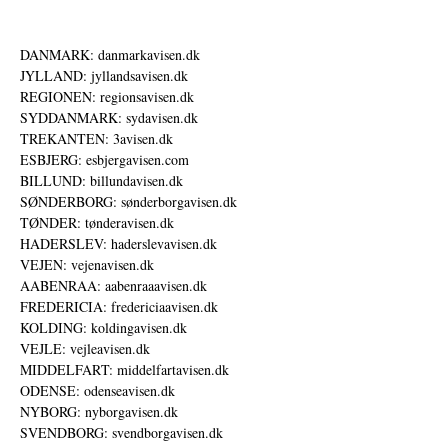
DANMARK: danmarkavisen.dk
JYLLAND: jyllandsavisen.dk
REGIONEN: regionsavisen.dk
SYDDANMARK: sydavisen.dk
TREKANTEN: 3avisen.dk
ESBJERG: esbjergavisen.com
BILLUND: billundavisen.dk
SØNDERBORG: sønderborgavisen.dk
TØNDER: tønderavisen.dk
HADERSLEV: haderslevavisen.dk
VEJEN: vejenavisen.dk
AABENRAA: aabenraaavisen.dk
FREDERICIA: fredericiaavisen.dk
KOLDING: koldingavisen.dk
VEJLE: vejleavisen.dk
MIDDELFART: middelfartavisen.dk
ODENSE: odenseavisen.dk
NYBORG: nyborgavisen.dk
SVENDBORG: svendborgavisen.dk