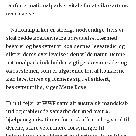
Derfor er nationalparker vitale for at sikre artens
overlevelse.
– Nationalparker er strengt nødvendige, hvis vi
skal redde koalaerne fra udryddelse. Hermed
bevarer og beskytter vi koalaernes levesteder og
sikrer deres overlevelse i den vilde natur. Denne
nationalpark indeholder vigtige skovområder og
økosystemer, som er afgørende for, at koalaerne
kan leve, trives og formere sig i et sikkert,
beskyttet miljø, siger Mette Boye.
Hun tilføjer, at WWF satte alt australsk mandskab
ind og etablerede samarbejder med over 40
hjælpeorganisationer for at skaffe mad og vand til
dyrene, sikre veterinære forsyninger til
behandling og etablere et midlertidigt hjem til de