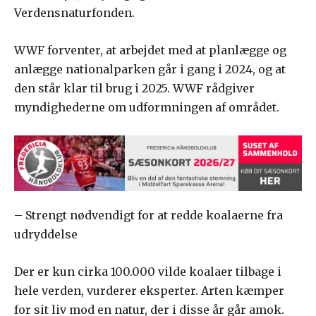
Verdensnaturfonden.
WWF forventer, at arbejdet med at planlægge og
anlægge nationalparken går i gang i 2024, og at
den står klar til brug i 2025. WWF rådgiver
myndighederne om udformningen af ​området.
– Strengt nødvendigt for at redde koalaerne fra
udryddelse
Der er kun cirka 100.000 vilde koalaer tilbage i
hele verden, vurderer eksperter. Arten kæmper
for sit liv mod en natur, der i disse år går amok.