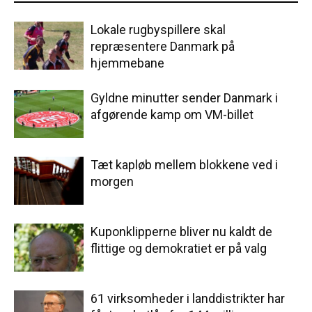
Lokale rugbyspillere skal
repræsentere Danmark på
hjemmebane
Gyldne minutter sender Danmark i
afgørende kamp om VM-billet
Tæt kapløb mellem blokkene ved i
morgen
Kuponklipperne bliver nu kaldt de
flittige og demokratiet er på valg
61 virksomheder i landdistrikter har