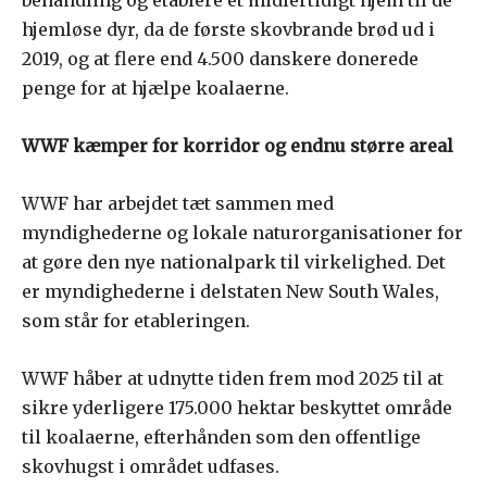
hjemløse dyr, da de første skovbrande brød ud i
2019, og at flere end 4.500 danskere donerede
penge for at hjælpe koalaerne.
WWF kæmper for korridor og endnu større areal
WWF har arbejdet tæt sammen med
myndighederne og lokale naturorganisationer for
at gøre den nye nationalpark til virkelighed. Det
er myndighederne i delstaten New South Wales,
som står for etableringen.
WWF håber at udnytte tiden frem mod 2025 til at
sikre yderligere 175.000 hektar beskyttet område
til koalaerne, efterhånden som den offentlige
skovhugst i området udfases.