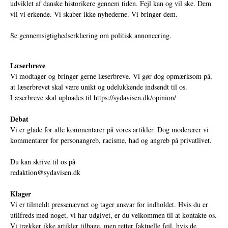
udviklet af danske historikere gennem tiden. Fejl kan og vil ske. Dem
vil vi erkende. Vi skaber ikke nyhederne. Vi bringer dem.
Se gennemsigtighedserklæring om politisk annoncering.
Læserbreve
Vi modtager og bringer gerne læserbreve. Vi gør dog opmærksom på,
at læserbrevet skal være unikt og udelukkende indsendt til os.
Læserbreve skal uploades til
https://sydavisen.dk/opinion/
Debat
Vi er glade for alle kommentarer på vores artikler. Dog modererer vi
kommentarer for personangreb, racisme, had og angreb på privatlivet.
Du kan skrive til os på
redaktion@sydavisen.dk
Klager
Vi er tilmeldt pressenævnet og tager ansvar for indholdet. Hvis du er
utilfreds med noget, vi har udgivet, er du velkommen til at kontakte os.
Vi trækker ikke artikler tilbage, men retter faktuelle fejl, hvis de