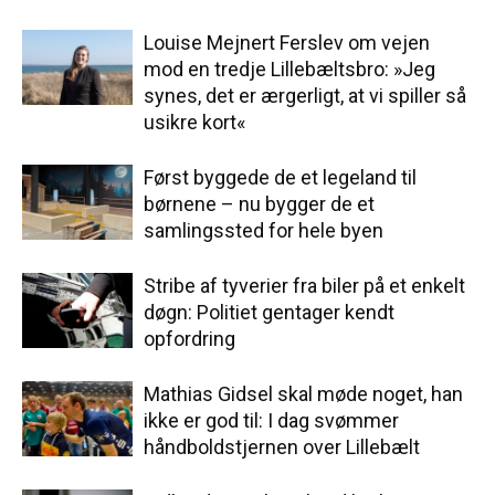
Louise Mejnert Ferslev om vejen
mod en tredje Lillebæltsbro: »Jeg
synes, det er ærgerligt, at vi spiller så
usikre kort«
Først byggede de et legeland til
børnene – nu bygger de et
samlingssted for hele byen
Stribe af tyverier fra biler på et enkelt
døgn: Politiet gentager kendt
opfordring
Mathias Gidsel skal møde noget, han
ikke er god til: I dag svømmer
håndboldstjernen over Lillebælt