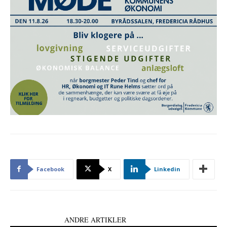
Facebook
X
Linkedin
LÆS OGSÅ
ANDRE ARTIKLER