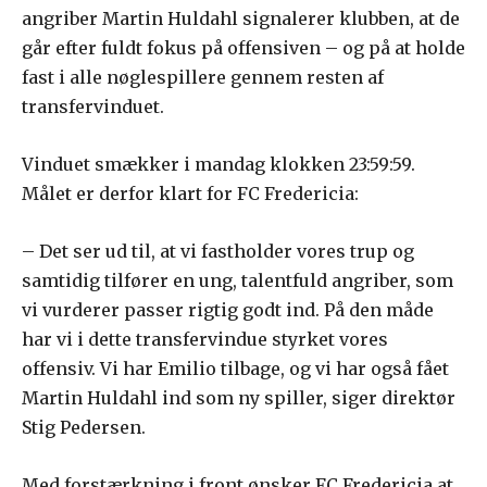
angriber Martin Huldahl signalerer klubben, at de
går efter fuldt fokus på offensiven – og på at holde
fast i alle nøglespillere gennem resten af
transfervinduet.
Vinduet smækker i mandag klokken 23:59:59.
Målet er derfor klart for FC Fredericia:
– Det ser ud til, at vi fastholder vores trup og
samtidig tilfører en ung, talentfuld angriber, som
vi vurderer passer rigtig godt ind. På den måde
har vi i dette transfervindue styrket vores
offensiv. Vi har Emilio tilbage, og vi har også fået
Martin Huldahl ind som ny spiller, siger direktør
Stig Pedersen.
Med forstærkning i front ønsker FC Fredericia at