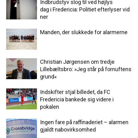
Indbrudstyv slog til ved højlys
dag i Fredericia: Politiet efterlyser vid
ner
Manden, der slukkede for alarmerne
Christian Jørgensen om tredje
Lillebæltsbro: »Jeg står på fornuftens
grund«
Indskifter stjal billedet, da FC
Fredericia bankede sig videre i
pokalen
Ingen fare på raffinaderiet – alarmen
gjaldt nabovirksomhed