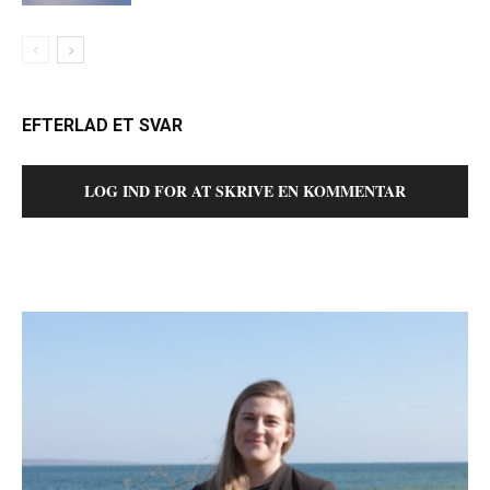
EFTERLAD ET SVAR
LOG IND FOR AT SKRIVE EN KOMMENTAR