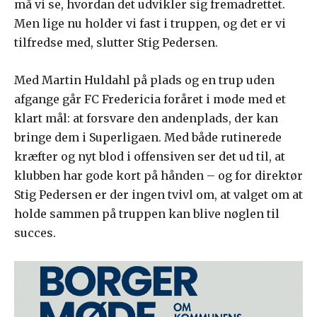
må vi se, hvordan det udvikler sig fremadrettet.
Men lige nu holder vi fast i truppen, og det er vi
tilfredse med, slutter Stig Pedersen.
Med Martin Huldahl på plads og en trup uden
afgange går FC Fredericia foråret i møde med et
klart mål: at forsvare den andenplads, der kan
bringe dem i Superligaen. Med både rutinerede
kræfter og nyt blod i offensiven ser det ud til, at
klubben har gode kort på hånden – og for direktør
Stig Pedersen er der ingen tvivl om, at valget om at
holde sammen på truppen kan blive nøglen til
succes.