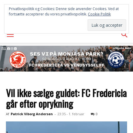
FREDERICIA
Privatlivspolitik og Cookies: Denne side anvender Cookies. Ved at
fortsætte accepterer du vores privatlivspolitik.
Cookie Politik
AVISEN
Vil ikke sælge guldet: FC Fredericia
går efter oprykning
Af
Patrick Viborg Andersen
-
23:35 - 1. februar
0