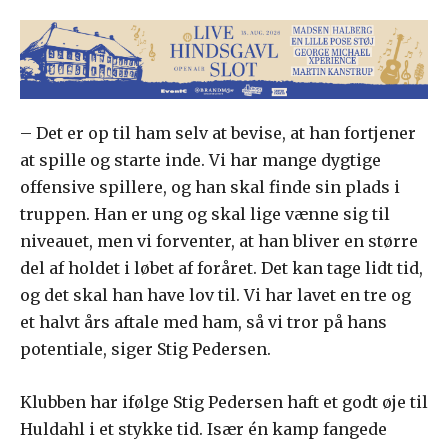
– Det er op til ham selv at bevise, at han fortjener
at spille og starte inde. Vi har mange dygtige
offensive spillere, og han skal finde sin plads i
truppen. Han er ung og skal lige vænne sig til
niveauet, men vi forventer, at han bliver en større
del af holdet i løbet af foråret. Det kan tage lidt tid,
og det skal han have lov til. Vi har lavet en tre og
et halvt års aftale med ham, så vi tror på hans
potentiale, siger Stig Pedersen.
Klubben har ifølge Stig Pedersen haft et godt øje til
Huldahl i et stykke tid. Især én kamp fangede