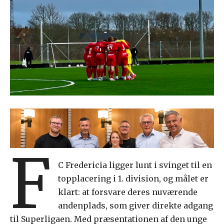
F
C Fredericia ligger lunt i svinget til en
topplacering i 1. division, og målet er
klart: at forsvare deres nuværende
andenplads, som giver direkte adgang
til Superligaen. Med præsentationen af den unge