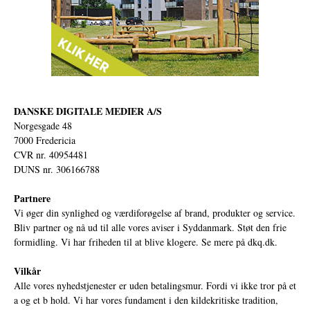
DANSKE DIGITALE MEDIER A/S
Norgesgade 48
7000 Fredericia
CVR nr. 40954481
DUNS nr. 306166788
Partnere
Vi øger din synlighed og værdiforøgelse af brand, produkter og service.
Bliv partner og nå ud til alle vores aviser i Syddanmark. Støt den frie
formidling. Vi har friheden til at blive klogere. Se mere på
dkq.dk.
Vilkår
Alle vores nyhedstjenester er uden betalingsmur. Fordi vi ikke tror på et
a og et b hold. Vi har vores fundament i den kildekritiske tradition,