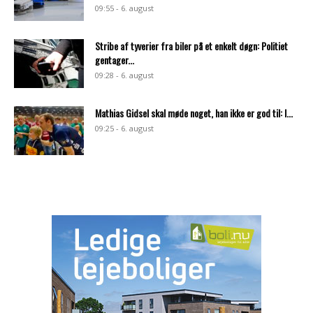
09:55 - 6. august
Stribe af tyverier fra biler på et enkelt døgn: Politiet
gentager...
09:28 - 6. august
Mathias Gidsel skal møde noget, han ikke er god til: I...
09:25 - 6. august