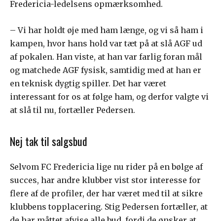
Fredericia-ledelsens opmærksomhed.
– Vi har holdt øje med ham længe, og vi så ham i
kampen, hvor hans hold var tæt på at slå AGF ud
af pokalen. Han viste, at han var farlig foran mål
og matchede AGF fysisk, samtidig med at han er
en teknisk dygtig spiller. Det har været
interessant for os at følge ham, og derfor valgte vi
at slå til nu, fortæller Pedersen.
Nej tak til salgsbud
Selvom FC Fredericia lige nu rider på en bølge af
succes, har andre klubber vist stor interesse for
flere af de profiler, der har været med til at sikre
klubbens topplacering. Stig Pedersen fortæller, at
de har måttet afvise alle bud, fordi de ønsker at