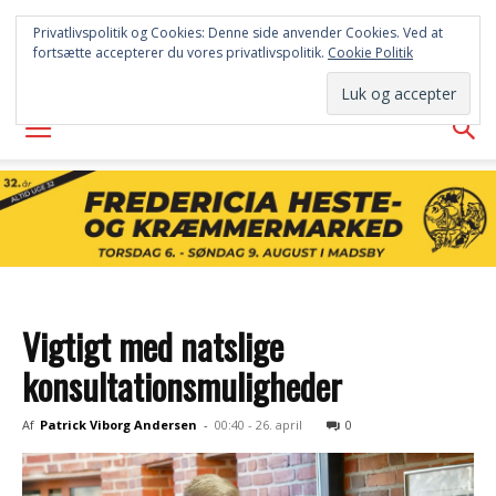
FREDERICIA
Privatlivspolitik og Cookies: Denne side anvender Cookies. Ved at
fortsætte accepterer du vores privatlivspolitik.
Cookie Politik
AVISEN
Vigtigt med natslige
konsultationsmuligheder
Af
Patrick Viborg Andersen
-
00:40 - 26. april
0