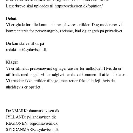
Læserbreve skal uploades til
https://sydavisen.dk/opinion/
Debat
Vi er glade for alle kommentarer på vores artikler. Dog modererer vi
kommentarer for personangreb, racisme, had og angreb på privatlivet.
Du kan skrive til os på
redaktion@sydavisen.dk
Klager
Vi er tilmeldt pressenævnet og tager ansvar for indholdet. Hvis du er
utilfreds med noget, vi har udgivet, er du velkommen til at kontakte os.
Vi trækker ikke artikler tilbage, men retter faktuelle fejl, hvis de
uheldigvis er opstået.
DANMARK: danmarkavisen.dk
JYLLAND: jyllandsavisen.dk
REGIONEN: regionsavisen.dk
SYDDANMARK: sydavisen.dk