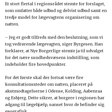
Et stort flertal i regionsrådet stemte for forslaget,
som omfatter både udbud og delvist udbud samt en
tredje model for lægevagtens organisering om
natten.
– Jeg er godt tilfreds med den beslutning, som vi
tog vedrørende lægevagten, siger Byrgesen. Han
forklarer, at Nye Borgerlige stemte ja til udvalget
for det nære sundhedsvæsens indstilling, som
indeholder fire hovedpunkter.
For det første skal der fortsat være fire
konsultationssteder om natten, placeret på
akutmodtagelserne i Odense, Kolding, Aabenraa
og Esbjerg. Dette sikrer, at borgere i regionen har
adgang til lægehjælp, uanset hvor de befinder sig
geografisk.