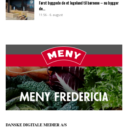
Først byggede de et legeland til børnene – nu bygger
de...
11:56 - 6. august
DANSKE DIGITALE MEDIER A/S