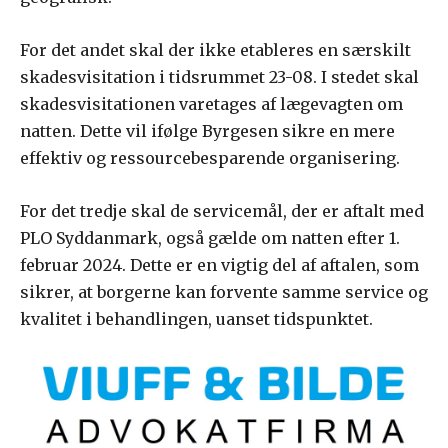
For det andet skal der ikke etableres en særskilt
skadesvisitation i tidsrummet 23-08. I stedet skal
skadesvisitationen varetages af lægevagten om
natten. Dette vil ifølge Byrgesen sikre en mere
effektiv og ressourcebesparende organisering.
For det tredje skal de servicemål, der er aftalt med
PLO Syddanmark, også gælde om natten efter 1.
februar 2024. Dette er en vigtig del af aftalen, som
sikrer, at borgerne kan forvente samme service og
kvalitet i behandlingen, uanset tidspunktet.