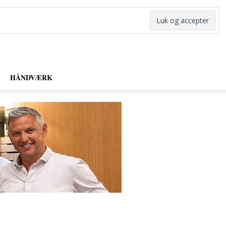
HÅNDVÆRK