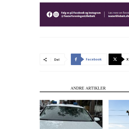
Facebook
X
Del
LÆS OGSÅ
ANDRE ARTIKLER