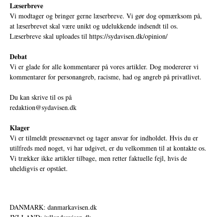
Læserbreve
Vi modtager og bringer gerne læserbreve. Vi gør dog opmærksom på,
at læserbrevet skal være unikt og udelukkende indsendt til os.
Læserbreve skal uploades til
https://sydavisen.dk/opinion/
Debat
Vi er glade for alle kommentarer på vores artikler. Dog modererer vi
kommentarer for personangreb, racisme, had og angreb på privatlivet.
Du kan skrive til os på
redaktion@sydavisen.dk
Klager
Vi er tilmeldt pressenævnet og tager ansvar for indholdet. Hvis du er
utilfreds med noget, vi har udgivet, er du velkommen til at kontakte os.
Vi trækker ikke artikler tilbage, men retter faktuelle fejl, hvis de
uheldigvis er opstået.
DANMARK: danmarkavisen.dk