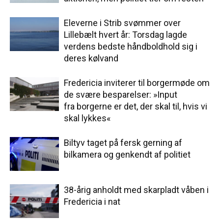
Eleverne i Strib svømmer over
Lillebælt hvert år: Torsdag lagde
verdens bedste håndboldhold sig i
deres kølvand
Fredericia inviterer til borgermøde om
de svære besparelser: »Input
fra borgerne er det, der skal til, hvis vi
skal lykkes«
Biltyv taget på fersk gerning af
bilkamera og genkendt af politiet
38-årig anholdt med skarpladt våben i
Fredericia i nat