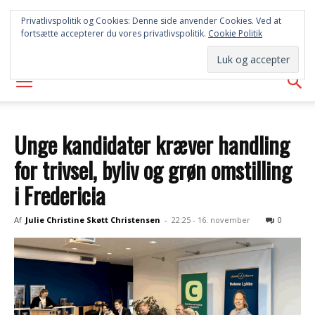
FREDERICIA
Privatlivspolitik og Cookies: Denne side anvender Cookies. Ved at
fortsætte accepterer du vores privatlivspolitik.
Cookie Politik
AVISEN
Unge kandidater kræver handling
for trivsel, byliv og grøn omstilling
i Fredericia
Af
Julie Christine Skøtt Christensen
-
22:25 - 16. november
0