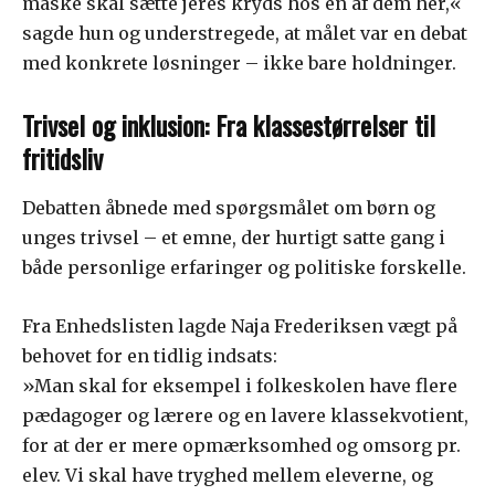
måske skal sætte jeres kryds hos en af dem her,«
sagde hun og understregede, at målet var en debat
med konkrete løsninger – ikke bare holdninger.
Trivsel og inklusion: Fra klassestørrelser til
fritidsliv
Debatten åbnede med spørgsmålet om børn og
unges trivsel – et emne, der hurtigt satte gang i
både personlige erfaringer og politiske forskelle.
Fra Enhedslisten lagde Naja Frederiksen vægt på
behovet for en tidlig indsats:
»Man skal for eksempel i folkeskolen have flere
pædagoger og lærere og en lavere klassekvotient,
for at der er mere opmærksomhed og omsorg pr.
elev. Vi skal have tryghed mellem eleverne, og