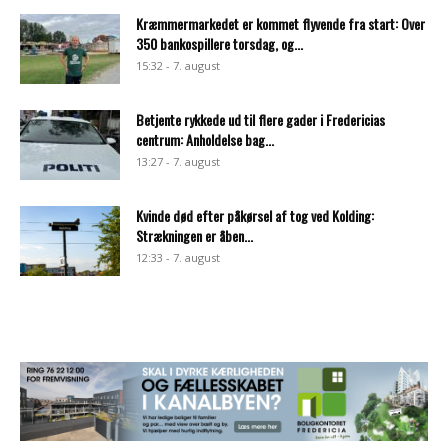
Kræmmermarkedet er kommet flyvende fra start: Over
350 bankospillere torsdag, og...
15:32 - 7. august
Betjente rykkede ud til flere gader i Fredericias
centrum: Anholdelse bag...
13:27 - 7. august
Kvinde død efter påkørsel af tog ved Kolding:
Strækningen er åben...
12:33 - 7. august