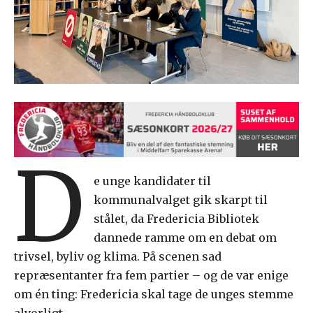
D
e unge kandidater til
kommunalvalget gik skarpt til
stålet, da Fredericia Bibliotek
dannede ramme om en debat om
trivsel, byliv og klima. På scenen sad
repræsentanter fra fem partier – og de var enige
om én ting: Fredericia skal tage de unges stemme
alvorligt.