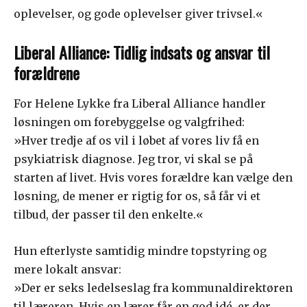
oplevelser, og gode oplevelser giver trivsel.«
Liberal Alliance: Tidlig indsats og ansvar til
forældrene
For Helene Lykke fra Liberal Alliance handler
løsningen om forebyggelse og valgfrihed:
»Hver tredje af os vil i løbet af vores liv få en
psykiatrisk diagnose. Jeg tror, vi skal se på
starten af livet. Hvis vores forældre kan vælge den
løsning, de mener er rigtig for os, så får vi et
tilbud, der passer til den enkelte.«
Hun efterlyste samtidig mindre topstyring og
mere lokalt ansvar:
»Der er seks ledelseslag fra kommunaldirektøren
til læreren. Hvis en lærer får en god idé, er der