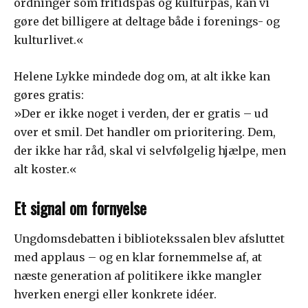
ordninger som fritidspas og kulturpas, kan vi
gøre det billigere at deltage både i forenings- og
kulturlivet.«
Helene Lykke mindede dog om, at alt ikke kan
gøres gratis:
»Der er ikke noget i verden, der er gratis – ud
over et smil. Det handler om prioritering. Dem,
der ikke har råd, skal vi selvfølgelig hjælpe, men
alt koster.«
Et signal om fornyelse
Ungdomsdebatten i bibliotekssalen blev afsluttet
med applaus – og en klar fornemmelse af, at
næste generation af politikere ikke mangler
hverken energi eller konkrete idéer.