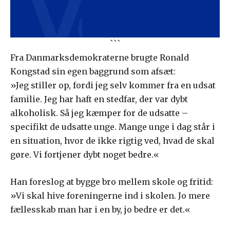
```
Fra Danmarksdemokraterne brugte Ronald
Kongstad sin egen baggrund som afsæt:
»Jeg stiller op, fordi jeg selv kommer fra en udsat
familie. Jeg har haft en stedfar, der var dybt
alkoholisk. Så jeg kæmper for de udsatte –
specifikt de udsatte unge. Mange unge i dag står i
en situation, hvor de ikke rigtig ved, hvad de skal
gøre. Vi fortjener dybt noget bedre.«
Han foreslog at bygge bro mellem skole og fritid:
»Vi skal hive foreningerne ind i skolen. Jo mere
fællesskab man har i en by, jo bedre er det.«