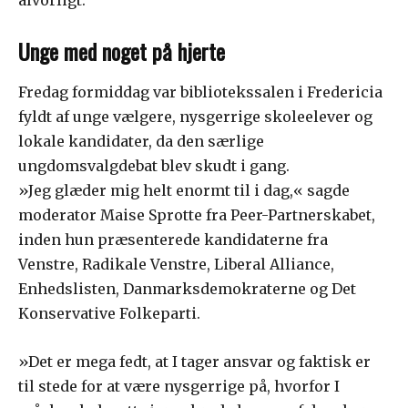
Unge med noget på hjerte
Fredag formiddag var bibliotekssalen i Fredericia
fyldt af unge vælgere, nysgerrige skoleelever og
lokale kandidater, da den særlige
ungdomsvalgdebat blev skudt i gang.
»Jeg glæder mig helt enormt til i dag,« sagde
moderator Maise Sprotte fra Peer-Partnerskabet,
inden hun præsenterede kandidaterne fra
Venstre, Radikale Venstre, Liberal Alliance,
Enhedslisten, Danmarksdemokraterne og Det
Konservative Folkeparti.
»Det er mega fedt, at I tager ansvar og faktisk er
til stede for at være nysgerrige på, hvorfor I