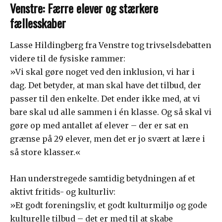
Venstre: Færre elever og stærkere
fællesskaber
Lasse Hildingberg fra Venstre tog trivselsdebatten
videre til de fysiske rammer:
»Vi skal gøre noget ved den inklusion, vi har i
dag. Det betyder, at man skal have det tilbud, der
passer til den enkelte. Det ender ikke med, at vi
bare skal ud alle sammen i én klasse. Og så skal vi
gøre op med antallet af elever – der er sat en
grænse på 29 elever, men det er jo svært at lære i
så store klasser.«
Han understregede samtidig betydningen af et
aktivt fritids- og kulturliv:
»Et godt foreningsliv, et godt kulturmiljø og gode
kulturelle tilbud – det er med til at skabe