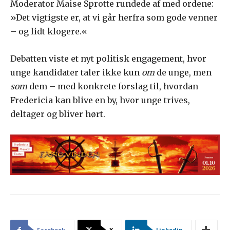
Moderator Maise Sprotte rundede af med ordene:
»Det vigtigste er, at vi går herfra som gode venner
– og lidt klogere.«
Debatten viste et nyt politisk engagement, hvor
unge kandidater taler ikke kun
om
de unge, men
som
dem – med konkrete forslag til, hvordan
Fredericia kan blive en by, hvor unge trives,
deltager og bliver hørt.
Facebook
X
Linkedin