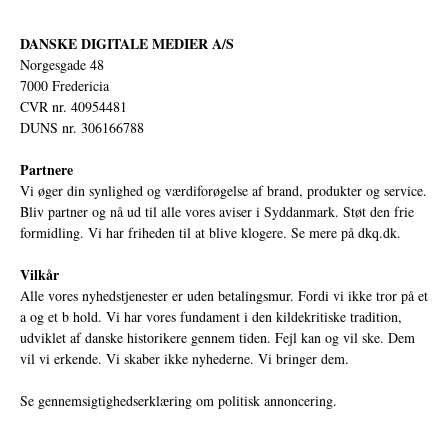
DANSKE DIGITALE MEDIER A/S
Norgesgade 48
7000 Fredericia
CVR nr. 40954481
DUNS nr. 306166788
Partnere
Vi øger din synlighed og værdiforøgelse af brand, produkter og service.
Bliv partner og nå ud til alle vores aviser i Syddanmark. Støt den frie
formidling. Vi har friheden til at blive klogere. Se mere på
dkq.dk.
Vilkår
Alle vores nyhedstjenester er uden betalingsmur. Fordi vi ikke tror på et
a og et b hold. Vi har vores fundament i den kildekritiske tradition,
udviklet af danske historikere gennem tiden. Fejl kan og vil ske. Dem
vil vi erkende. Vi skaber ikke nyhederne. Vi bringer dem.
Se gennemsigtighedserklæring om politisk annoncering.