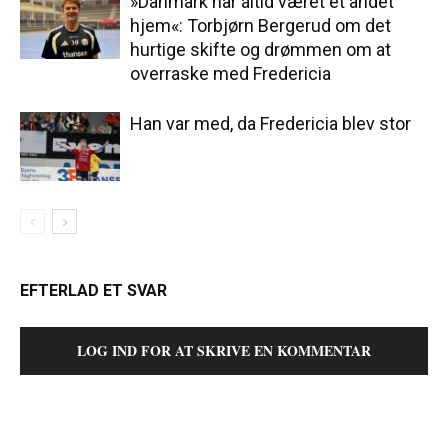
»Danmark har altid været et andet
hjem«: Torbjørn Bergerud om det
hurtige skifte og drømmen om at
overraske med Fredericia
Han var med, da Fredericia blev stor
EFTERLAD ET SVAR
LOG IND FOR AT SKRIVE EN KOMMENTAR