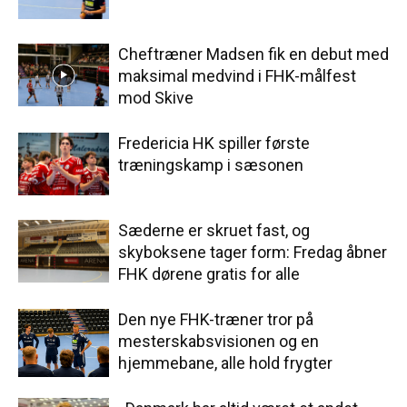
Cheftræner Madsen fik en debut med
maksimal medvind i FHK-målfest
mod Skive
Fredericia HK spiller første
træningskamp i sæsonen
Sæderne er skruet fast, og
skyboksene tager form: Fredag åbner
FHK dørene gratis for alle
Den nye FHK-træner tror på
mesterskabsvisionen og en
hjemmebane, alle hold frygter