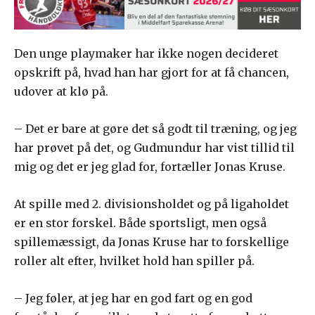
Den unge playmaker har ikke nogen decideret
opskrift på, hvad han har gjort for at få chancen,
udover at klø på.
– Det er bare at gøre det så godt til træning, og jeg
har prøvet på det, og Gudmundur har vist tillid til
mig og det er jeg glad for, fortæller Jonas Kruse.
At spille med 2. divisionsholdet og på ligaholdet
er en stor forskel. Både sportsligt, men også
spillemæssigt, da Jonas Kruse har to forskellige
roller alt efter, hvilket hold han spiller på.
– Jeg føler, at jeg har en god fart og en god