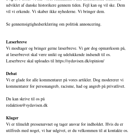
udviklet af danske historikere gennem tiden. Fejl kan og vil ske. Dem
vil vi erkende. Vi skaber ikke nyhederne. Vi bringer dem.
Se gennemsigtighedserklæring om politisk annoncering.
Læserbreve
Vi modtager og bringer gerne læserbreve. Vi gør dog opmærksom på,
at læserbrevet skal være unikt og udelukkende indsendt til os.
Læserbreve skal uploades til
https://sydavisen.dk/opinion/
Debat
Vi er glade for alle kommentarer på vores artikler. Dog modererer vi
kommentarer for personangreb, racisme, had og angreb på privatlivet.
Du kan skrive til os på
redaktion@sydavisen.dk
Klager
Vi er tilmeldt pressenævnet og tager ansvar for indholdet. Hvis du er
utilfreds med noget, vi har udgivet, er du velkommen til at kontakte os.