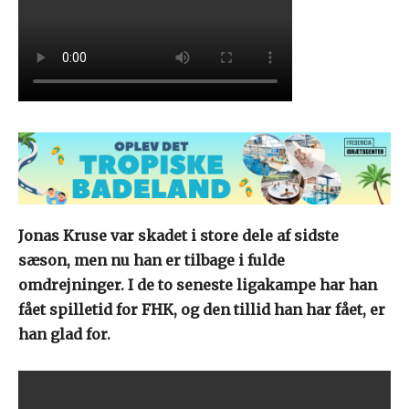
Jonas Kruse var skadet i store dele af sidste
sæson, men nu han er tilbage i fulde
omdrejninger. I de to seneste ligakampe har han
fået spilletid for FHK, og den tillid han har fået, er
han glad for.