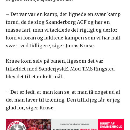
– Det var var en kamp, der lignede en svær kamp
forud, da de slog Skanderborg AGF og har en
masse fart, men vi tacklede det rigtigt og derfor
kom vi foran og lukkede kampen som vi har haft
svært ved tidligere, siger Jonas Kruse.
Kruse kom selv på banen, ligesom det var
tilfældet mod SønderjyskE. Mod TMS Ringsted
blev det til et enkelt mål.
– Det er fedt, at man kan se, at man få noget ud af
det man laver til træning. Den tillid jeg får, er jeg
glad for, siger Kruse.