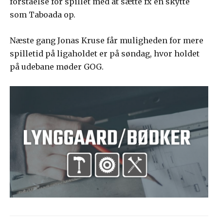
forståelse for spillet med at sætte fx en skytte
som Taboada op.
Næste gang Jonas Kruse får muligheden for mere
spilletid på ligaholdet er på søndag, hvor holdet
på udebane møder GOG.