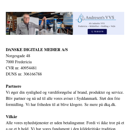
DANSKE DIGITALE MEDIER A/S
Norgesgade 48
7000 Fredericia
CVR nr. 40954481
DUNS nr. 306166788
Partnere
Vi øger din synlighed og værdiforøgelse af brand, produkter og service.
Bliv partner og nå ud til alle vores aviser i Syddanmark. Støt den frie
formidling. Vi har friheden til at blive klogere. Se mere på
dkq.dk.
Vilkår
Alle vores nyhedstjenester er uden betalingsmur. Fordi vi ikke tror på et
a og et b hold. Vi har vores fundament i den kildekritiske tradition,