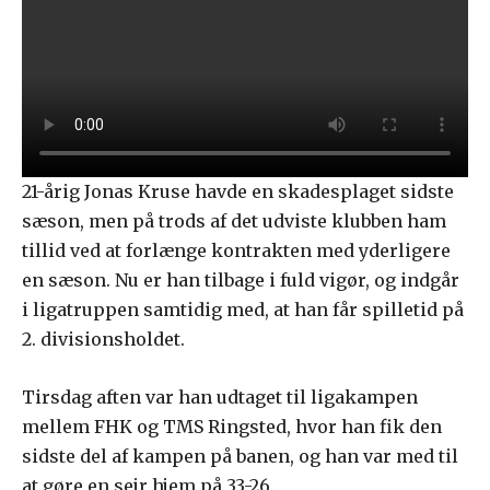
21-årig Jonas Kruse havde en skadesplaget sidste
sæson, men på trods af det udviste klubben ham
tillid ved at forlænge kontrakten med yderligere
en sæson. Nu er han tilbage i fuld vigør, og indgår
i ligatruppen samtidig med, at han får spilletid på
2. divisionsholdet.
Tirsdag aften var han udtaget til ligakampen
mellem FHK og TMS Ringsted, hvor han fik den
sidste del af kampen på banen, og han var med til
at gøre en sejr hjem på 33-26.