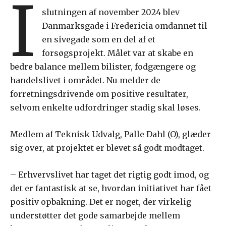
I
slutningen af november 2024 blev
Danmarksgade i Fredericia omdannet til
en sivegade som en del af et
forsøgsprojekt. Målet var at skabe en
bedre balance mellem bilister, fodgængere og
handelslivet i området. Nu melder de
forretningsdrivende om positive resultater,
selvom enkelte udfordringer stadig skal løses.
Medlem af Teknisk Udvalg, Palle Dahl (O), glæder
sig over, at projektet er blevet så godt modtaget.
– Erhvervslivet har taget det rigtig godt imod, og
det er fantastisk at se, hvordan initiativet har fået
positiv opbakning. Det er noget, der virkelig
understøtter det gode samarbejde mellem