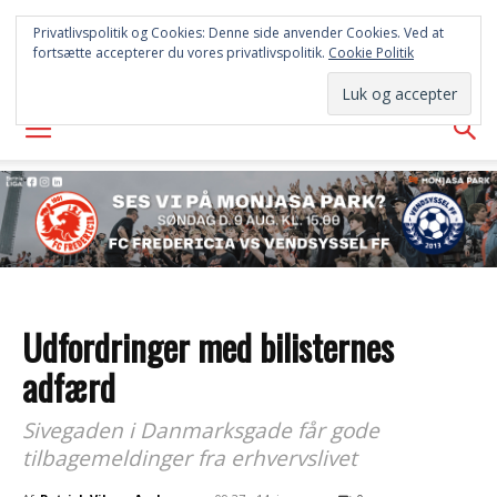
FREDERICIA
Privatlivspolitik og Cookies: Denne side anvender Cookies. Ved at
fortsætte accepterer du vores privatlivspolitik.
Cookie Politik
AVISEN
Udfordringer med bilisternes
adfærd
Sivegaden i Danmarksgade får gode
tilbagemeldinger fra erhvervslivet