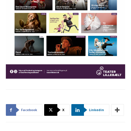
Facebook
X
Linkedin