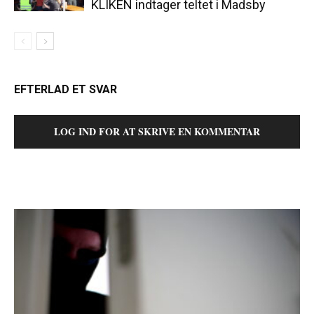
KLIKEN indtager teltet i Madsby
EFTERLAD ET SVAR
LOG IND FOR AT SKRIVE EN KOMMENTAR