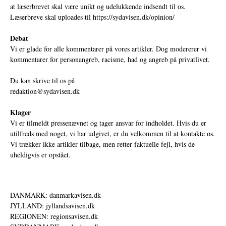
at læserbrevet skal være unikt og udelukkende indsendt til os.
Læserbreve skal uploades til
https://sydavisen.dk/opinion/
Debat
Vi er glade for alle kommentarer på vores artikler. Dog modererer vi
kommentarer for personangreb, racisme, had og angreb på privatlivet.
Du kan skrive til os på
redaktion@sydavisen.dk
Klager
Vi er tilmeldt pressenævnet og tager ansvar for indholdet. Hvis du er
utilfreds med noget, vi har udgivet, er du velkommen til at kontakte os.
Vi trækker ikke artikler tilbage, men retter faktuelle fejl, hvis de
uheldigvis er opstået.
DANMARK: danmarkavisen.dk
JYLLAND: jyllandsavisen.dk
REGIONEN: regionsavisen.dk