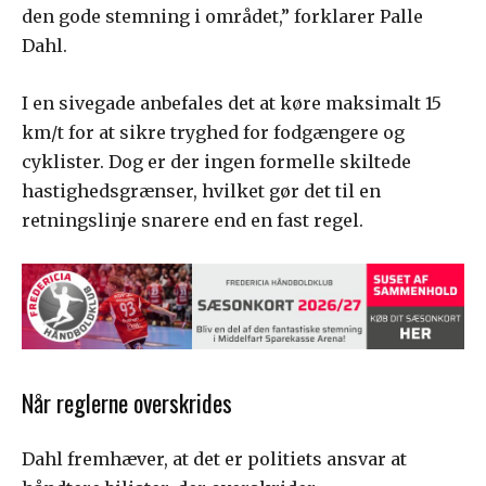
den gode stemning i området,” forklarer Palle
Dahl.
I en sivegade anbefales det at køre maksimalt 15
km/t for at sikre tryghed for fodgængere og
cyklister. Dog er der ingen formelle skiltede
hastighedsgrænser, hvilket gør det til en
retningslinje snarere end en fast regel.
Når reglerne overskrides
Dahl fremhæver, at det er politiets ansvar at