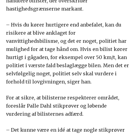
håndtere bilister, der overskrider
hastighedsgrænserne markant.
– Hvis du kører hurtigere end anbefalet, kan du
risikere at blive anklaget for
vanvittighedsbilisme, og det er noget, politiet har
mulighed for at tage hånd om. Hvis en bilist kører
hurtigt i gågaden, for eksempel over 50 km/t, kan
politiet i værste fald beslaglægge bilen. Men det er
selvfølgelig noget, politiet selv skal vurdere i
forhold til lovgivningen, siger han.
For at sikre, at bilisterne respekterer området,
foreslår Palle Dahl stikprøver og løbende
vurdering af bilisternes adfærd.
– Det kunne være en idé at tage nogle stikprøver