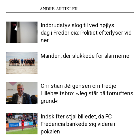
LÆS OGSÅ
ANDRE ARTIKLER
Indbrudstyv slog til ved højlys
dag i Fredericia: Politiet efterlyser vid
ner
Manden, der slukkede for alarmerne
Christian Jørgensen om tredje
Lillebæltsbro: »Jeg står på fornuftens
grund«
Indskifter stjal billedet, da FC
Fredericia bankede sig videre i
pokalen