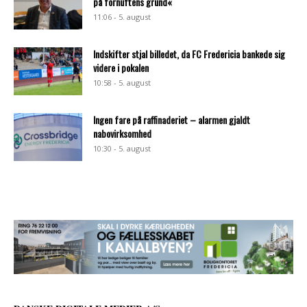
på fornuftens grund«
11:06 - 5. august
Indskifter stjal billedet, da FC Fredericia bankede sig
videre i pokalen
10:58 - 5. august
Ingen fare på raffinaderiet – alarmen gjaldt
nabovirksomhed
10:30 - 5. august