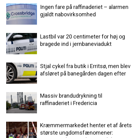
Ingen fare på raffinaderiet – alarmen
gjaldt nabovirksomhed
Lastbil var 20 centimeter for høj og
bragede ind i jernbaneviadukt
Stjal cykel fra butik i Erritsø, men blev
afsløret på banegården dagen efter
Massiv brandudrykning til
raffinaderiet i Fredericia
Kræmmermarkedet henter et af årets
største ungdomsfænomener: