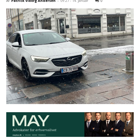
Af
Patrick Viborg Andersen
-
09:27 - 14. januar
0