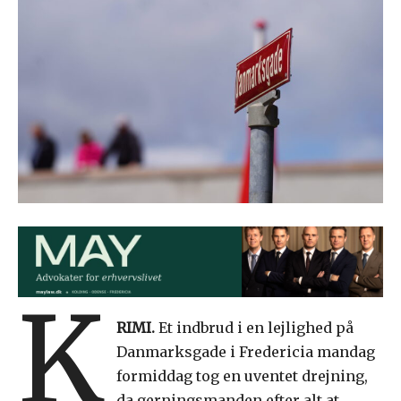
K
RIMI.
Et indbrud i en lejlighed på
Danmarksgade i Fredericia mandag
formiddag tog en uventet drejning,
da gerningsmanden efter alt at