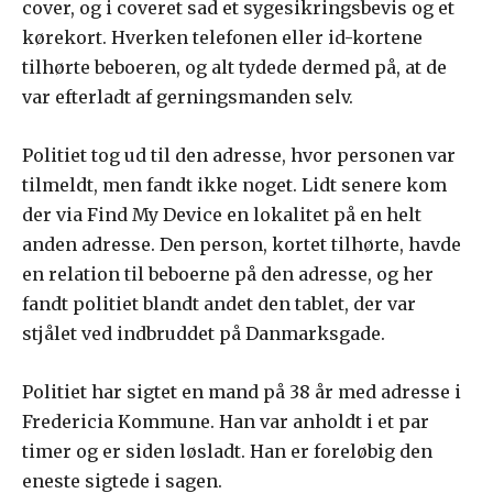
cover, og i coveret sad et sygesikringsbevis og et
kørekort. Hverken telefonen eller id-kortene
tilhørte beboeren, og alt tydede dermed på, at de
var efterladt af gerningsmanden selv.
Politiet tog ud til den adresse, hvor personen var
tilmeldt, men fandt ikke noget. Lidt senere kom
der via Find My Device en lokalitet på en helt
anden adresse. Den person, kortet tilhørte, havde
en relation til beboerne på den adresse, og her
fandt politiet blandt andet den tablet, der var
stjålet ved indbruddet på Danmarksgade.
Politiet har sigtet en mand på 38 år med adresse i
Fredericia Kommune. Han var anholdt i et par
timer og er siden løsladt. Han er foreløbig den
eneste sigtede i sagen.