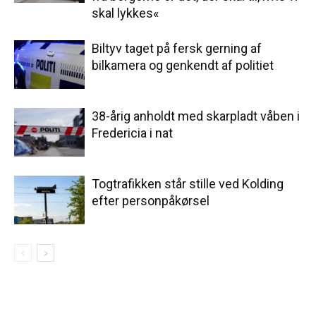
skal lykkes«
Biltyv taget på fersk gerning af
bilkamera og genkendt af politiet
38-årig anholdt med skarpladt våben i
Fredericia i nat
Togtrafikken står stille ved Kolding
efter personpåkørsel