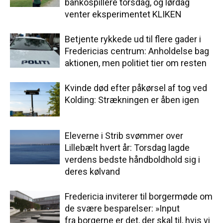
bankospillere torsdag, og lørdag
venter eksperimentet KLIKEN
Betjente rykkede ud til flere gader i
Fredericias centrum: Anholdelse bag
aktionen, men politiet tier om resten
Kvinde død efter påkørsel af tog ved
Kolding: Strækningen er åben igen
Eleverne i Strib svømmer over
Lillebælt hvert år: Torsdag lagde
verdens bedste håndboldhold sig i
deres kølvand
Fredericia inviterer til borgermøde om
de svære besparelser: »Input
fra borgerne er det, der skal til, hvis vi