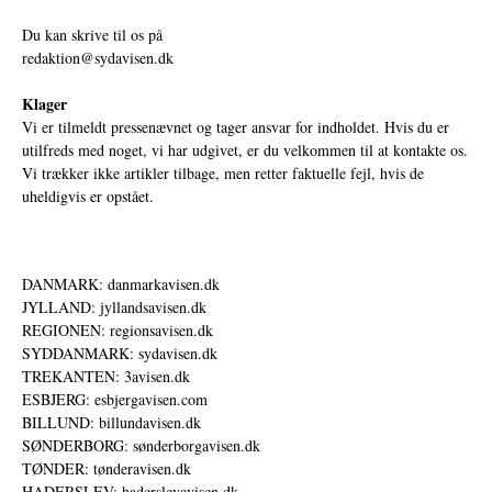
Du kan skrive til os på
redaktion@sydavisen.dk
Klager
Vi er tilmeldt pressenævnet og tager ansvar for indholdet. Hvis du er
utilfreds med noget, vi har udgivet, er du velkommen til at kontakte os.
Vi trækker ikke artikler tilbage, men retter faktuelle fejl, hvis de
uheldigvis er opstået.
DANMARK: danmarkavisen.dk
JYLLAND: jyllandsavisen.dk
REGIONEN: regionsavisen.dk
SYDDANMARK: sydavisen.dk
TREKANTEN: 3avisen.dk
ESBJERG: esbjergavisen.com
BILLUND: billundavisen.dk
SØNDERBORG: sønderborgavisen.dk
TØNDER: tønderavisen.dk
HADERSLEV: haderslevavisen.dk