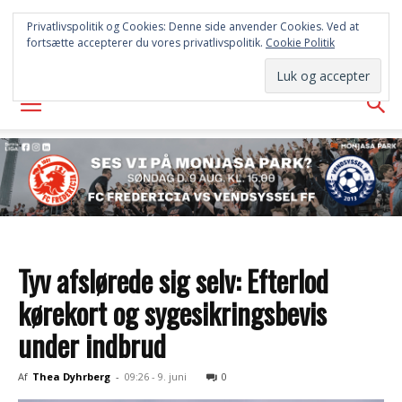
FREDERICIA
Privatlivspolitik og Cookies: Denne side anvender Cookies. Ved at
fortsætte accepterer du vores privatlivspolitik.
Cookie Politik
AVISEN
Tyv afslørede sig selv: Efterlod
kørekort og sygesikringsbevis
under indbrud
Af
Thea Dyhrberg
-
09:26 - 9. juni
0