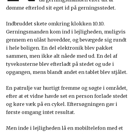
dømme efterlod sit eget id på gerningsstedet.
Indbruddet skete omkring klokken 10.10.
Gerningsmanden kom ind i lejligheden, muligvis
gennem en ulåst hoveddør, og bevægede sig rundt
i hele boligen. En del elektronik blev pakket
sammen, men ikke alt nåede med ud. En del af
tyvekosterne blev efterladt på stedet og ude i
opgangen, mens blandt andet en tablet blev stjålet.
En patrulje var hurtigt fremme og søgte i området,
efter at et vidne havde set en person forlade stedet
og køre væk på en cykel. Eftersøgningen gav i
første omgang intet resultat.
Men inde i lejligheden lå en mobiltelefon med et