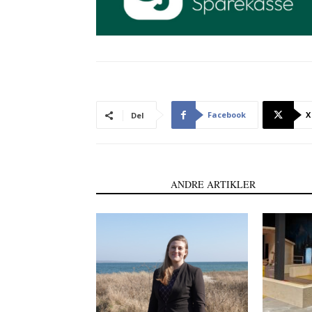
Facebook
X
Del
LÆS OGSÅ
ANDRE ARTIKLER