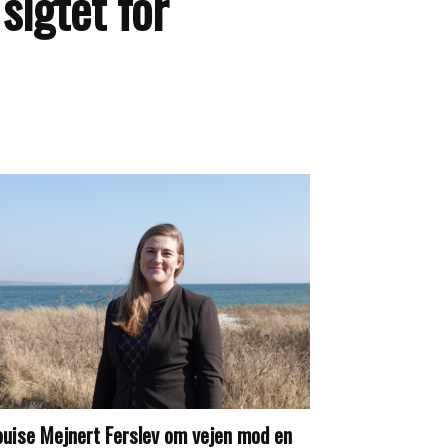
 sigtet for
ouise Mejnert Ferslev om vejen mod en