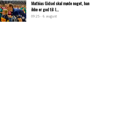
Mathias Gidsel skal møde noget, han
ikke er god til: I...
09:25 - 6. august