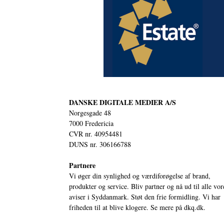
DANSKE DIGITALE MEDIER A/S
Norgesgade 48
7000 Fredericia
CVR nr. 40954481
DUNS nr. 306166788
Partnere
Vi øger din synlighed og værdiforøgelse af brand,
produkter og service. Bliv partner og nå ud til alle vor
aviser i Syddanmark. Støt den frie formidling. Vi har
friheden til at blive klogere. Se mere på
dkq.dk.