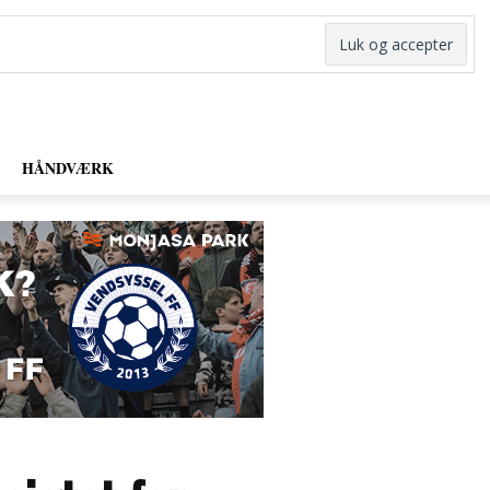
HÅNDVÆRK