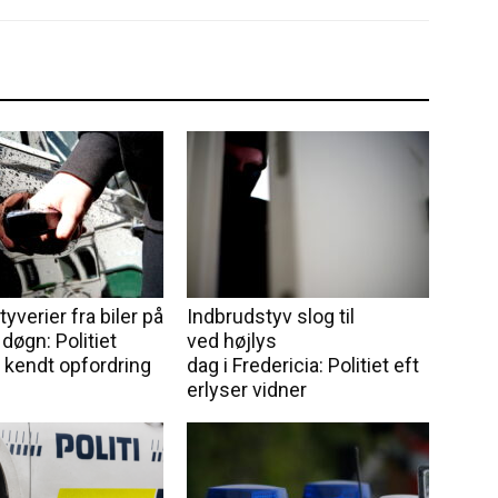
tyverier fra biler på
Indbrudstyv slog til
 døgn: Politiet
ved højlys
 kendt opfordring
dag i Fredericia: Politiet eft
erlyser vidner