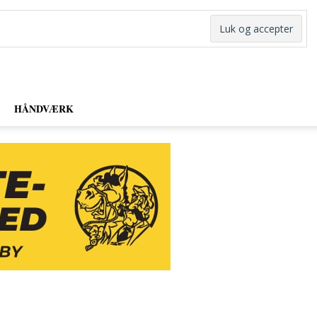
HÅNDVÆRK