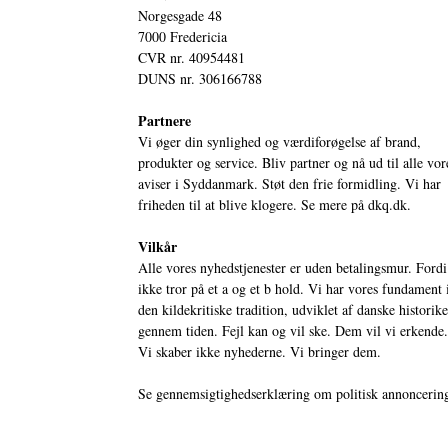
Norgesgade 48
7000 Fredericia
CVR nr. 40954481
DUNS nr. 306166788
Partnere
Vi øger din synlighed og værdiforøgelse af brand,
produkter og service. Bliv partner og nå ud til alle vor
aviser i Syddanmark. Støt den frie formidling. Vi har
friheden til at blive klogere. Se mere på
dkq.dk.
Vilkår
Alle vores nyhedstjenester er uden betalingsmur. Fordi
ikke tror på et a og et b hold. Vi har vores fundament 
den kildekritiske tradition, udviklet af danske historik
gennem tiden. Fejl kan og vil ske. Dem vil vi erkende.
Vi skaber ikke nyhederne. Vi bringer dem.
Se gennemsigtighedserklæring om politisk annoncerin