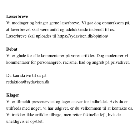
Læserbreve
Vi modtager og bringer gerne læserbreve. Vi gør dog opmærksom på,
at læserbrevet skal være unikt og udelukkende indsendt til os.
Læserbreve skal uploades til
https://sydavisen.dk/opinion/
Debat
Vi er glade for alle kommentarer på vores artikler. Dog modererer vi
kommentarer for personangreb, racisme, had og angreb på privatlivet.
Du kan skrive til os på
redaktion@sydavisen.dk
Klager
Vi er tilmeldt pressenævnet og tager ansvar for indholdet. Hvis du er
utilfreds med noget, vi har udgivet, er du velkommen til at kontakte os.
Vi trækker ikke artikler tilbage, men retter faktuelle fejl, hvis de
uheldigvis er opstået.