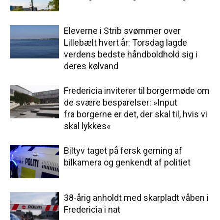
Eleverne i Strib svømmer over
Lillebælt hvert år: Torsdag lagde
verdens bedste håndboldhold sig i
deres kølvand
Fredericia inviterer til borgermøde om
de svære besparelser: »Input
fra borgerne er det, der skal til, hvis vi
skal lykkes«
Biltyv taget på fersk gerning af
bilkamera og genkendt af politiet
38-årig anholdt med skarpladt våben i
Fredericia i nat