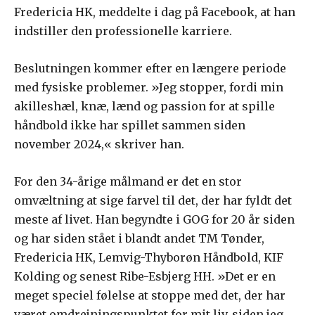
Fredericia HK, meddelte i dag på Facebook, at han
indstiller den professionelle karriere.
Beslutningen kommer efter en længere periode
med fysiske problemer. »Jeg stopper, fordi min
akilleshæl, knæ, lænd og passion for at spille
håndbold ikke har spillet sammen siden
november 2024,« skriver han.
For den 34-årige målmand er det en stor
omvæltning at sige farvel til det, der har fyldt det
meste af livet. Han begyndte i GOG for 20 år siden
og har siden stået i blandt andet TM Tønder,
Fredericia HK, Lemvig-Thyborøn Håndbold, KIF
Kolding og senest Ribe-Esbjerg HH. »Det er en
meget speciel følelse at stoppe med det, der har
været omdrejningspunktet for mit liv, siden jeg