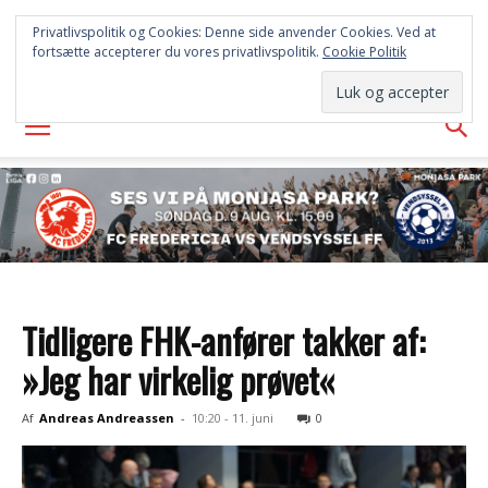
FREDERICIA
Privatlivspolitik og Cookies: Denne side anvender Cookies. Ved at
fortsætte accepterer du vores privatlivspolitik.
Cookie Politik
AVISEN
Tidligere FHK-anfører takker af:
»Jeg har virkelig prøvet«
Af
Andreas Andreassen
-
10:20 - 11. juni
0