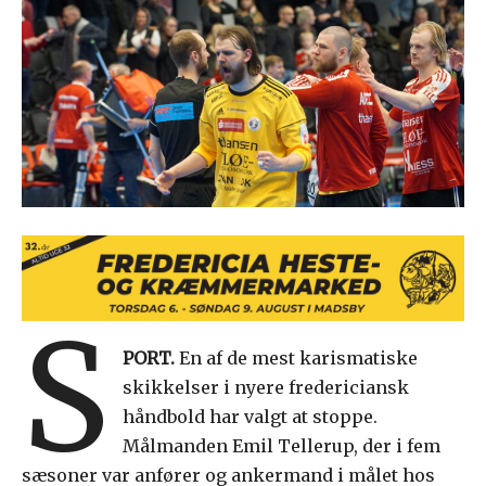
S
PORT.
En af de mest karismatiske
skikkelser i nyere fredericiansk
håndbold har valgt at stoppe.
Målmanden Emil Tellerup, der i fem
sæsoner var anfører og ankermand i målet hos