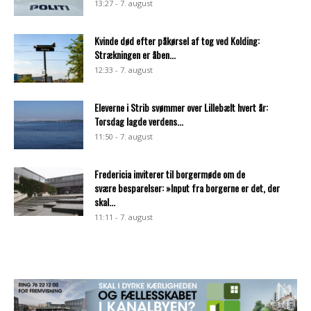
13:27 - 7. august
Kvinde død efter påkørsel af tog ved Kolding:
Strækningen er åben...
12:33 - 7. august
Eleverne i Strib svømmer over Lillebælt hvert år:
Torsdag lagde verdens...
11:50 - 7. august
Fredericia inviterer til borgermøde om de
svære besparelser: »Input fra borgerne er det, der
skal...
11:11 - 7. august