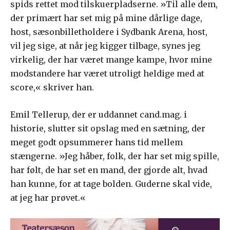
spids rettet mod tilskuerpladserne. »Til alle dem,
der primært har set mig på mine dårlige dage,
host, sæsonbilletholdere i Sydbank Arena, host,
vil jeg sige, at når jeg kigger tilbage, synes jeg
virkelig, der har været mange kampe, hvor mine
modstandere har været utroligt heldige med at
score,« skriver han.
Emil Tellerup, der er uddannet cand.mag. i
historie, slutter sit opslag med en sætning, der
meget godt opsummerer hans tid mellem
stængerne. »Jeg håber, folk, der har set mig spille,
har følt, de har set en mand, der gjorde alt, hvad
han kunne, for at tage bolden. Guderne skal vide,
at jeg har prøvet.«