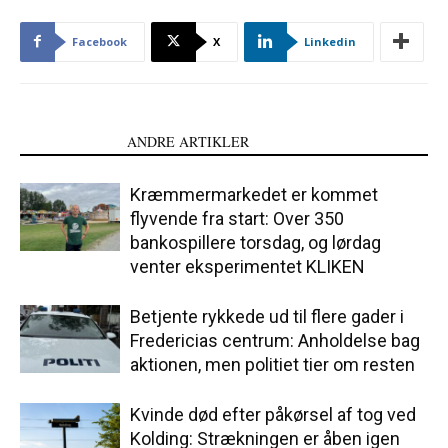
Facebook
X
Linkedin
LÆS OGSÅ
ANDRE ARTIKLER
Kræmmermarkedet er kommet
flyvende fra start: Over 350
bankospillere torsdag, og lørdag
venter eksperimentet KLIKEN
Betjente rykkede ud til flere gader i
Fredericias centrum: Anholdelse bag
aktionen, men politiet tier om resten
Kvinde død efter påkørsel af tog ved
Kolding: Strækningen er åben igen