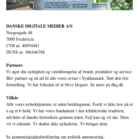
DANSKE DIGITALE MEDIER A/S
Norgesgade 48
7000 Fredericia
CVR nr. 40954481
DUNS nr. 306166788
Partnere
Vi øger din synlighed og værdiforøgelse af brand, produkter og service.
Bliv partner og nå ud til alle vores aviser i Syddanmark. Støt den frie
formidling. Vi har friheden til at blive klogere. Se mere på
dkq.dk.
Vilkår
Alle vores nyhedstjenester er uden betalingsmur. Fordi vi ikke tror på et
a og et b hold. Vi har vores fundament i den kildekritiske tradition,
udviklet af danske historikere gennem tiden. Fejl kan og vil ske. Dem
vil vi erkende. Vi skaber ikke nyhederne. Vi bringer dem.
Se gennemsigtighedserklæring om politisk annoncering.