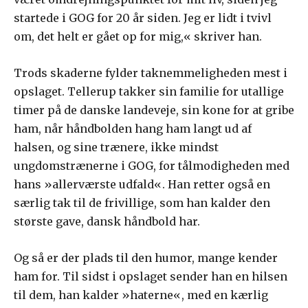
startede i GOG for 20 år siden. Jeg er lidt i tvivl
om, det helt er gået op for mig,« skriver han.
Trods skaderne fylder taknemmeligheden mest i
opslaget. Tellerup takker sin familie for utallige
timer på de danske landeveje, sin kone for at gribe
ham, når håndbolden hang ham langt ud af
halsen, og sine trænere, ikke mindst
ungdomstrænerne i GOG, for tålmodigheden med
hans »allerværste udfald«. Han retter også en
særlig tak til de frivillige, som han kalder den
største gave, dansk håndbold har.
Og så er der plads til den humor, mange kender
ham for. Til sidst i opslaget sender han en hilsen
til dem, han kalder »haterne«, med en kærlig