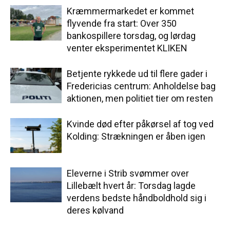
Kræmmermarkedet er kommet
flyvende fra start: Over 350
bankospillere torsdag, og lørdag
venter eksperimentet KLIKEN
Betjente rykkede ud til flere gader i
Fredericias centrum: Anholdelse bag
aktionen, men politiet tier om resten
Kvinde død efter påkørsel af tog ved
Kolding: Strækningen er åben igen
Eleverne i Strib svømmer over
Lillebælt hvert år: Torsdag lagde
verdens bedste håndboldhold sig i
deres kølvand