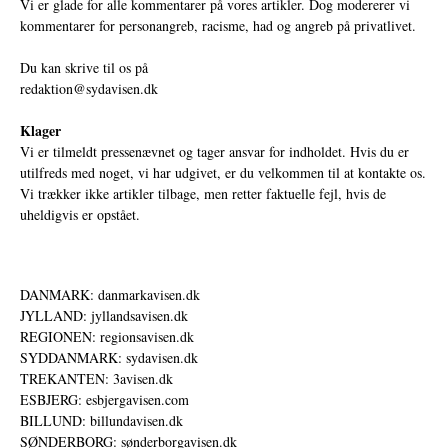
Vi er glade for alle kommentarer på vores artikler. Dog modererer vi
kommentarer for personangreb, racisme, had og angreb på privatlivet.
Du kan skrive til os på
redaktion@sydavisen.dk
Klager
Vi er tilmeldt pressenævnet og tager ansvar for indholdet. Hvis du er
utilfreds med noget, vi har udgivet, er du velkommen til at kontakte os.
Vi trækker ikke artikler tilbage, men retter faktuelle fejl, hvis de
uheldigvis er opstået.
DANMARK: danmarkavisen.dk
JYLLAND: jyllandsavisen.dk
REGIONEN: regionsavisen.dk
SYDDANMARK: sydavisen.dk
TREKANTEN: 3avisen.dk
ESBJERG: esbjergavisen.com
BILLUND: billundavisen.dk
SØNDERBORG: sønderborgavisen.dk