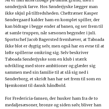
sønderjysk farve. Hos Sønderjyske lægger man
ikke skjul på tilfredsheden. Cheftræner Kasper
Søndergaard kalder ham en komplet spiller, der
kan bidrage i begge ender af banen, og ser frem til
at samle truppen, når sæsonen begynder i juli.
Sportschef Jacob Bagersted fremhæver, at Taboada
ikke blot er dygtig selv, men også har en evne til at
løfte spillerne omkring sig. Selv beskriver
Taboada Sønderjyske som en klub i stærk
udvikling med store ambitioner og glæder sig
sammen med sin familie til at slå sig ned i
Sønderborg, et skridt han har set frem til som en
hjemkomst til dansk håndbold.
For Fredericia-fansen, der husker ham fra de to
medaljesæsoner, bronze og siden sølv, bliver han