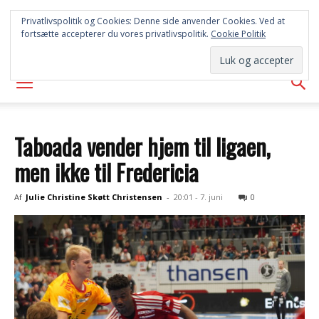
FREDERICIA
Privatlivspolitik og Cookies: Denne side anvender Cookies. Ved at
fortsætte accepterer du vores privatlivspolitik.
Cookie Politik
AVISEN
Taboada vender hjem til ligaen,
men ikke til Fredericia
Af
Julie Christine Skøtt Christensen
-
20:01 - 7. juni
0