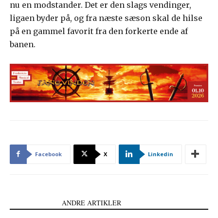
nu en modstander. Det er den slags vendinger,
ligaen byder på, og fra næste sæson skal de hilse
på en gammel favorit fra den forkerte ende af
banen.
Facebook
X
Linkedin
LÆS OGSÅ
ANDRE ARTIKLER