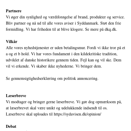
Partnere
Vi øger din synlighed og værdiforøgelse af brand, produkter og service.
Bliv partner og nå ud til alle vores aviser i Syddanmark. Støt den frie
formidling. Vi har friheden til at blive klogere. Se mere på
dkq.dk.
Vilkår
Alle vores nyhedstjenester er uden betalingsmur. Fordi vi ikke tror på et
a og et b hold. Vi har vores fundament i den kildekritiske tradition,
udviklet af danske historikere gennem tiden. Fejl kan og vil ske. Dem
vil vi erkende. Vi skaber ikke nyhederne. Vi bringer dem.
Se gennemsigtighedserklæring om politisk annoncering.
Læserbreve
Vi modtager og bringer gerne læserbreve. Vi gør dog opmærksom på,
at læserbrevet skal være unikt og udelukkende indsendt til os.
Læserbreve skal uploades til
https://sydavisen.dk/opinion/
Debat