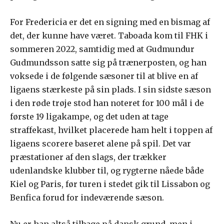
For Fredericia er det en signing med en bismag af
det, der kunne have været. Taboada kom til FHK i
sommeren 2022, samtidig med at Gudmundur
Gudmundsson satte sig på trænerposten, og han
voksede i de følgende sæsoner til at blive en af
ligaens stærkeste på sin plads. I sin sidste sæson
i den røde trøje stod han noteret for 100 mål i de
første 19 ligakampe, og det uden at tage
straffekast, hvilket placerede ham helt i toppen af
ligaens scorere baseret alene på spil. Det var
præstationer af den slags, der trækker
udenlandske klubber til, og rygterne nåede både
Kiel og Paris, før turen i stedet gik til Lissabon og
Benfica forud for indeværende sæson.
Nu er han altså tilbage på dansk grund, men i