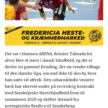
Det var i thansen ARENA, Reinier Taboada for
alvor blev et navn i dansk håndbold, og det er
derfor en gammel kending, der nu vender tilbage
til den danske liga, om end ikke til den by, hvor
han satte sit aftryk. Den cubanskfødte venstre
back har skrevet under på en treårig kontrakt
med Sønderjyske Herrehåndbold frem til
sommeren 2029 og skifter dermed fra
portugisiske Benfica til Sønderborg.