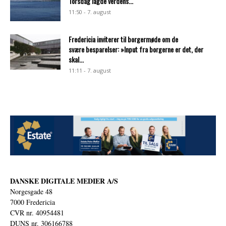
Torsdag lagde verdens...
11:50 - 7. august
Fredericia inviterer til borgermøde om de
svære besparelser: »Input fra borgerne er det, der
skal...
11:11 - 7. august
DANSKE DIGITALE MEDIER A/S
Norgesgade 48
7000 Fredericia
CVR nr. 40954481
DUNS nr. 306166788