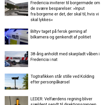
Fredericia inviterer til borgermøde om
de svære besparelser: »Input
fra borgerne er det, der skal til, hvis vi
skal lykkes«
Biltyv taget på fersk gerning af
bilkamera og genkendt af politiet
38-årig anholdt med skarpladt våben i
Fredericia i nat
Togtrafikken står stille ved Kolding
efter personpåkørsel
LEDER: Velfærdens regning bliver
sjældent sendt til direktionsgangen