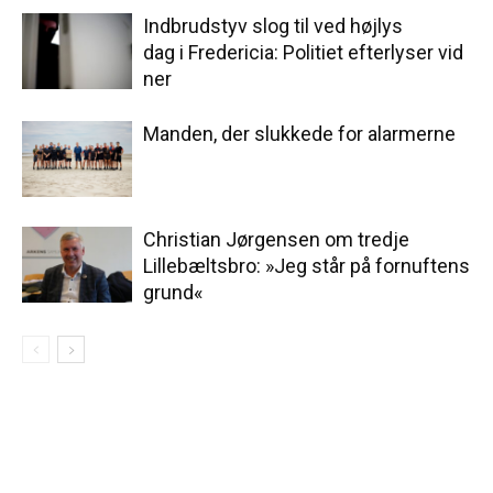
Indbrudstyv slog til ved højlys
dag i Fredericia: Politiet efterlyser vid
ner
Manden, der slukkede for alarmerne
Christian Jørgensen om tredje
Lillebæltsbro: »Jeg står på fornuftens
grund«