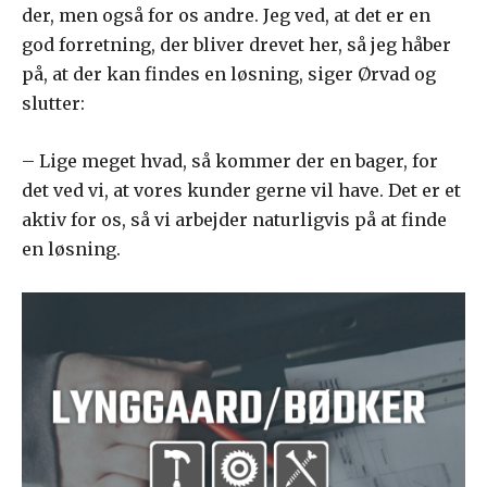
der, men også for os andre. Jeg ved, at det er en
god forretning, der bliver drevet her, så jeg håber
på, at der kan findes en løsning, siger Ørvad og
slutter:
– Lige meget hvad, så kommer der en bager, for
det ved vi, at vores kunder gerne vil have. Det er et
aktiv for os, så vi arbejder naturligvis på at finde
en løsning.