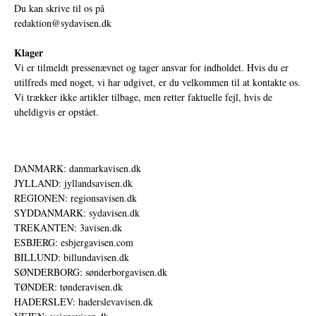
Du kan skrive til os på
redaktion@sydavisen.dk
Klager
Vi er tilmeldt pressenævnet og tager ansvar for indholdet. Hvis du er
utilfreds med noget, vi har udgivet, er du velkommen til at kontakte os.
Vi trækker ikke artikler tilbage, men retter faktuelle fejl, hvis de
uheldigvis er opstået.
DANMARK: danmarkavisen.dk
JYLLAND: jyllandsavisen.dk
REGIONEN: regionsavisen.dk
SYDDANMARK: sydavisen.dk
TREKANTEN: 3avisen.dk
ESBJERG: esbjergavisen.com
BILLUND: billundavisen.dk
SØNDERBORG: sønderborgavisen.dk
TØNDER: tønderavisen.dk
HADERSLEV: haderslevavisen.dk