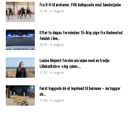
Fra 8-4 til øretæver. FHK kollapsede mod Sønderjyske
19:59 - 6. august
Efter to døgns forsvinden: 15-årig pige fra Hedensted
fundet i live...
18:23 - 6. august
Louise Mejnert Ferslev om vejen mod en tredje
Lillebæltsbro: »Jeg synes,...
12:32 - 6. august
Først byggede de et legeland til børnene – nu bygger
de...
11:56 - 6. august