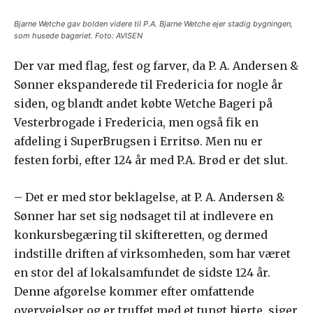
Bjarne Wetche gav bolden videre til P.A. Bjarne Wetche ejer stadig bygningen,
som husede bageriet. Foto: AVISEN
Der var med flag, fest og farver, da P. A. Andersen &
Sønner ekspanderede til Fredericia for nogle år
siden, og blandt andet købte Wetche Bageri på
Vesterbrogade i Fredericia, men også fik en
afdeling i SuperBrugsen i Erritsø. Men nu er
festen forbi, efter 124 år med P.A. Brød er det slut.
– Det er med stor beklagelse, at P. A. Andersen &
Sønner har set sig nødsaget til at indlevere en
konkursbegæring til skifteretten, og dermed
indstille driften af virksomheden, som har været
en stor del af lokalsamfundet de sidste 124 år.
Denne afgørelse kommer efter omfattende
overvejelser og er truffet med et tungt hjerte, siger