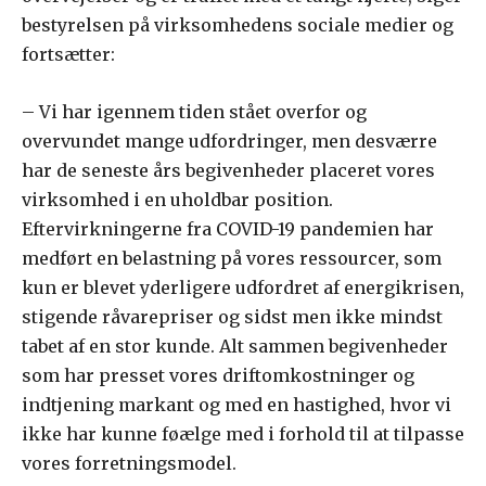
bestyrelsen på virksomhedens sociale medier og
fortsætter:
– Vi har igennem tiden stået overfor og
overvundet mange udfordringer, men desværre
har de seneste års begivenheder placeret vores
virksomhed i en uholdbar position.
Eftervirkningerne fra COVID-19 pandemien har
medført en belastning på vores ressourcer, som
kun er blevet yderligere udfordret af energikrisen,
stigende råvarepriser og sidst men ikke mindst
tabet af en stor kunde. Alt sammen begivenheder
som har presset vores driftomkostninger og
indtjening markant og med en hastighed, hvor vi
ikke har kunne føælge med i forhold til at tilpasse
vores forretningsmodel.