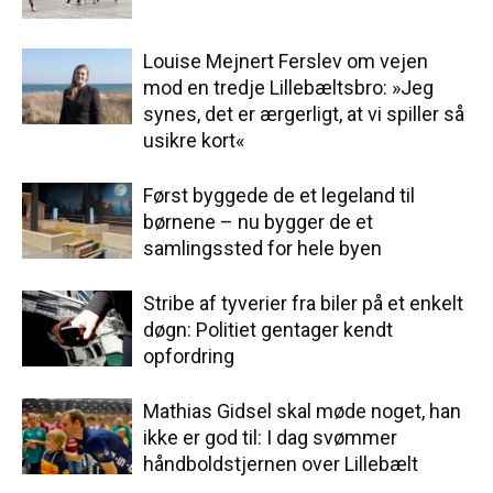
Louise Mejnert Ferslev om vejen
mod en tredje Lillebæltsbro: »Jeg
synes, det er ærgerligt, at vi spiller så
usikre kort«
Først byggede de et legeland til
børnene – nu bygger de et
samlingssted for hele byen
Stribe af tyverier fra biler på et enkelt
døgn: Politiet gentager kendt
opfordring
Mathias Gidsel skal møde noget, han
ikke er god til: I dag svømmer
håndboldstjernen over Lillebælt