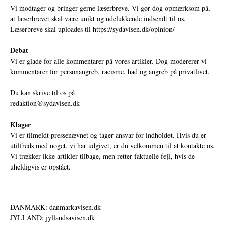
Vi modtager og bringer gerne læserbreve. Vi gør dog opmærksom på,
at læserbrevet skal være unikt og udelukkende indsendt til os.
Læserbreve skal uploades til
https://sydavisen.dk/opinion/
Debat
Vi er glade for alle kommentarer på vores artikler. Dog modererer vi
kommentarer for personangreb, racisme, had og angreb på privatlivet.
Du kan skrive til os på
redaktion@sydavisen.dk
Klager
Vi er tilmeldt pressenævnet og tager ansvar for indholdet. Hvis du er
utilfreds med noget, vi har udgivet, er du velkommen til at kontakte os.
Vi trækker ikke artikler tilbage, men retter faktuelle fejl, hvis de
uheldigvis er opstået.
DANMARK: danmarkavisen.dk
JYLLAND: jyllandsavisen.dk