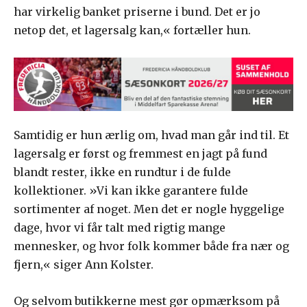
har virkelig banket priserne i bund. Det er jo
netop det, et lagersalg kan,« fortæller hun.
Samtidig er hun ærlig om, hvad man går ind til. Et
lagersalg er først og fremmest en jagt på fund
blandt rester, ikke en rundtur i de fulde
kollektioner. »Vi kan ikke garantere fulde
sortimenter af noget. Men det er nogle hyggelige
dage, hvor vi får talt med rigtig mange
mennesker, og hvor folk kommer både fra nær og
fjern,« siger Ann Kolster.
Og selvom butikkerne mest gør opmærksom på