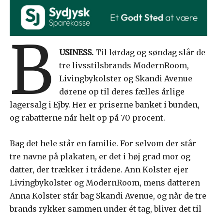
B
USINESS.
Til lørdag og søndag slår de
tre livsstilsbrands ModernRoom,
Livingbykolster og Skandi Avenue
dørene op til deres fælles årlige
lagersalg i Ejby. Her er priserne banket i bunden,
og rabatterne når helt op på 70 procent.
Bag det hele står en familie. For selvom der står
tre navne på plakaten, er det i høj grad mor og
datter, der trækker i trådene. Ann Kolster ejer
Livingbykolster og ModernRoom, mens datteren
Anna Kolster står bag Skandi Avenue, og når de tre
brands rykker sammen under ét tag, bliver det til