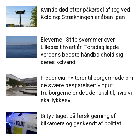
Kvinde død efter påkørsel af tog ved
Kolding: Strækningen er åben igen
Eleverne i Strib svømmer over
Lillebælt hvert år: Torsdag lagde
verdens bedste håndboldhold sig i
deres kølvand
Fredericia inviterer til borgermøde om
de svære besparelser: »Input
fra borgerne er det, der skal til, hvis vi
skal lykkes«
Biltyv taget på fersk gerning af
bilkamera og genkendt af politiet