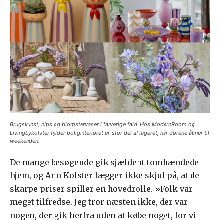
Brugskunst, nips og blomstervaser i farverige fald. Hos ModernRoom og
Livingbykolster fylder boliginteriøret en stor del af lageret, når dørene åbner til
weekenden.
De mange besøgende gik sjældent tomhændede
hjem, og Ann Kolster lægger ikke skjul på, at de
skarpe priser spiller en hovedrolle. »Folk var
meget tilfredse. Jeg tror næsten ikke, der var
nogen, der gik herfra uden at købe noget, for vi