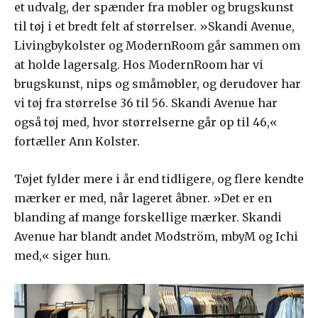
et udvalg, der spænder fra møbler og brugskunst
til tøj i et bredt felt af størrelser. »Skandi Avenue,
Livingbykolster og ModernRoom går sammen om
at holde lagersalg. Hos ModernRoom har vi
brugskunst, nips og småmøbler, og derudover har
vi tøj fra størrelse 36 til 56. Skandi Avenue har
også tøj med, hvor størrelserne går op til 46,«
fortæller Ann Kolster.
Tøjet fylder mere i år end tidligere, og flere kendte
mærker er med, når lageret åbner. »Det er en
blanding af mange forskellige mærker. Skandi
Avenue har blandt andet Modström, mbyM og Ichi
med,« siger hun.