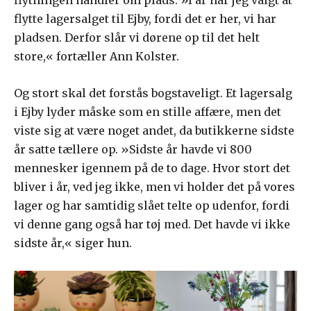
flytte lagersalget til Ejby, fordi det er her, vi har
pladsen. Derfor slår vi dørene op til det helt
store,« fortæller Ann Kolster.
Og stort skal det forstås bogstaveligt. Et lagersalg
i Ejby lyder måske som en stille affære, men det
viste sig at være noget andet, da butikkerne sidste
år satte tællere op. »Sidste år havde vi 800
mennesker igennem på de to dage. Hvor stort det
bliver i år, ved jeg ikke, men vi holder det på vores
lager og har samtidig slået telte op udenfor, fordi
vi denne gang også har tøj med. Det havde vi ikke
sidste år,« siger hun.