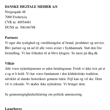
DANSKE DIGITALE MEDIER A/S
Norgesgade 48
7000 Fredericia
CVR nr. 40954481
DUNS nr. 306166788
Partnere
Vi øger din synlighed og værdiforøgelse af brand, produkter og service.
Bliv partner og nå ud til alle vores aviser i Syddanmark. Støt den frie
formidling. Vi har friheden til at blive klogere. Se mere på
dkq.dk.
Vilkår
Alle vores nyhedstjenester er uden betalingsmur. Fordi vi ikke tror på et
a og et b hold. Vi har vores fundament i den kildekritiske tradition,
udviklet af danske historikere gennem tiden. Fejl kan og vil ske. Dem
vil vi erkende. Vi skaber ikke nyhederne. Vi bringer dem.
Se gennemsigtighedserklæring om politisk annoncering.
Læserbreve