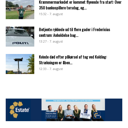
Kræmmermarkedet er kommet flyvende fra start: Over
350 bankospillere torsdag, og...
15:32 - 7. august
Betjente rykkede ud til flere gader i Fredericias
centrum: Anholdelse bag...
13:27 - 7. august
Kvinde død efter påkørsel af tog ved Kolding:
Strækningen er åben...
12:33 - 7. august