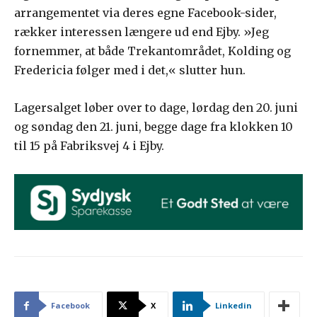
arrangementet via deres egne Facebook-sider,
rækker interessen længere ud end Ejby. »Jeg
fornemmer, at både Trekantområdet, Kolding og
Fredericia følger med i det,« slutter hun.
Lagersalget løber over to dage, lørdag den 20. juni
og søndag den 21. juni, begge dage fra klokken 10
til 15 på Fabriksvej 4 i Ejby.
Facebook
X
Linkedin