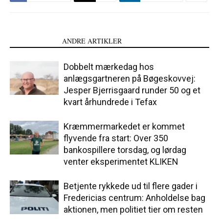
LÆS OGSÅ
ANDRE ARTIKLER
Dobbelt mærkedag hos
anlægsgartneren på Bøgeskovvej:
Jesper Bjerrisgaard runder 50 og et
kvart århundrede i Tefax
Kræmmermarkedet er kommet
flyvende fra start: Over 350
bankospillere torsdag, og lørdag
venter eksperimentet KLIKEN
Betjente rykkede ud til flere gader i
Fredericias centrum: Anholdelse bag
aktionen, men politiet tier om resten